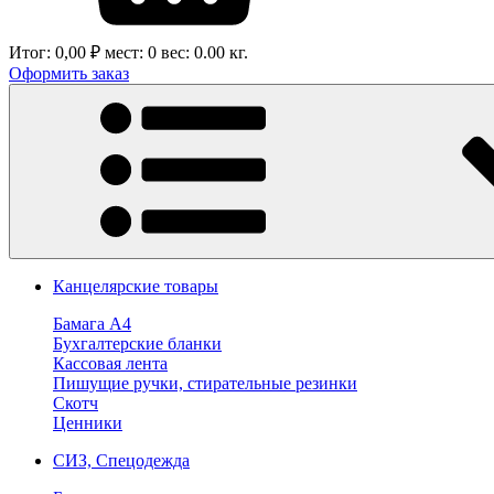
Итог:
0,00 ₽
мест:
0
вес:
0.00
кг.
Оформить заказ
Канцелярские товары
Бамага А4
Бухгалтерские бланки
Кассовая лента
Пишущие ручки, стирательные резинки
Скотч
Ценники
СИЗ, Спецодежда