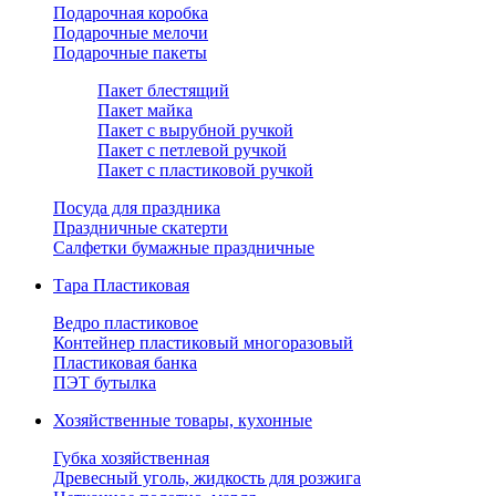
Подарочная коробка
Подарочные мелочи
Подарочные пакеты
Пакет блестящий
Пакет майка
Пакет с вырубной ручкой
Пакет с петлевой ручкой
Пакет с пластиковой ручкой
Посуда для праздника
Праздничные скатерти
Салфетки бумажные праздничные
Тара Пластиковая
Ведро пластиковое
Контейнер пластиковый многоразовый
Пластиковая банка
ПЭТ бутылка
Хозяйственные товары, кухонные
Губка хозяйственная
Древесный уголь, жидкость для розжига