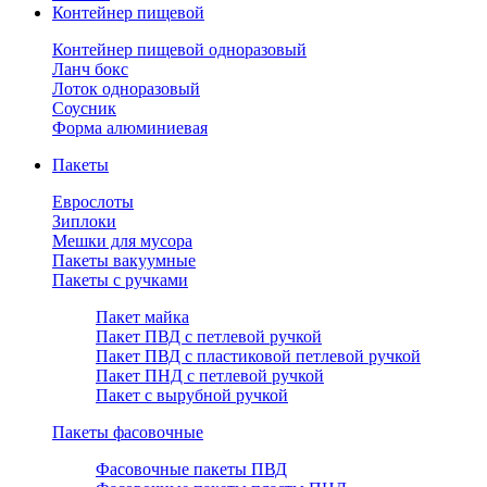
Контейнер пищевой
Контейнер пищевой одноразовый
Ланч бокс
Лоток одноразовый
Соусник
Форма алюминиевая
Пакеты
Еврослоты
Зиплоки
Мешки для мусора
Пакеты вакуумные
Пакеты с ручками
Пакет майка
Пакет ПВД с петлевой ручкой
Пакет ПВД с пластиковой петлевой ручкой
Пакет ПНД с петлевой ручкой
Пакет с вырубной ручкой
Пакеты фасовочные
Фасовочные пакеты ПВД