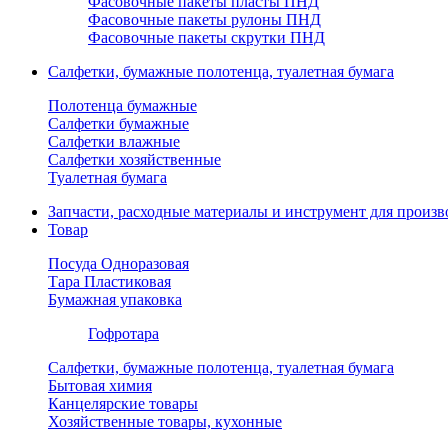
Фасовочные пакеты пласты ПНД
Фасовочные пакеты рулоны ПНД
Фасовочные пакеты скрутки ПНД
Салфетки, бумажные полотенца, туалетная бумага
Полотенца бумажные
Салфетки бумажные
Салфетки влажные
Салфетки хозяйственные
Туалетная бумага
Запчасти, расходные материалы и инструмент для произв
Товар
Посуда Одноразовая
Тара Пластиковая
Бумажная упаковка
Гофротара
Салфетки, бумажные полотенца, туалетная бумага
Бытовая химия
Канцелярские товары
Хозяйственные товары, кухонные