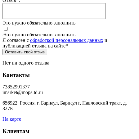
Отзыв
*
:
Это нужно обязательно заполнить
Это нужно обязательно заполнить
Я согласен c
обработкой персональных данных
и
публикацией отзыва на сайте
*
Нет ни одного отзыва
Контакты
73852991377
imarket@mops-td.ru
656922, Россия, г. Барнаул, Барнаул г, Павловский тракт, д.
327Б
На карте
Клиентам