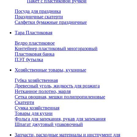
Пакет с пластиковой ручкой
Посуда для праздника
Праздничные скатерти
Салфетки бумажные праздничные
Тара Пластиковая
Ведро пластиковое
Контейнер пластиковый многоразовый
Пластиковая банка
ПЭТ бутылка
Хозяйственные товары, кухонные
Губка хозяйственная
Древесный уголь, жидкость для розжига
Нетканное полотно, марля
Сетка овощная, мешки полипропиленовые
Скатерти
Сумка хозяйственная
Товары для кухни
Фольга для запекания, рукав для запекания
Шпагат джутовый упаковочный
Запчасти, расходные материалы и инструмент для