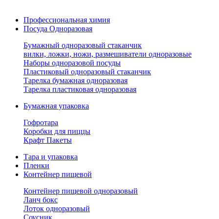
Профессиональная химия
Посуда Одноразовая
Бумажный одноразовый стаканчик
вилки, ложки, ножи, размешиватели одноразовые
Наборы одноразовой посуды
Пластиковый одноразовый стаканчик
Тарелка бумажная одноразовая
Тарелка пластиковая одноразовая
Бумажная упаковка
Гофротара
Коробки для пиццы
Крафт Пакеты
Тара и упаковка
Пленки
Контейнер пищевой
Контейнер пищевой одноразовый
Ланч бокс
Лоток одноразовый
Соусник