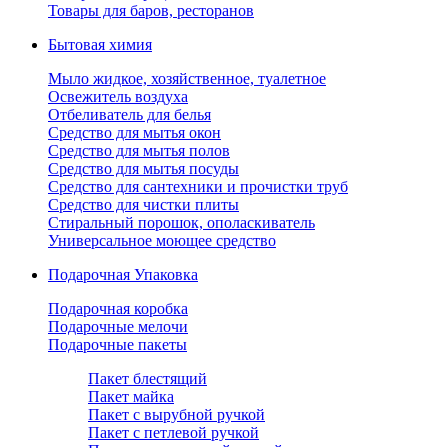
Товары для баров, ресторанов
Бытовая химия
Мыло жидкое, хозяйственное, туалетное
Освежитель воздуха
Отбеливатель для белья
Средство для мытья окон
Средство для мытья полов
Средство для мытья посуды
Средство для сантехники и прочистки труб
Средство для чистки плиты
Стиральный порошок, ополаскиватель
Универсальное моющее средство
Подарочная Упаковка
Подарочная коробка
Подарочные мелочи
Подарочные пакеты
Пакет блестящий
Пакет майка
Пакет с вырубной ручкой
Пакет с петлевой ручкой