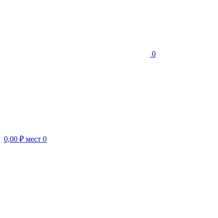
0
0,00 ₽
мест
0