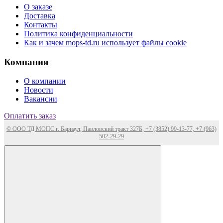
О заказе
Доставка
Контакты
Политика конфиденциальности
Как и зачем mops-td.ru использует файлы cookie
Компания
О компании
Новости
Вакансии
Оплатить заказ
© ООО ТД МОПС г. Барнаул, Павловский тракт 327Б, +7 (3852) 99-13-77, +7 (963)
502-29-29