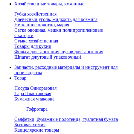
Хозяйственные товары, кухонные
Губка хозяйственная
Древесный уголь, жидкость для розжига
Нетканное полотно, марля
Сетка овощная, мешки полипропиленовые
Скатерти
Сумка хозяйственная
Товары для кухни
Фольга для запекания, рукав для запекания
Шпагат джутовый упаковочный
Запчасти, расходные материалы и инструмент для
производства
Товар
Посуда Одноразовая
Тара Пластиковая
Бумажная упаковка
Гофротара
Салфетки, бумажные полотенца, туалетная бумага
Бытовая химия
Канцелярские товары