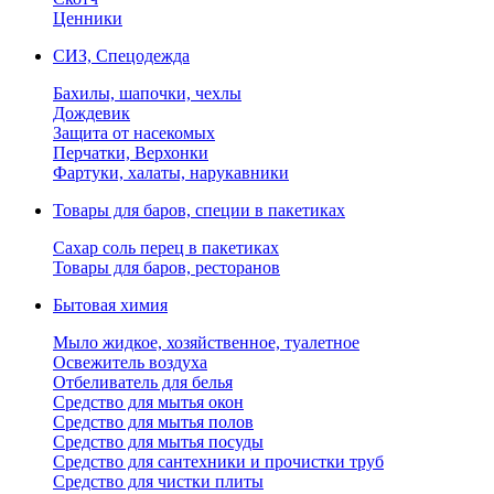
Ценники
СИЗ, Спецодежда
Бахилы, шапочки, чехлы
Дождевик
Защита от насекомых
Перчатки, Верхонки
Фартуки, халаты, нарукавники
Товары для баров, специи в пакетиках
Сахар соль перец в пакетиках
Товары для баров, ресторанов
Бытовая химия
Мыло жидкое, хозяйственное, туалетное
Освежитель воздуха
Отбеливатель для белья
Средство для мытья окон
Средство для мытья полов
Средство для мытья посуды
Средство для сантехники и прочистки труб
Средство для чистки плиты