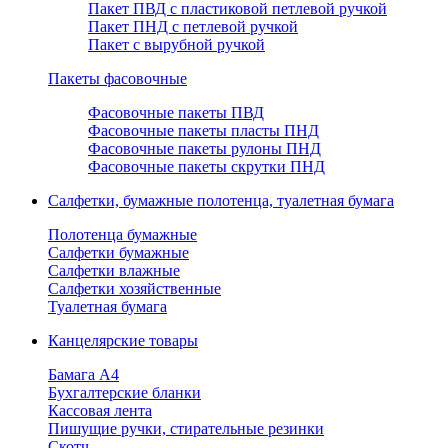
Пакет ПВД с пластиковой петлевой ручкой
Пакет ПНД с петлевой ручкой
Пакет с вырубной ручкой
Пакеты фасовочные
Фасовочные пакеты ПВД
Фасовочные пакеты пласты ПНД
Фасовочные пакеты рулоны ПНД
Фасовочные пакеты скрутки ПНД
Салфетки, бумажные полотенца, туалетная бумага
Полотенца бумажные
Салфетки бумажные
Салфетки влажные
Салфетки хозяйственные
Туалетная бумага
Канцелярские товары
Бамага А4
Бухгалтерские бланки
Кассовая лента
Пишущие ручки, стирательные резинки
Скотч