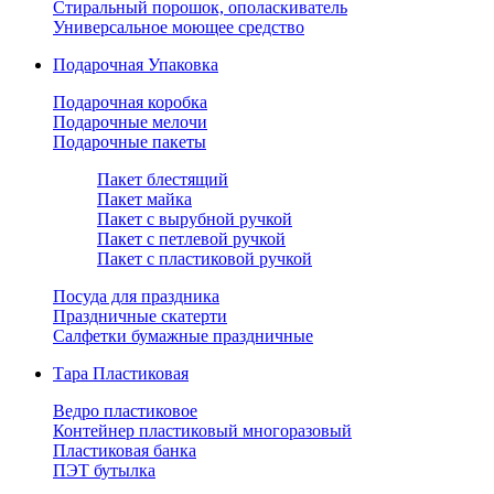
Стиральный порошок, ополаскиватель
Универсальное моющее средство
Подарочная Упаковка
Подарочная коробка
Подарочные мелочи
Подарочные пакеты
Пакет блестящий
Пакет майка
Пакет с вырубной ручкой
Пакет с петлевой ручкой
Пакет с пластиковой ручкой
Посуда для праздника
Праздничные скатерти
Салфетки бумажные праздничные
Тара Пластиковая
Ведро пластиковое
Контейнер пластиковый многоразовый
Пластиковая банка
ПЭТ бутылка