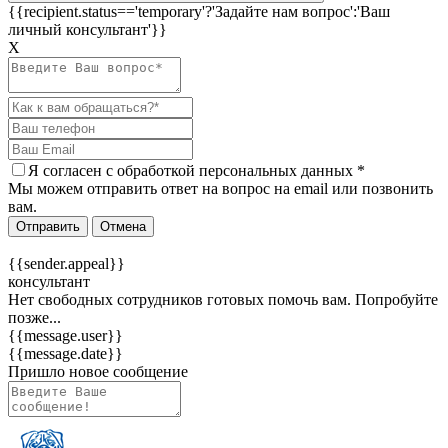
{{recipient.status=='temporary'?'Задайте нам вопрос':'Ваш
личный консультант'}}
Х
Я согласен c
обработкой персональных данных
*
Мы можем отправить ответ на вопрос на email или позвонить
вам.
Отправить
Отмена
{{sender.appeal}}
консультант
Нет свободных сотрудников готовых помочь вам. Попробуйте
позже...
{{message.user}}
{{message.date}}
Пришло новое сообщение