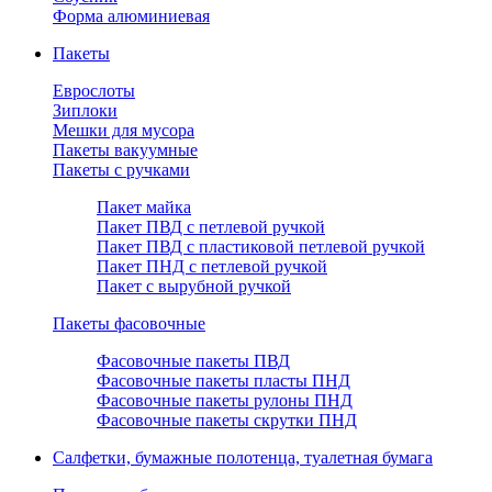
Форма алюминиевая
Пакеты
Еврослоты
Зиплоки
Мешки для мусора
Пакеты вакуумные
Пакеты с ручками
Пакет майка
Пакет ПВД с петлевой ручкой
Пакет ПВД с пластиковой петлевой ручкой
Пакет ПНД с петлевой ручкой
Пакет с вырубной ручкой
Пакеты фасовочные
Фасовочные пакеты ПВД
Фасовочные пакеты пласты ПНД
Фасовочные пакеты рулоны ПНД
Фасовочные пакеты скрутки ПНД
Салфетки, бумажные полотенца, туалетная бумага