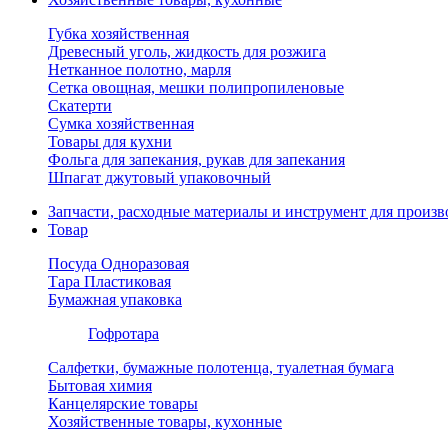
Губка хозяйственная
Древесный уголь, жидкость для розжига
Нетканное полотно, марля
Сетка овощная, мешки полипропиленовые
Скатерти
Сумка хозяйственная
Товары для кухни
Фольга для запекания, рукав для запекания
Шпагат джутовый упаковочный
Запчасти, расходные материалы и инструмент для произв
Товар
Посуда Одноразовая
Тара Пластиковая
Бумажная упаковка
Гофротара
Салфетки, бумажные полотенца, туалетная бумага
Бытовая химия
Канцелярские товары
Хозяйственные товары, кухонные