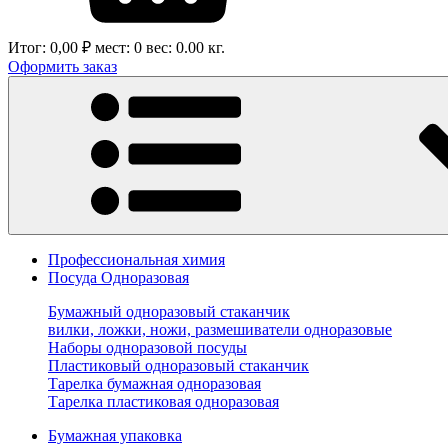
Итог:
0,00 ₽
мест:
0
вес:
0.00
кг.
Оформить заказ
Профессиональная химия
Посуда Одноразовая
Бумажный одноразовый стаканчик
вилки, ложки, ножи, размешиватели одноразовые
Наборы одноразовой посуды
Пластиковый одноразовый стаканчик
Тарелка бумажная одноразовая
Тарелка пластиковая одноразовая
Бумажная упаковка