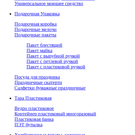
Универсальное моющее средство
Подарочная Упаковка
Подарочная коробка
Подарочные мелочи
Подарочные пакеты
Пакет блестящий
Пакет майка
Пакет с вырубной ручкой
Пакет с петлевой ручкой
Пакет с пластиковой ручкой
Посуда для праздника
Праздничные скатерти
Салфетки бумажные праздничные
Тара Пластиковая
Ведро пластиковое
Контейнер пластиковый многоразовый
Пластиковая банка
ПЭТ бутылка
Хозяйственные товары, кухонные