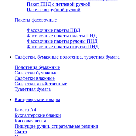
Пакет ПНД с петлевой ручкой
Пакет с вырубной ручкой
Пакеты фасовочные
Фасовочные пакеты ПВД
Фасовочные пакеты пласты ПНД
Фасовочные пакеты рулоны ПНД
Фасовочные пакеты скрутки ПНД
Салфетки, бумажные полотенца, туалетная бумага
Полотенца бумажные
Салфетки бумажные
Салфетки влажные
Салфетки хозяйственные
Туалетная бумага
Канцелярские товары
Бамага А4
Бухгалтерские бланки
Кассовая лента
Пишущие ручки, стирательные резинки
Скотч