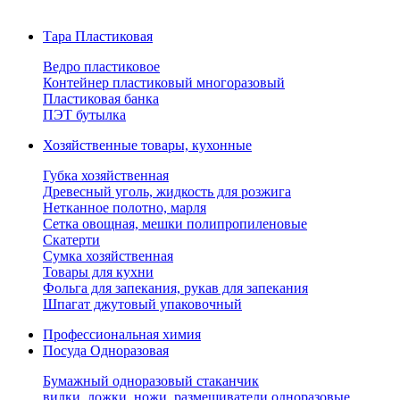
Тара Пластиковая
Ведро пластиковое
Контейнер пластиковый многоразовый
Пластиковая банка
ПЭТ бутылка
Хозяйственные товары, кухонные
Губка хозяйственная
Древесный уголь, жидкость для розжига
Нетканное полотно, марля
Сетка овощная, мешки полипропиленовые
Скатерти
Сумка хозяйственная
Товары для кухни
Фольга для запекания, рукав для запекания
Шпагат джутовый упаковочный
Профессиональная химия
Посуда Одноразовая
Бумажный одноразовый стаканчик
вилки, ложки, ножи, размешиватели одноразовые