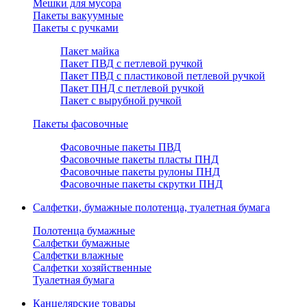
Мешки для мусора
Пакеты вакуумные
Пакеты с ручками
Пакет майка
Пакет ПВД с петлевой ручкой
Пакет ПВД с пластиковой петлевой ручкой
Пакет ПНД с петлевой ручкой
Пакет с вырубной ручкой
Пакеты фасовочные
Фасовочные пакеты ПВД
Фасовочные пакеты пласты ПНД
Фасовочные пакеты рулоны ПНД
Фасовочные пакеты скрутки ПНД
Салфетки, бумажные полотенца, туалетная бумага
Полотенца бумажные
Салфетки бумажные
Салфетки влажные
Салфетки хозяйственные
Туалетная бумага
Канцелярские товары