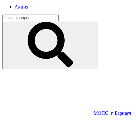
Акция
МОПС, г. Барнаул