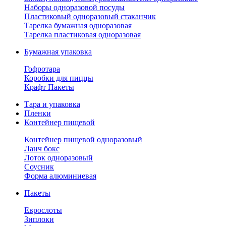
Наборы одноразовой посуды
Пластиковый одноразовый стаканчик
Тарелка бумажная одноразовая
Тарелка пластиковая одноразовая
Бумажная упаковка
Гофротара
Коробки для пиццы
Крафт Пакеты
Тара и упаковка
Пленки
Контейнер пищевой
Контейнер пищевой одноразовый
Ланч бокс
Лоток одноразовый
Соусник
Форма алюминиевая
Пакеты
Еврослоты
Зиплоки