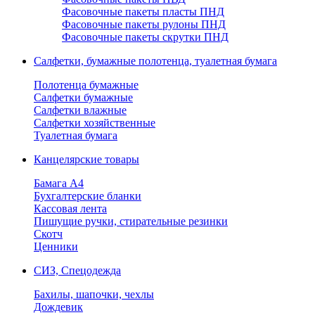
Фасовочные пакеты пласты ПНД
Фасовочные пакеты рулоны ПНД
Фасовочные пакеты скрутки ПНД
Салфетки, бумажные полотенца, туалетная бумага
Полотенца бумажные
Салфетки бумажные
Салфетки влажные
Салфетки хозяйственные
Туалетная бумага
Канцелярские товары
Бамага А4
Бухгалтерские бланки
Кассовая лента
Пишущие ручки, стирательные резинки
Скотч
Ценники
СИЗ, Спецодежда
Бахилы, шапочки, чехлы
Дождевик