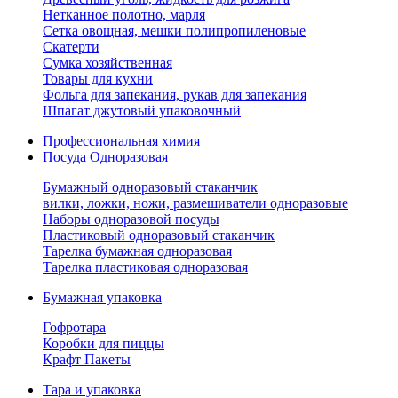
Нетканное полотно, марля
Сетка овощная, мешки полипропиленовые
Скатерти
Сумка хозяйственная
Товары для кухни
Фольга для запекания, рукав для запекания
Шпагат джутовый упаковочный
Профессиональная химия
Посуда Одноразовая
Бумажный одноразовый стаканчик
вилки, ложки, ножи, размешиватели одноразовые
Наборы одноразовой посуды
Пластиковый одноразовый стаканчик
Тарелка бумажная одноразовая
Тарелка пластиковая одноразовая
Бумажная упаковка
Гофротара
Коробки для пиццы
Крафт Пакеты
Тара и упаковка