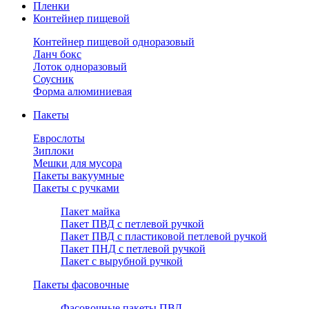
Пленки
Контейнер пищевой
Контейнер пищевой одноразовый
Ланч бокс
Лоток одноразовый
Соусник
Форма алюминиевая
Пакеты
Еврослоты
Зиплоки
Мешки для мусора
Пакеты вакуумные
Пакеты с ручками
Пакет майка
Пакет ПВД с петлевой ручкой
Пакет ПВД с пластиковой петлевой ручкой
Пакет ПНД с петлевой ручкой
Пакет с вырубной ручкой
Пакеты фасовочные
Фасовочные пакеты ПВД