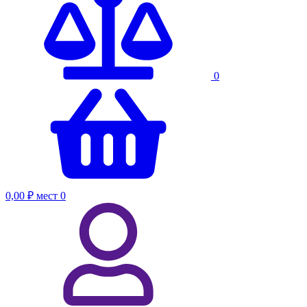
0
0,00 ₽
мест
0