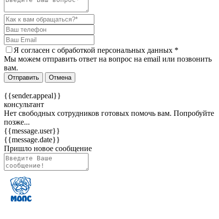
Я согласен c
обработкой персональных данных
*
Мы можем отправить ответ на вопрос на email или позвонить
вам.
Отправить
Отмена
{{sender.appeal}}
консультант
Нет свободных сотрудников готовых помочь вам. Попробуйте
позже...
{{message.user}}
{{message.date}}
Пришло новое сообщение