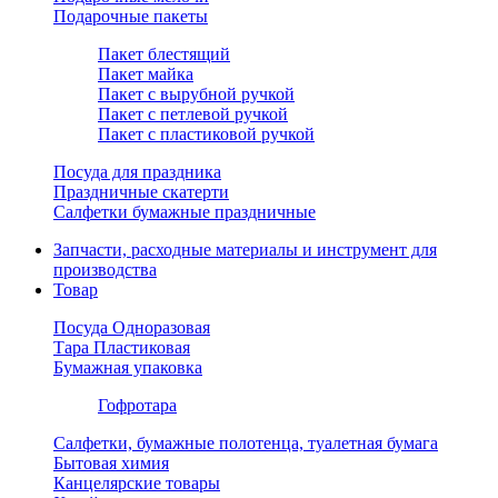
Подарочные пакеты
Пакет блестящий
Пакет майка
Пакет с вырубной ручкой
Пакет с петлевой ручкой
Пакет с пластиковой ручкой
Посуда для праздника
Праздничные скатерти
Салфетки бумажные праздничные
Запчасти, расходные материалы и инструмент для
производства
Товар
Посуда Одноразовая
Тара Пластиковая
Бумажная упаковка
Гофротара
Салфетки, бумажные полотенца, туалетная бумага
Бытовая химия
Канцелярские товары