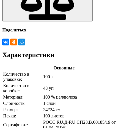
Поделиться
Характеристики
Основные
Количество в
100 л
упаковке:
Количество в
48 уп
коробке:
Материал:
100 % целлюлоза
Слойность:
1 слой
Размер:
24*24 см
Пачка:
100 листов
РОСС RU.Д-RU.СП28.В.00185/19 от
Сертификат:
01.04.2019г.