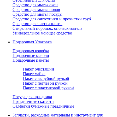
Отбеливатель для белья
Средство для мытья окон
Средство для мытья полов
Средство для мытья посуды
Средство для сантехники и прочистки труб
Средство для чистки плиты
Стиральный порошок, ополаскиватель
Универсальное моющее средство
Подарочная Упаковка
Подарочная коробка
Подарочные мелочи
Подарочные пакеты
Пакет блестящий
Пакет майка
Пакет с вырубной ручкой
Пакет с петлевой ручкой
Пакет с пластиковой ручкой
Посуда для праздника
Праздничные скатерти
Салфетки бумажные праздничные
Запчасти, расходные материалы и инструмент для