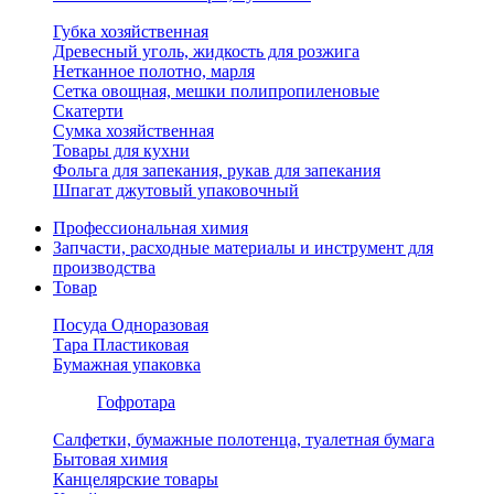
Губка хозяйственная
Древесный уголь, жидкость для розжига
Нетканное полотно, марля
Сетка овощная, мешки полипропиленовые
Скатерти
Сумка хозяйственная
Товары для кухни
Фольга для запекания, рукав для запекания
Шпагат джутовый упаковочный
Профессиональная химия
Запчасти, расходные материалы и инструмент для
производства
Товар
Посуда Одноразовая
Тара Пластиковая
Бумажная упаковка
Гофротара
Салфетки, бумажные полотенца, туалетная бумага
Бытовая химия
Канцелярские товары