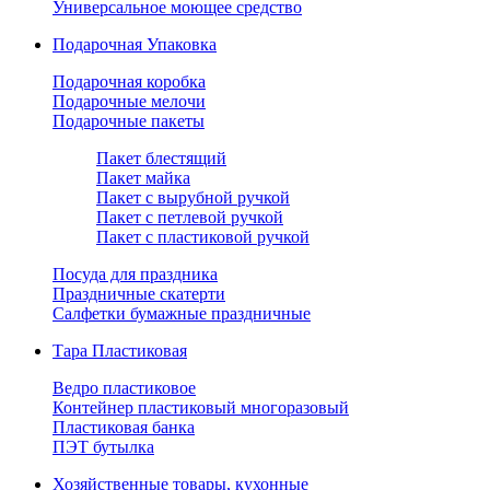
Универсальное моющее средство
Подарочная Упаковка
Подарочная коробка
Подарочные мелочи
Подарочные пакеты
Пакет блестящий
Пакет майка
Пакет с вырубной ручкой
Пакет с петлевой ручкой
Пакет с пластиковой ручкой
Посуда для праздника
Праздничные скатерти
Салфетки бумажные праздничные
Тара Пластиковая
Ведро пластиковое
Контейнер пластиковый многоразовый
Пластиковая банка
ПЭТ бутылка
Хозяйственные товары, кухонные