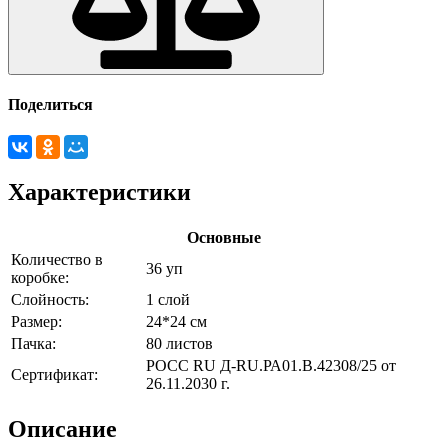
Поделиться
Характеристики
Основные
Количество в
36 уп
коробке:
Слойность:
1 слой
Размер:
24*24 см
Пачка:
80 листов
РОСС RU Д-RU.РА01.В.42308/25 от
Сертификат:
26.11.2030 г.
Описание