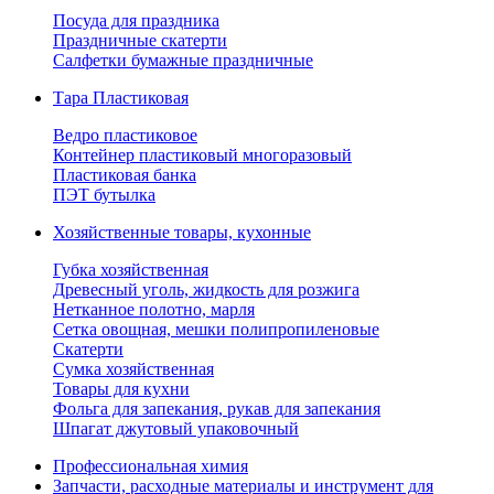
Посуда для праздника
Праздничные скатерти
Салфетки бумажные праздничные
Тара Пластиковая
Ведро пластиковое
Контейнер пластиковый многоразовый
Пластиковая банка
ПЭТ бутылка
Хозяйственные товары, кухонные
Губка хозяйственная
Древесный уголь, жидкость для розжига
Нетканное полотно, марля
Сетка овощная, мешки полипропиленовые
Скатерти
Сумка хозяйственная
Товары для кухни
Фольга для запекания, рукав для запекания
Шпагат джутовый упаковочный
Профессиональная химия
Запчасти, расходные материалы и инструмент для