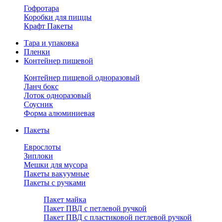
Гофротара
Коробки для пиццы
Крафт Пакеты
Тара и упаковка
Пленки
Контейнер пищевой
Контейнер пищевой одноразовый
Ланч бокс
Лоток одноразовый
Соусник
Форма алюминиевая
Пакеты
Еврослоты
Зиплоки
Мешки для мусора
Пакеты вакуумные
Пакеты с ручками
Пакет майка
Пакет ПВД с петлевой ручкой
Пакет ПВД с пластиковой петлевой ручкой