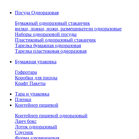
Посуда Одноразовая
Бумажный одноразовый стаканчик
вилки, ложки, ножи, размешиватели одноразовые
Наборы одноразовой посуды
Пластиковый одноразовый стаканчик
Тарелка бумажная одноразовая
Тарелка пластиковая одноразовая
Бумажная упаковка
Гофротара
Коробки для пиццы
Крафт Пакеты
Тара и упаковка
Пленки
Контейнер пищевой
Контейнер пищевой одноразовый
Ланч бокс
Лоток одноразовый
Соусник
Форма алюминиевая