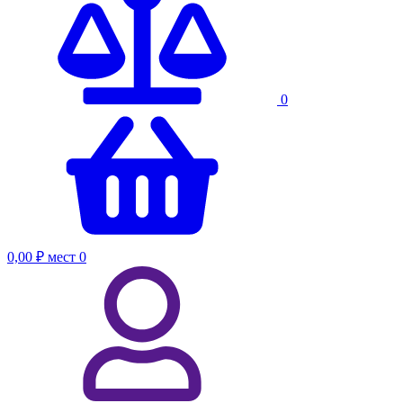
0
0,00 ₽
мест
0