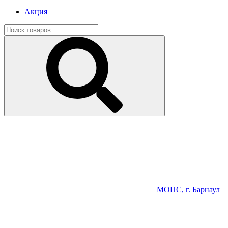
Акция
МОПС, г. Барнаул