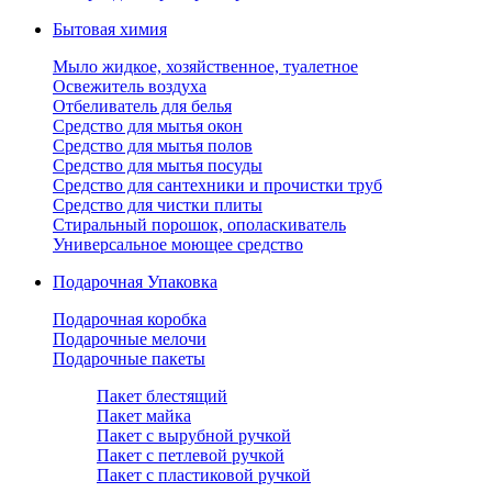
Бытовая химия
Мыло жидкое, хозяйственное, туалетное
Освежитель воздуха
Отбеливатель для белья
Средство для мытья окон
Средство для мытья полов
Средство для мытья посуды
Средство для сантехники и прочистки труб
Средство для чистки плиты
Стиральный порошок, ополаскиватель
Универсальное моющее средство
Подарочная Упаковка
Подарочная коробка
Подарочные мелочи
Подарочные пакеты
Пакет блестящий
Пакет майка
Пакет с вырубной ручкой
Пакет с петлевой ручкой
Пакет с пластиковой ручкой