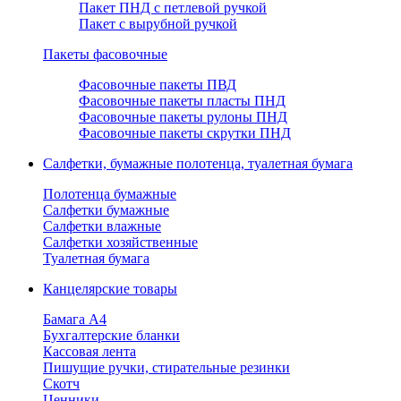
Пакет ПНД с петлевой ручкой
Пакет с вырубной ручкой
Пакеты фасовочные
Фасовочные пакеты ПВД
Фасовочные пакеты пласты ПНД
Фасовочные пакеты рулоны ПНД
Фасовочные пакеты скрутки ПНД
Салфетки, бумажные полотенца, туалетная бумага
Полотенца бумажные
Салфетки бумажные
Салфетки влажные
Салфетки хозяйственные
Туалетная бумага
Канцелярские товары
Бамага А4
Бухгалтерские бланки
Кассовая лента
Пишущие ручки, стирательные резинки
Скотч
Ценники