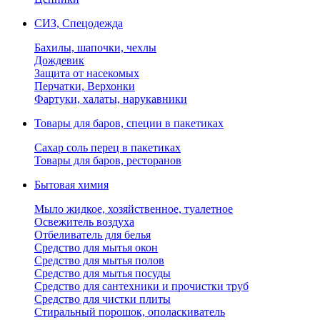
СИЗ, Спецодежда
Бахилы, шапочки, чехлы
Дождевик
Защита от насекомых
Перчатки, Верхонки
Фартуки, халаты, нарукавники
Товары для баров, специи в пакетиках
Сахар соль перец в пакетиках
Товары для баров, ресторанов
Бытовая химия
Мыло жидкое, хозяйственное, туалетное
Освежитель воздуха
Отбеливатель для белья
Средство для мытья окон
Средство для мытья полов
Средство для мытья посуды
Средство для сантехники и прочистки труб
Средство для чистки плиты
Стиральный порошок, ополаскиватель