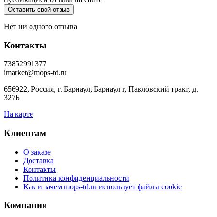
Нет ни одного отзыва
Контакты
73852991377
imarket@mops-td.ru
656922, Россия, г. Барнаул, Барнаул г, Павловский тракт, д.
327Б
На карте
Клиентам
О заказе
Доставка
Контакты
Политика конфиденциальности
Как и зачем mops-td.ru использует файлы cookie
Компания