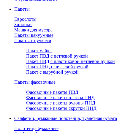
Пакеты
Еврослоты
Зиплоки
Мешки для мусора
Пакеты вакуумные
Пакеты с ручками
Пакет майка
Пакет ПВД с петлевой ручкой
Пакет ПВД с пластиковой петлевой ручкой
Пакет ПНД с петлевой ручкой
Пакет с вырубной ручкой
Пакеты фасовочные
Фасовочные пакеты ПВД
Фасовочные пакеты пласты ПНД
Фасовочные пакеты рулоны ПНД
Фасовочные пакеты скрутки ПНД
Салфетки, бумажные полотенца, туалетная бумага
Полотенца бумажные