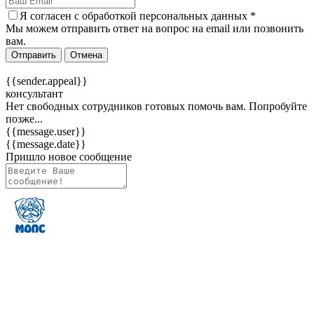
Я согласен c
обработкой персональных данных
*
Мы можем отправить ответ на вопрос на email или позвонить
вам.
Отправить
Отмена
{{sender.appeal}}
консультант
Нет свободных сотрудников готовых помочь вам. Попробуйте
позже...
{{message.user}}
{{message.date}}
Пришло новое сообщение