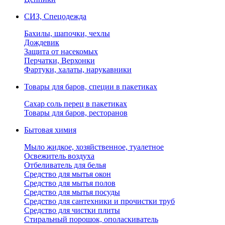
СИЗ, Спецодежда
Бахилы, шапочки, чехлы
Дождевик
Защита от насекомых
Перчатки, Верхонки
Фартуки, халаты, нарукавники
Товары для баров, специи в пакетиках
Сахар соль перец в пакетиках
Товары для баров, ресторанов
Бытовая химия
Мыло жидкое, хозяйственное, туалетное
Освежитель воздуха
Отбеливатель для белья
Средство для мытья окон
Средство для мытья полов
Средство для мытья посуды
Средство для сантехники и прочистки труб
Средство для чистки плиты
Стиральный порошок, ополаскиватель