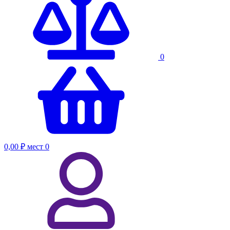
0
0,00 ₽
мест
0