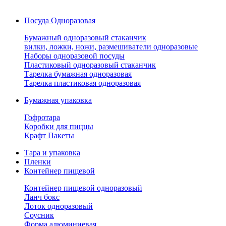
Посуда Одноразовая
Бумажный одноразовый стаканчик
вилки, ложки, ножи, размешиватели одноразовые
Наборы одноразовой посуды
Пластиковый одноразовый стаканчик
Тарелка бумажная одноразовая
Тарелка пластиковая одноразовая
Бумажная упаковка
Гофротара
Коробки для пиццы
Крафт Пакеты
Тара и упаковка
Пленки
Контейнер пищевой
Контейнер пищевой одноразовый
Ланч бокс
Лоток одноразовый
Соусник
Форма алюминиевая