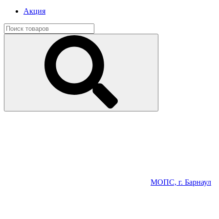
Акция
МОПС, г. Барнаул