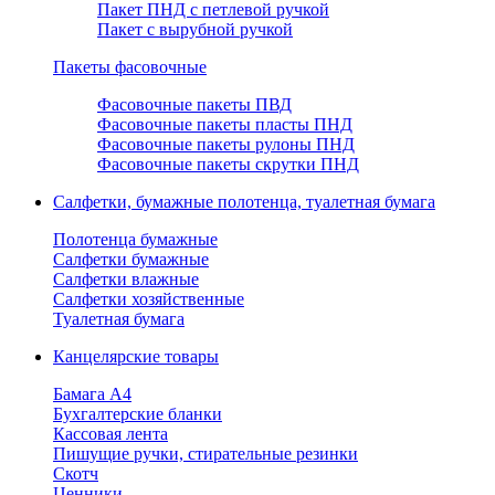
Пакет ПНД с петлевой ручкой
Пакет с вырубной ручкой
Пакеты фасовочные
Фасовочные пакеты ПВД
Фасовочные пакеты пласты ПНД
Фасовочные пакеты рулоны ПНД
Фасовочные пакеты скрутки ПНД
Салфетки, бумажные полотенца, туалетная бумага
Полотенца бумажные
Салфетки бумажные
Салфетки влажные
Салфетки хозяйственные
Туалетная бумага
Канцелярские товары
Бамага А4
Бухгалтерские бланки
Кассовая лента
Пишущие ручки, стирательные резинки
Скотч
Ценники