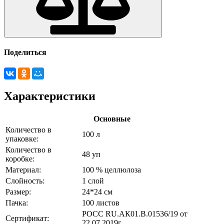
Поделиться
Характеристики
Основные
Количество в
100 л
упаковке:
Количество в
48 уп
коробке:
Материал:
100 % целлюлоза
Слойность:
1 слой
Размер:
24*24 см
Пачка:
100 листов
РОСС RU.АК01.В.01536/19 от
Сертификат:
22.07.2019г.