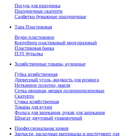
Посуда для праздника
Праздничные скатерти
Салфетки бумажные праздничные
Тара Пластиковая
Ведро пластиковое
Контейнер пластиковый многоразовый
Пластиковая банка
ПЭТ бутылка
Хозяйственные товары, кухонные
Губка хозяйственная
Древесный уголь, жидкость для розжига
Нетканное полотно, марля
Сетка овощная, мешки полипропиленовые
Скатерти
Сумка хозяйственная
Товары для кухни
Фольга для запекания, рукав для запекания
Шпагат джутовый упаковочный
Профессиональная химия
Запчасти, расходные материалы и инструмент для