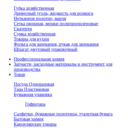
Губка хозяйственная
Древесный уголь, жидкость для розжига
Нетканное полотно, марля
Сетка овощная, мешки полипропиленовые
Скатерти
Сумка хозяйственная
Товары для кухни
Фольга для запекания, рукав для запекания
Шпагат джутовый упаковочный
Профессиональная химия
Запчасти, расходные материалы и инструмент для
производства
Товар
Посуда Одноразовая
Тара Пластиковая
Бумажная упаковка
Гофротара
Салфетки, бумажные полотенца, туалетная бумага
Бытовая химия
Канцелярские товары