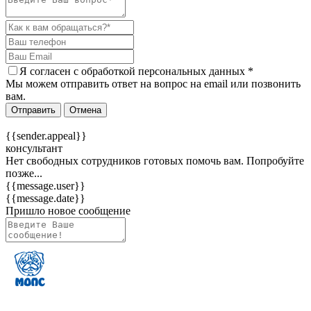
Я согласен c
обработкой персональных данных
*
Мы можем отправить ответ на вопрос на email или позвонить
вам.
Отправить
Отмена
{{sender.appeal}}
консультант
Нет свободных сотрудников готовых помочь вам. Попробуйте
позже...
{{message.user}}
{{message.date}}
Пришло новое сообщение