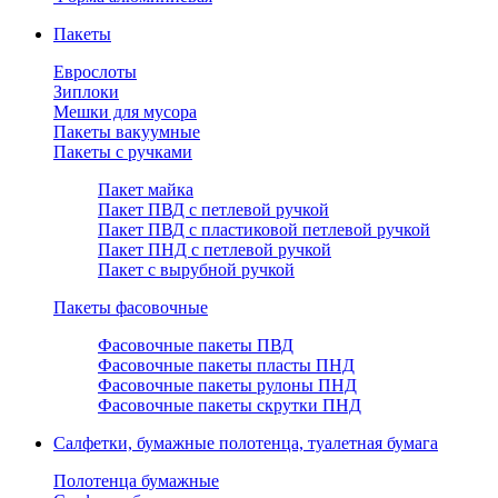
Пакеты
Еврослоты
Зиплоки
Мешки для мусора
Пакеты вакуумные
Пакеты с ручками
Пакет майка
Пакет ПВД с петлевой ручкой
Пакет ПВД с пластиковой петлевой ручкой
Пакет ПНД с петлевой ручкой
Пакет с вырубной ручкой
Пакеты фасовочные
Фасовочные пакеты ПВД
Фасовочные пакеты пласты ПНД
Фасовочные пакеты рулоны ПНД
Фасовочные пакеты скрутки ПНД
Салфетки, бумажные полотенца, туалетная бумага
Полотенца бумажные