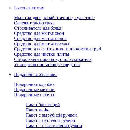
Бытовая химия
Мыло жидкое, хозяйственное, туалетное
Освежитель воздуха
Отбеливатель для белья
Средство для мытья окон
Средство для мытья полов
Средство для мытья посуды
Средство для сантехники и прочистки труб
Средство для чистки плиты
Стиральный порошок, ополаскиватель
Универсальное моющее средство
Подарочная Упаковка
Подарочная коробка
Подарочные мелочи
Подарочные пакеты
Пакет блестящий
Пакет майка
Пакет с вырубной ручкой
Пакет с петлевой ручкой
Пакет с пластиковой ручкой