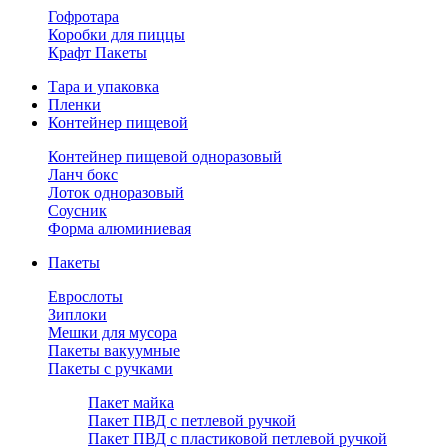
Гофротара
Коробки для пиццы
Крафт Пакеты
Тара и упаковка
Пленки
Контейнер пищевой
Контейнер пищевой одноразовый
Ланч бокс
Лоток одноразовый
Соусник
Форма алюминиевая
Пакеты
Еврослоты
Зиплоки
Мешки для мусора
Пакеты вакуумные
Пакеты с ручками
Пакет майка
Пакет ПВД с петлевой ручкой
Пакет ПВД с пластиковой петлевой ручкой