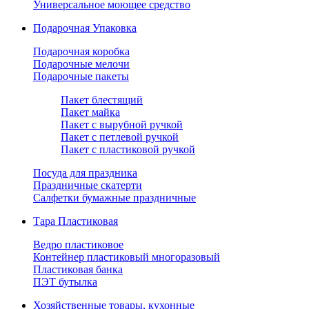
Универсальное моющее средство
Подарочная Упаковка
Подарочная коробка
Подарочные мелочи
Подарочные пакеты
Пакет блестящий
Пакет майка
Пакет с вырубной ручкой
Пакет с петлевой ручкой
Пакет с пластиковой ручкой
Посуда для праздника
Праздничные скатерти
Салфетки бумажные праздничные
Тара Пластиковая
Ведро пластиковое
Контейнер пластиковый многоразовый
Пластиковая банка
ПЭТ бутылка
Хозяйственные товары, кухонные