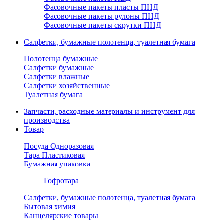
Фасовочные пакеты пласты ПНД
Фасовочные пакеты рулоны ПНД
Фасовочные пакеты скрутки ПНД
Салфетки, бумажные полотенца, туалетная бумага
Полотенца бумажные
Салфетки бумажные
Салфетки влажные
Салфетки хозяйственные
Туалетная бумага
Запчасти, расходные материалы и инструмент для
производства
Товар
Посуда Одноразовая
Тара Пластиковая
Бумажная упаковка
Гофротара
Салфетки, бумажные полотенца, туалетная бумага
Бытовая химия
Канцелярские товары