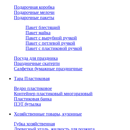
Подарочная коробка
Подарочные мелочи
Подарочные пакеты
Пакет блестящий
Пакет майка
Пакет с вырубной ручкой
Пакет с петлевой ручкой
Пакет с пластиковой ручкой
Посуда для праздника
Праздничные скатерти
Салфетки бумажные праздничные
Тара Пластиковая
Ведро пластиковое
Контейнер пластиковый многоразовый
Пластиковая банка
ПЭТ бутылка
Хозяйственные товары, кухонные
Губка хозяйственная
Древесный уголь, жидкость для розжига