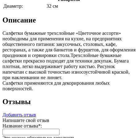
Диаметр:
32 см
Описание
Салфетки бумажные трехслойные «Цветочное ассорти»
необходимы для применения на кухне, на предприятиях
общественного питания: закусочных, столовых, кафе,
ресторанах, а также для банкетов и фуршетов, для оформления
праздников и сервировки стола.Трехслойные бумажные
салфетки прекрасно подходят для техники декупаж. Бумага
плотная, легко выдерживает работу кистью. Рисунок
напечатан с высокой точностью износоустойчивой краской,
при наклеивании не линяет.
Салфетки применяются для декорирования любых
поверхностей.
Отзывы
Добавить отзыв
Напишите свой отзыв
Название отзыва
*
:
Это нужно обязательно заполнить