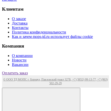
Клиентам
О заказе
Доставка
Контакты
Политика конфиденциальности
Как и зачем mops-td.ru использует файлы cookie
Компания
О компании
Новости
Вакансии
Оплатить заказ
© ООО ТД МОПС г. Барнаул, Павловский тракт 327Б, +7 (3852) 99-13-77, +7 (963)
502-29-29