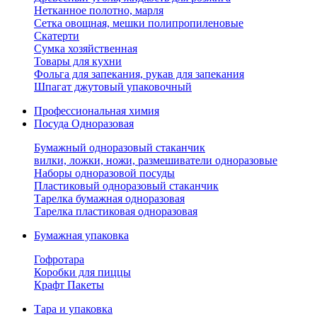
Нетканное полотно, марля
Сетка овощная, мешки полипропиленовые
Скатерти
Сумка хозяйственная
Товары для кухни
Фольга для запекания, рукав для запекания
Шпагат джутовый упаковочный
Профессиональная химия
Посуда Одноразовая
Бумажный одноразовый стаканчик
вилки, ложки, ножи, размешиватели одноразовые
Наборы одноразовой посуды
Пластиковый одноразовый стаканчик
Тарелка бумажная одноразовая
Тарелка пластиковая одноразовая
Бумажная упаковка
Гофротара
Коробки для пиццы
Крафт Пакеты
Тара и упаковка