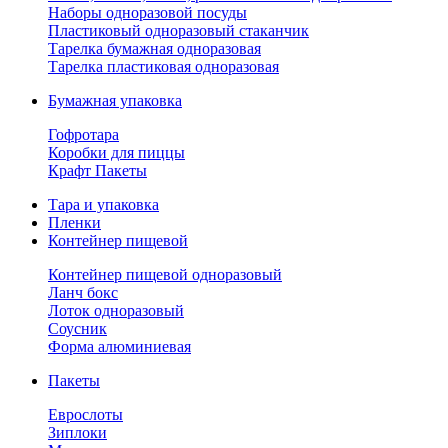
Наборы одноразовой посуды
Пластиковый одноразовый стаканчик
Тарелка бумажная одноразовая
Тарелка пластиковая одноразовая
Бумажная упаковка
Гофротара
Коробки для пиццы
Крафт Пакеты
Тара и упаковка
Пленки
Контейнер пищевой
Контейнер пищевой одноразовый
Ланч бокс
Лоток одноразовый
Соусник
Форма алюминиевая
Пакеты
Еврослоты
Зиплоки