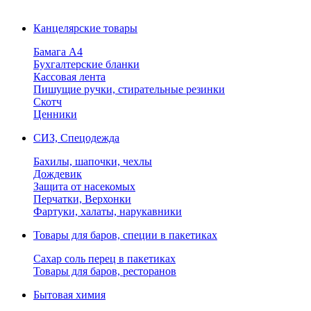
Канцелярские товары
Бамага А4
Бухгалтерские бланки
Кассовая лента
Пишущие ручки, стирательные резинки
Скотч
Ценники
СИЗ, Спецодежда
Бахилы, шапочки, чехлы
Дождевик
Защита от насекомых
Перчатки, Верхонки
Фартуки, халаты, нарукавники
Товары для баров, специи в пакетиках
Сахар соль перец в пакетиках
Товары для баров, ресторанов
Бытовая химия