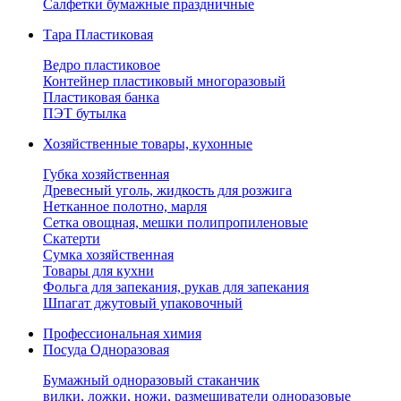
Салфетки бумажные праздничные
Тара Пластиковая
Ведро пластиковое
Контейнер пластиковый многоразовый
Пластиковая банка
ПЭТ бутылка
Хозяйственные товары, кухонные
Губка хозяйственная
Древесный уголь, жидкость для розжига
Нетканное полотно, марля
Сетка овощная, мешки полипропиленовые
Скатерти
Сумка хозяйственная
Товары для кухни
Фольга для запекания, рукав для запекания
Шпагат джутовый упаковочный
Профессиональная химия
Посуда Одноразовая
Бумажный одноразовый стаканчик
вилки, ложки, ножи, размешиватели одноразовые