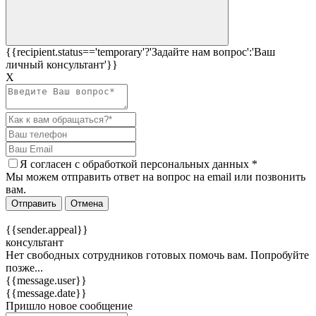
{{recipient.status=='temporary'?'Задайте нам вопрос':'Ваш
личный консультант'}}
Х
Я согласен c
обработкой персональных данных
*
Мы можем отправить ответ на вопрос на email или позвонить
вам.
Отправить
Отмена
{{sender.appeal}}
консультант
Нет свободных сотрудников готовых помочь вам. Попробуйте
позже...
{{message.user}}
{{message.date}}
Пришло новое сообщение