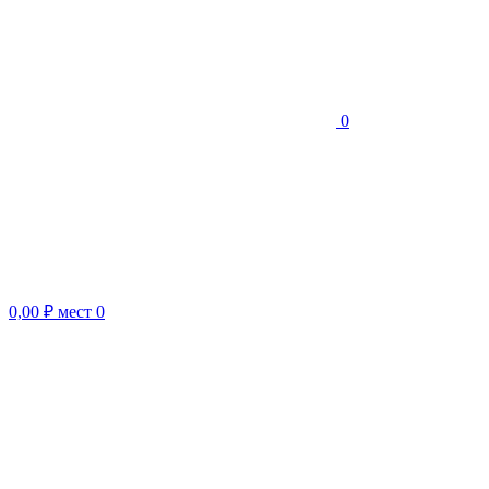
0
0,00 ₽
мест
0