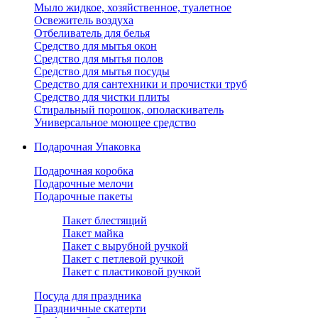
Мыло жидкое, хозяйственное, туалетное
Освежитель воздуха
Отбеливатель для белья
Средство для мытья окон
Средство для мытья полов
Средство для мытья посуды
Средство для сантехники и прочистки труб
Средство для чистки плиты
Стиральный порошок, ополаскиватель
Универсальное моющее средство
Подарочная Упаковка
Подарочная коробка
Подарочные мелочи
Подарочные пакеты
Пакет блестящий
Пакет майка
Пакет с вырубной ручкой
Пакет с петлевой ручкой
Пакет с пластиковой ручкой
Посуда для праздника
Праздничные скатерти