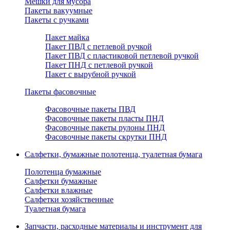
Мешки для мусора
Пакеты вакуумные
Пакеты с ручками
Пакет майка
Пакет ПВД с петлевой ручкой
Пакет ПВД с пластиковой петлевой ручкой
Пакет ПНД с петлевой ручкой
Пакет с вырубной ручкой
Пакеты фасовочные
Фасовочные пакеты ПВД
Фасовочные пакеты пласты ПНД
Фасовочные пакеты рулоны ПНД
Фасовочные пакеты скрутки ПНД
Салфетки, бумажные полотенца, туалетная бумага
Полотенца бумажные
Салфетки бумажные
Салфетки влажные
Салфетки хозяйственные
Туалетная бумага
Запчасти, расходные материалы и инструмент для