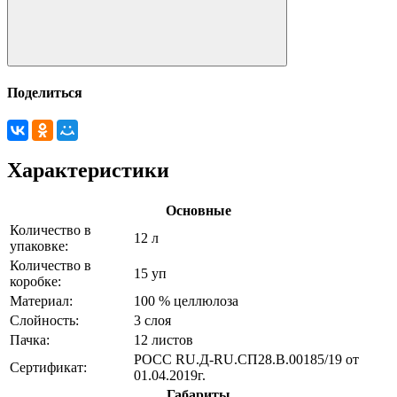
Поделиться
Характеристики
Основные
Количество в
12 л
упаковке:
Количество в
15 уп
коробке:
Материал:
100 % целлюлоза
Слойность:
3 слоя
Пачка:
12 листов
РОСС RU.Д-RU.СП28.В.00185/19 от
Сертификат:
01.04.2019г.
Габариты