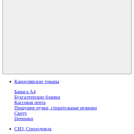
Канцелярские товары
Бамага А4
Бухгалтерские бланки
Кассовая лента
Пишущие ручки, стирательные резинки
Скотч
Ценники
СИЗ, Спецодежда