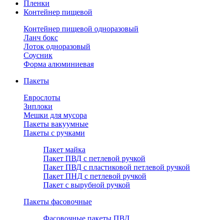
Пленки
Контейнер пищевой
Контейнер пищевой одноразовый
Ланч бокс
Лоток одноразовый
Соусник
Форма алюминиевая
Пакеты
Еврослоты
Зиплоки
Мешки для мусора
Пакеты вакуумные
Пакеты с ручками
Пакет майка
Пакет ПВД с петлевой ручкой
Пакет ПВД с пластиковой петлевой ручкой
Пакет ПНД с петлевой ручкой
Пакет с вырубной ручкой
Пакеты фасовочные
Фасовочные пакеты ПВД