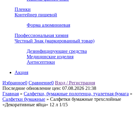
Пленки
Контейнер пищевой
Форма алюминиевая
Профессиональная химия
Честный Знак (маркированный товар)
Дезинфицирующие средства
Медицинские изделия
Антисептики
Акция
Избранное
0
Сравнение
0
Вход / Регистрация
Последние обновление цен:
07.08.2026 21:38
Главная
»
Салфетки, бумажные полотенца, туалетная бумага
»
Салфетки бумажные
»
Салфетки бумажные трехслойные
«Декоративные яйца» 12 л 1/15