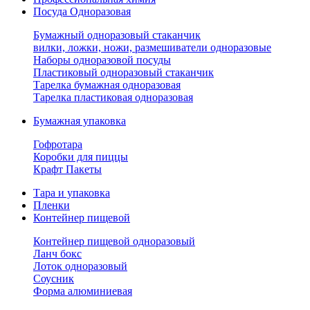
Посуда Одноразовая
Бумажный одноразовый стаканчик
вилки, ложки, ножи, размешиватели одноразовые
Наборы одноразовой посуды
Пластиковый одноразовый стаканчик
Тарелка бумажная одноразовая
Тарелка пластиковая одноразовая
Бумажная упаковка
Гофротара
Коробки для пиццы
Крафт Пакеты
Тара и упаковка
Пленки
Контейнер пищевой
Контейнер пищевой одноразовый
Ланч бокс
Лоток одноразовый
Соусник
Форма алюминиевая