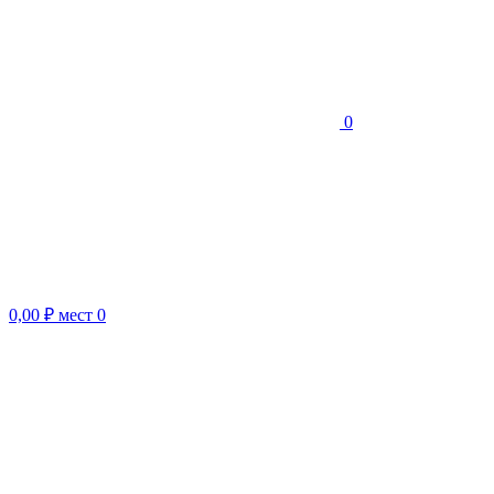
0
0,00 ₽
мест
0