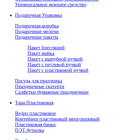
Универсальное моющее средство
Подарочная Упаковка
Подарочная коробка
Подарочные мелочи
Подарочные пакеты
Пакет блестящий
Пакет майка
Пакет с вырубной ручкой
Пакет с петлевой ручкой
Пакет с пластиковой ручкой
Посуда для праздника
Праздничные скатерти
Салфетки бумажные праздничные
Тара Пластиковая
Ведро пластиковое
Контейнер пластиковый многоразовый
Пластиковая банка
ПЭТ бутылка