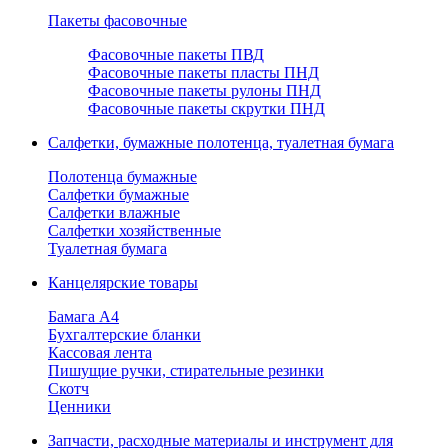
Пакеты фасовочные
Фасовочные пакеты ПВД
Фасовочные пакеты пласты ПНД
Фасовочные пакеты рулоны ПНД
Фасовочные пакеты скрутки ПНД
Салфетки, бумажные полотенца, туалетная бумага
Полотенца бумажные
Салфетки бумажные
Салфетки влажные
Салфетки хозяйственные
Туалетная бумага
Канцелярские товары
Бамага А4
Бухгалтерские бланки
Кассовая лента
Пишущие ручки, стирательные резинки
Скотч
Ценники
Запчасти, расходные материалы и инструмент для