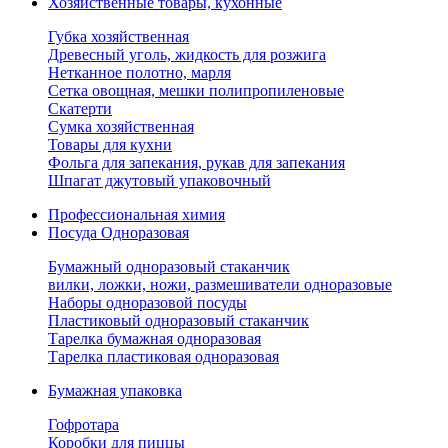
Хозяйственные товары, кухонные
Губка хозяйственная
Древесный уголь, жидкость для розжига
Нетканное полотно, марля
Сетка овощная, мешки полипропиленовые
Скатерти
Сумка хозяйственная
Товары для кухни
Фольга для запекания, рукав для запекания
Шпагат джутовый упаковочный
Профессиональная химия
Посуда Одноразовая
Бумажный одноразовый стаканчик
вилки, ложки, ножи, размешиватели одноразовые
Наборы одноразовой посуды
Пластиковый одноразовый стаканчик
Тарелка бумажная одноразовая
Тарелка пластиковая одноразовая
Бумажная упаковка
Гофротара
Коробки для пиццы