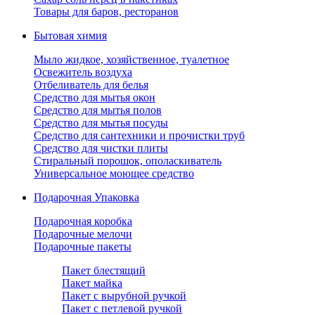
Товары для баров, ресторанов
Бытовая химия
Мыло жидкое, хозяйственное, туалетное
Освежитель воздуха
Отбеливатель для белья
Средство для мытья окон
Средство для мытья полов
Средство для мытья посуды
Средство для сантехники и прочистки труб
Средство для чистки плиты
Стиральный порошок, ополаскиватель
Универсальное моющее средство
Подарочная Упаковка
Подарочная коробка
Подарочные мелочи
Подарочные пакеты
Пакет блестящий
Пакет майка
Пакет с вырубной ручкой
Пакет с петлевой ручкой