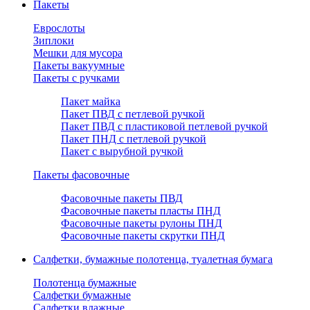
Пакеты
Еврослоты
Зиплоки
Мешки для мусора
Пакеты вакуумные
Пакеты с ручками
Пакет майка
Пакет ПВД с петлевой ручкой
Пакет ПВД с пластиковой петлевой ручкой
Пакет ПНД с петлевой ручкой
Пакет с вырубной ручкой
Пакеты фасовочные
Фасовочные пакеты ПВД
Фасовочные пакеты пласты ПНД
Фасовочные пакеты рулоны ПНД
Фасовочные пакеты скрутки ПНД
Салфетки, бумажные полотенца, туалетная бумага
Полотенца бумажные
Салфетки бумажные
Салфетки влажные