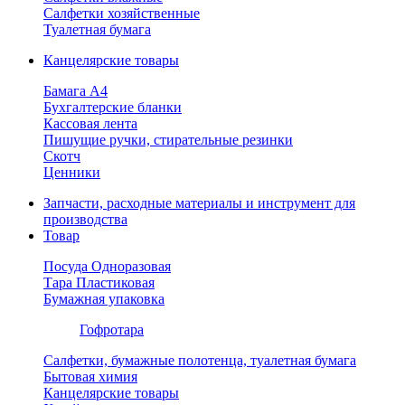
Салфетки хозяйственные
Туалетная бумага
Канцелярские товары
Бамага А4
Бухгалтерские бланки
Кассовая лента
Пишущие ручки, стирательные резинки
Скотч
Ценники
Запчасти, расходные материалы и инструмент для
производства
Товар
Посуда Одноразовая
Тара Пластиковая
Бумажная упаковка
Гофротара
Салфетки, бумажные полотенца, туалетная бумага
Бытовая химия
Канцелярские товары