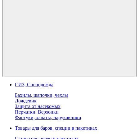
СИЗ, Спецодежда
Бахилы, шапочки, чехлы
Дождевик
Защита от насекомых
Перчатки, Верхонки
Фартуки, халаты, нарукавники
Товары для баров, специи в пакетиках
Сахар соль перец в пакетиках