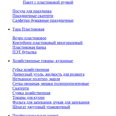
Пакет с пластиковой ручкой
Посуда для праздника
Праздничные скатерти
Салфетки бумажные праздничные
Тара Пластиковая
Ведро пластиковое
Контейнер пластиковый многоразовый
Пластиковая банка
ПЭТ бутылка
Хозяйственные товары, кухонные
Губка хозяйственная
Древесный уголь, жидкость для розжига
Нетканное полотно, марля
Сетка овощная, мешки полипропиленовые
Скатерти
Сумка хозяйственная
Товары для кухни
Фольга для запекания, рукав для запекания
Шпагат джутовый упаковочный
Профессиональная химия