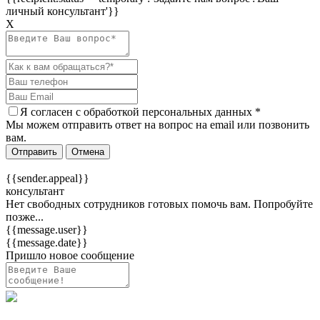
личный консультант'}}
Х
Я согласен c
обработкой персональных данных
*
Мы можем отправить ответ на вопрос на email или позвонить
вам.
Отправить
Отмена
{{sender.appeal}}
консультант
Нет свободных сотрудников готовых помочь вам. Попробуйте
позже...
{{message.user}}
{{message.date}}
Пришло новое сообщение