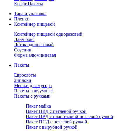
Крафт Пакеты
Тара и упаковка
Пленки
Контейнер пищевой
Контейнер пищевой одноразовый
Ланч бокс
Лоток одноразовый
Соусник
Форма алюминиевая
Пакеты
Еврослоты
Зиплоки
Мешки для мусора
Пакеты вакуумные
Пакеты с ручками
Пакет майка
Пакет ПВД с петлевой ручкой
Пакет ПВД с пластиковой петлевой ручкой
Пакет ПНД с петлевой ручкой
Пакет с вырубной ручкой