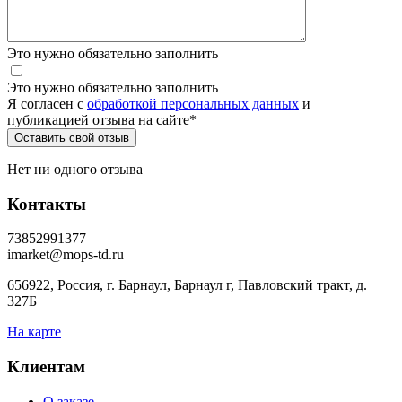
Это нужно обязательно заполнить
Это нужно обязательно заполнить
Я согласен c
обработкой персональных данных
и
публикацией отзыва на сайте
*
Нет ни одного отзыва
Контакты
73852991377
imarket@mops-td.ru
656922, Россия, г. Барнаул, Барнаул г, Павловский тракт, д.
327Б
На карте
Клиентам
О заказе