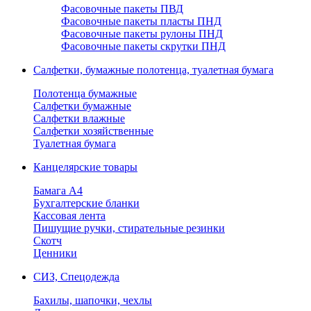
Фасовочные пакеты ПВД
Фасовочные пакеты пласты ПНД
Фасовочные пакеты рулоны ПНД
Фасовочные пакеты скрутки ПНД
Салфетки, бумажные полотенца, туалетная бумага
Полотенца бумажные
Салфетки бумажные
Салфетки влажные
Салфетки хозяйственные
Туалетная бумага
Канцелярские товары
Бамага А4
Бухгалтерские бланки
Кассовая лента
Пишущие ручки, стирательные резинки
Скотч
Ценники
СИЗ, Спецодежда
Бахилы, шапочки, чехлы