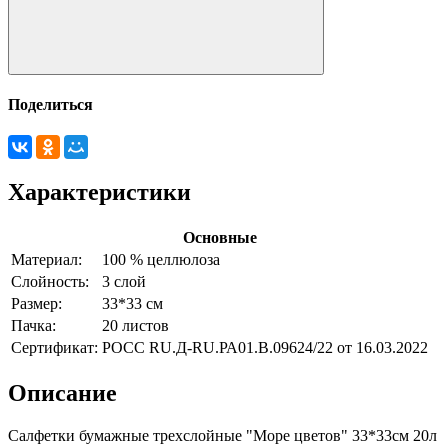
Поделиться
Характеристики
Основные
Материал:
100 % целлюлоза
Слойность:
3 слой
Размер:
33*33 см
Пачка:
20 листов
Сертификат:
РОСС RU.Д-RU.РА01.В.09624/22 от 16.03.2022
Описание
Салфетки бумажные трехслойные "Море цветов" 33*33см 20л