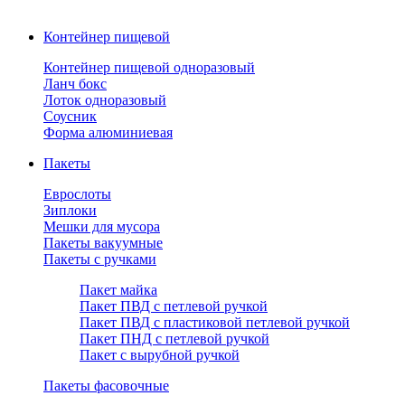
Контейнер пищевой
Контейнер пищевой одноразовый
Ланч бокс
Лоток одноразовый
Соусник
Форма алюминиевая
Пакеты
Еврослоты
Зиплоки
Мешки для мусора
Пакеты вакуумные
Пакеты с ручками
Пакет майка
Пакет ПВД с петлевой ручкой
Пакет ПВД с пластиковой петлевой ручкой
Пакет ПНД с петлевой ручкой
Пакет с вырубной ручкой
Пакеты фасовочные