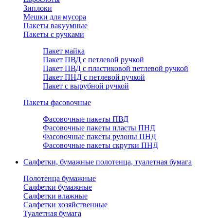
Зиплоки
Мешки для мусора
Пакеты вакуумные
Пакеты с ручками
Пакет майка
Пакет ПВД с петлевой ручкой
Пакет ПВД с пластиковой петлевой ручкой
Пакет ПНД с петлевой ручкой
Пакет с вырубной ручкой
Пакеты фасовочные
Фасовочные пакеты ПВД
Фасовочные пакеты пласты ПНД
Фасовочные пакеты рулоны ПНД
Фасовочные пакеты скрутки ПНД
Салфетки, бумажные полотенца, туалетная бумага
Полотенца бумажные
Салфетки бумажные
Салфетки влажные
Салфетки хозяйственные
Туалетная бумага