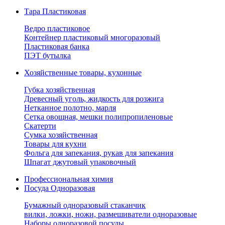
Тара Пластиковая
Ведро пластиковое
Контейнер пластиковый многоразовый
Пластиковая банка
ПЭТ бутылка
Хозяйственные товары, кухонные
Губка хозяйственная
Древесный уголь, жидкость для розжига
Нетканное полотно, марля
Сетка овощная, мешки полипропиленовые
Скатерти
Сумка хозяйственная
Товары для кухни
Фольга для запекания, рукав для запекания
Шпагат джутовый упаковочный
Профессиональная химия
Посуда Одноразовая
Бумажный одноразовый стаканчик
вилки, ложки, ножи, размешиватели одноразовые
Наборы одноразовой посуды