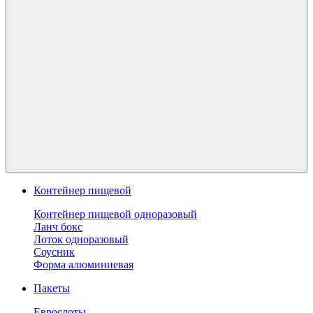
Контейнер пищевой
Контейнер пищевой одноразовый
Ланч бокс
Лоток одноразовый
Соусник
Форма алюминиевая
Пакеты
Еврослоты