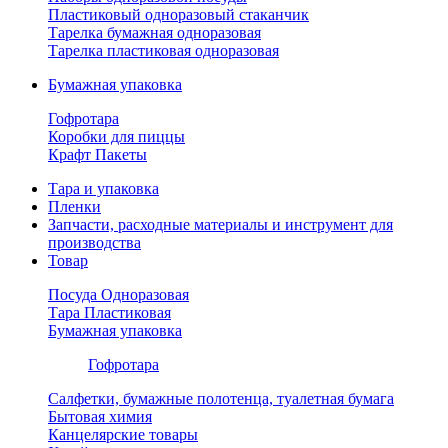
Пластиковый одноразовый стаканчик
Тарелка бумажная одноразовая
Тарелка пластиковая одноразовая
Бумажная упаковка
Гофротара
Коробки для пиццы
Крафт Пакеты
Тара и упаковка
Пленки
Запчасти, расходные материалы и инструмент для
производства
Товар
Посуда Одноразовая
Тара Пластиковая
Бумажная упаковка
Гофротара
Салфетки, бумажные полотенца, туалетная бумага
Бытовая химия
Канцелярские товары