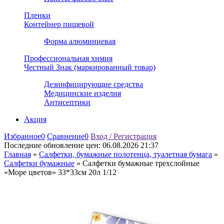
Пленки
Контейнер пищевой
Форма алюминиевая
Профессиональная химия
Честный Знак (маркированный товар)
Дезинфицирующие средства
Медицинские изделия
Антисептики
Акция
Избранное
0
Сравнение
0
Вход / Регистрация
Последние обновление цен:
06.08.2026 21:37
Главная
»
Салфетки, бумажные полотенца, туалетная бумага
»
Салфетки бумажные
»
Салфетки бумажные трехслойные
«Море цветов» 33*33см 20л 1/12