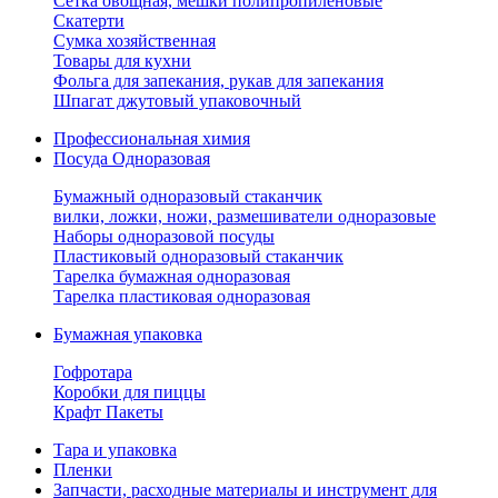
Сетка овощная, мешки полипропиленовые
Скатерти
Сумка хозяйственная
Товары для кухни
Фольга для запекания, рукав для запекания
Шпагат джутовый упаковочный
Профессиональная химия
Посуда Одноразовая
Бумажный одноразовый стаканчик
вилки, ложки, ножи, размешиватели одноразовые
Наборы одноразовой посуды
Пластиковый одноразовый стаканчик
Тарелка бумажная одноразовая
Тарелка пластиковая одноразовая
Бумажная упаковка
Гофротара
Коробки для пиццы
Крафт Пакеты
Тара и упаковка
Пленки
Запчасти, расходные материалы и инструмент для