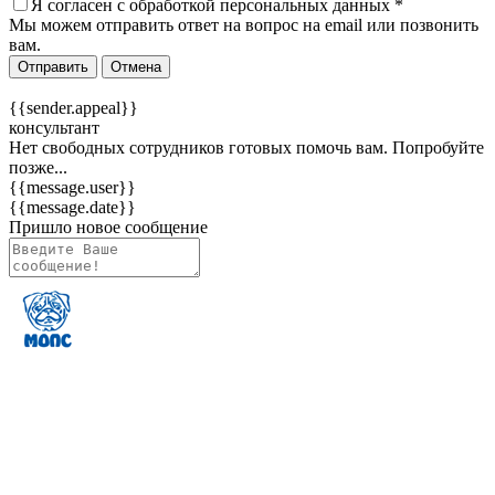
Я согласен c
обработкой персональных данных
*
Мы можем отправить ответ на вопрос на email или позвонить
вам.
Отправить
Отмена
{{sender.appeal}}
консультант
Нет свободных сотрудников готовых помочь вам. Попробуйте
позже...
{{message.user}}
{{message.date}}
Пришло новое сообщение