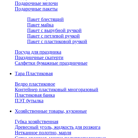
Подарочные мелочи
Подарочные пакеты
Пакет блестящий
Пакет майка
Пакет с вырубной ручкой
Пакет с петлевой ручкой
Пакет с пластиковой ручкой
Посуда для праздника
Праздничные скатерти
Салфетки бумажные праздничные
Тара Пластиковая
Ведро пластиковое
Контейнер пластиковый многоразовый
Пластиковая банка
ПЭТ бутылка
Хозяйственные товары, кухонные
Губка хозяйственная
Древесный уголь, жидкость для розжига
Нетканное полотно, марля