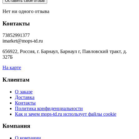
Нет ни одного отзыва
Контакты
73852991377
imarket@mops-td.ru
656922, Россия, г. Барнаул, Барнаул г, Павловский тракт, д.
327Б
На карте
Клиентам
О заказе
Доставка
Контакты
Политика конфиденциальности
Как и зачем mops-td.ru использует файлы cookie
Компания
О компании