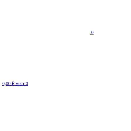
0
0,00 ₽
мест
0