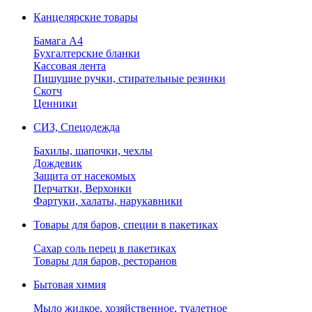
Канцелярские товары
Бамага А4
Бухгалтерские бланки
Кассовая лента
Пишущие ручки, стирательные резинки
Скотч
Ценники
СИЗ, Спецодежда
Бахилы, шапочки, чехлы
Дождевик
Защита от насекомых
Перчатки, Верхонки
Фартуки, халаты, нарукавники
Товары для баров, специи в пакетиках
Сахар соль перец в пакетиках
Товары для баров, ресторанов
Бытовая химия
Мыло жидкое, хозяйственное, туалетное