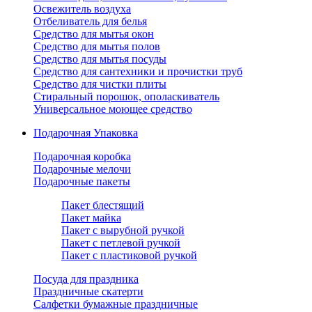
Освежитель воздуха
Отбеливатель для белья
Средство для мытья окон
Средство для мытья полов
Средство для мытья посуды
Средство для сантехники и прочистки труб
Средство для чистки плиты
Стиральный порошок, ополаскиватель
Универсальное моющее средство
Подарочная Упаковка
Подарочная коробка
Подарочные мелочи
Подарочные пакеты
Пакет блестящий
Пакет майка
Пакет с вырубной ручкой
Пакет с петлевой ручкой
Пакет с пластиковой ручкой
Посуда для праздника
Праздничные скатерти
Салфетки бумажные праздничные