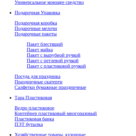
Универсальное моющее средство
Подарочная Упаковка
Подарочная коробка
Подарочные мелочи
Подарочные пакеты
Пакет блестящий
Пакет майка
Пакет с вырубной ручкой
Пакет с петлевой ручкой
Пакет с пластиковой ручкой
Посуда для праздника
Праздничные скатерти
Салфетки бумажные праздничные
Тара Пластиковая
Ведро пластиковое
Контейнер пластиковый многоразовый
Пластиковая банка
ПЭТ бутылка
Хозяйственные товары, кухонные