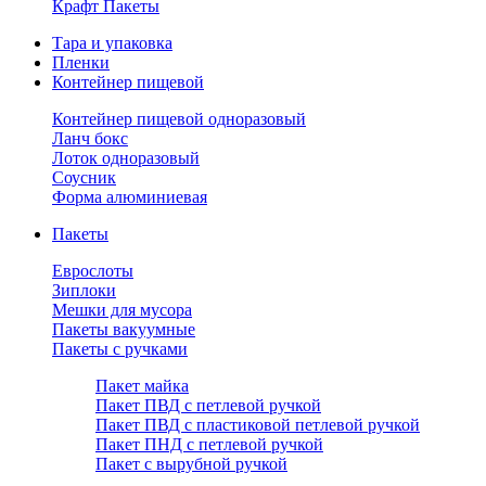
Крафт Пакеты
Тара и упаковка
Пленки
Контейнер пищевой
Контейнер пищевой одноразовый
Ланч бокс
Лоток одноразовый
Соусник
Форма алюминиевая
Пакеты
Еврослоты
Зиплоки
Мешки для мусора
Пакеты вакуумные
Пакеты с ручками
Пакет майка
Пакет ПВД с петлевой ручкой
Пакет ПВД с пластиковой петлевой ручкой
Пакет ПНД с петлевой ручкой
Пакет с вырубной ручкой