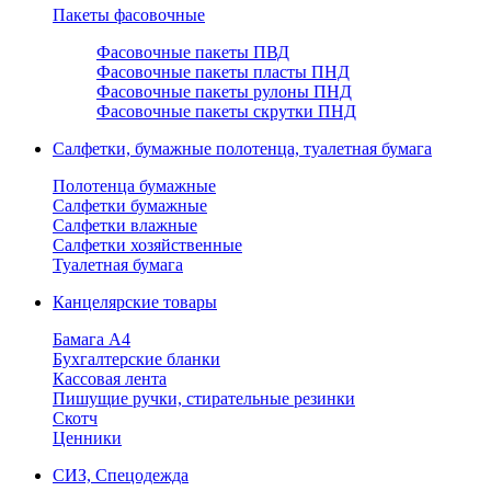
Пакеты фасовочные
Фасовочные пакеты ПВД
Фасовочные пакеты пласты ПНД
Фасовочные пакеты рулоны ПНД
Фасовочные пакеты скрутки ПНД
Салфетки, бумажные полотенца, туалетная бумага
Полотенца бумажные
Салфетки бумажные
Салфетки влажные
Салфетки хозяйственные
Туалетная бумага
Канцелярские товары
Бамага А4
Бухгалтерские бланки
Кассовая лента
Пишущие ручки, стирательные резинки
Скотч
Ценники
СИЗ, Спецодежда