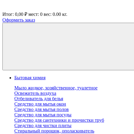
Итог:
0,00 ₽
мест:
0
вес:
0.00
кг.
Оформить заказ
Бытовая химия
Мыло жидкое, хозяйственное, туалетное
Освежитель воздуха
Отбеливатель для белья
Средство для мытья окон
Средство для мытья полов
Средство для мытья посуды
Средство для сантехники и прочистки труб
Средство для чистки плиты
Стиральный порошок, ополаскиватель