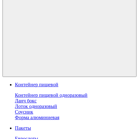
Контейнер пищевой
Контейнер пищевой одноразовый
Ланч бокс
Лоток одноразовый
Соусник
Форма алюминиевая
Пакеты
Еврослоты