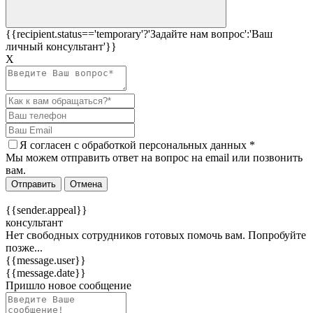
{{recipient.status=='temporary'?'Задайте нам вопрос':'Ваш
личный консультант'}}
Х
Я согласен c
обработкой персональных данных
*
Мы можем отправить ответ на вопрос на email или позвонить
вам.
Отправить
Отмена
{{sender.appeal}}
консультант
Нет свободных сотрудников готовых помочь вам. Попробуйте
позже...
{{message.user}}
{{message.date}}
Пришло новое сообщение