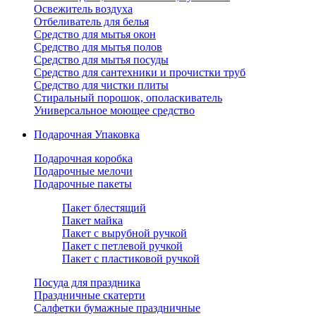
Освежитель воздуха
Отбеливатель для белья
Средство для мытья окон
Средство для мытья полов
Средство для мытья посуды
Средство для сантехники и прочистки труб
Средство для чистки плиты
Стиральный порошок, ополаскиватель
Универсальное моющее средство
Подарочная Упаковка
Подарочная коробка
Подарочные мелочи
Подарочные пакеты
Пакет блестящий
Пакет майка
Пакет с вырубной ручкой
Пакет с петлевой ручкой
Пакет с пластиковой ручкой
Посуда для праздника
Праздничные скатерти
Салфетки бумажные праздничные