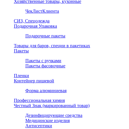
Хозяйственные товары, кухонные
ЧекЛистКлиента
СИЗ, Спецодежда
Подарочная Упаковка
Подарочные пакеты
Товары для баров, специи в пакетиках
Пакеты
Пакеты с ручками
Пакеты фасовочные
Пленки
Контейнер пищевой
Форма алюминиевая
Профессиональная химия
Честный Знак (маркированный товар)
Дезинфицирующие средства
Медицинские изделия
Антисептики