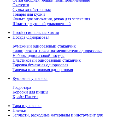
Сетка овощная, мешки полипропиленовые
Скатерти
Сумка хозяйственная
Товары для кухни
Фольга для запекания, рукав для запекания
Шпагат джутовый упаковочный
Профессиональная химия
Посуда Одноразовая
Бумажный одноразовый стаканчик
вилки, ложки, ножи, размешиватели одноразовые
Наборы одноразовой посуды
Пластиковый одноразовый стаканчик
Тарелка бумажная одноразовая
Тарелка пластиковая одноразовая
Бумажная упаковка
Гофротара
Коробки для пиццы
Крафт Пакеты
Тара и упаковка
Пленки
Запчасти, расходные материалы и инструмент для