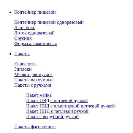
Контейнер пищевой
Контейнер пищевой одноразовый
Ланч бокс
Лоток одноразовый
Соусник
Форма алюминиевая
Пакеты
Еврослоты
Зиплоки
Мешки для мусора
Пакеты вакуумные
Пакеты с ручками
Пакет майка
Пакет ПВД с петлевой ручкой
Пакет ПВД с пластиковой петлевой ручкой
Пакет ПНД с петлевой ручкой
Пакет с вырубной ручкой
Пакеты фасовочные