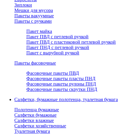
Зиплоки
Мешки для мусора
Пакеты вакуумные
Пакеты с ручками
Пакет майка
Пакет ПВД с петлевой ручкой
Пакет ПВД с пластиковой петлевой ручкой
Пакет ПНД с петлевой ручкой
Пакет с вырубной ручкой
Пакеты фасовочные
Фасовочные пакеты ПВД
Фасовочные пакеты пласты ПНД
Фасовочные пакеты рулоны ПНД
Фасовочные пакеты скрутки ПНД
Салфетки, бумажные полотенца, туалетная бумага
Полотенца бумажные
Салфетки бумажные
Салфетки влажные
Салфетки хозяйственные
Туалетная бумага