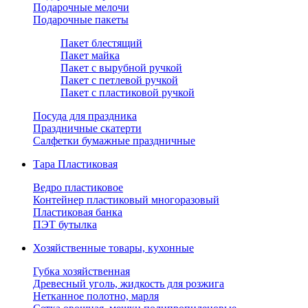
Подарочные мелочи
Подарочные пакеты
Пакет блестящий
Пакет майка
Пакет с вырубной ручкой
Пакет с петлевой ручкой
Пакет с пластиковой ручкой
Посуда для праздника
Праздничные скатерти
Салфетки бумажные праздничные
Тара Пластиковая
Ведро пластиковое
Контейнер пластиковый многоразовый
Пластиковая банка
ПЭТ бутылка
Хозяйственные товары, кухонные
Губка хозяйственная
Древесный уголь, жидкость для розжига
Нетканное полотно, марля