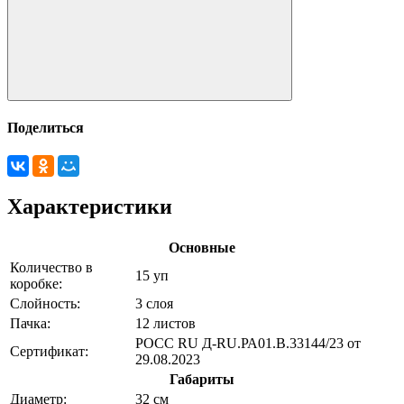
Поделиться
Характеристики
Основные
Количество в
15 уп
коробке:
Слойность:
3 слоя
Пачка:
12 листов
РОСС RU Д-RU.РА01.В.33144/23 от
Сертификат:
29.08.2023
Габариты
Диаметр:
32 см