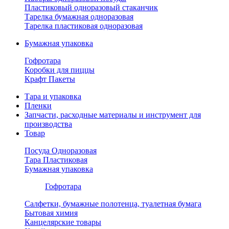
Пластиковый одноразовый стаканчик
Тарелка бумажная одноразовая
Тарелка пластиковая одноразовая
Бумажная упаковка
Гофротара
Коробки для пиццы
Крафт Пакеты
Тара и упаковка
Пленки
Запчасти, расходные материалы и инструмент для
производства
Товар
Посуда Одноразовая
Тара Пластиковая
Бумажная упаковка
Гофротара
Салфетки, бумажные полотенца, туалетная бумага
Бытовая химия
Канцелярские товары