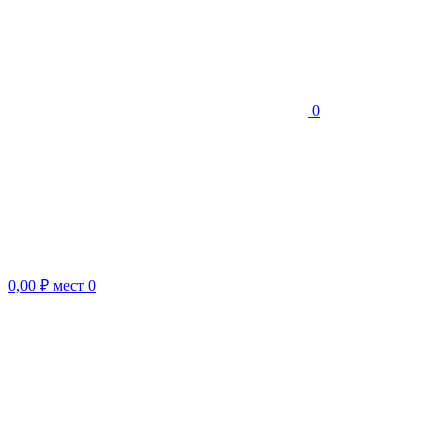
0
0,00 ₽
мест
0