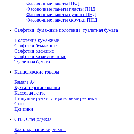
Фасовочные пакеты ПВД
Фасовочные пакеты пласты ПНД
Фасовочные пакеты рулоны ПНД
Фасовочные пакеты скрутки ПНД
Салфетки, бумажные полотенца, туалетная бумага
Полотенца бумажные
Салфетки бумажные
Салфетки влажные
Салфетки хозяйственные
Туалетная бумага
Канцелярские товары
Бамага А4
Бухгалтерские бланки
Кассовая лента
Пишущие ручки, стирательные резинки
Скотч
Ценники
СИЗ, Спецодежда
Бахилы, шапочки, чехлы