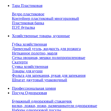
Тара Пластиковая
Ведро пластиковое
Контейнер пластиковый многоразовый
Пластиковая банка
ПЭТ бутылка
Хозяйственные товары, кухонные
Губка хозяйственная
Древесный уголь, жидкость для розжига
Нетканное полотно, марля
Сетка овощная, мешки полипропиленовые
Скатерти
Сумка хозяйственная
Товары для кухни
Фольга для запекания, рукав для запекания
Шпагат джутовый упаковочный
Профессиональная химия
Посуда Одноразовая
Бумажный одноразовый стаканчик
вилки, ложки, ножи, размешиватели одноразовые
Наборы одноразовой посуды