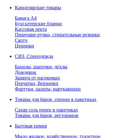
Канцелярские товары
Бамага А4
Бухгалтерские бланки
Кассовая лента
Пишущие ручки, стирательные резинки
Скотч
Ценники
СИЗ, Спецодежда
Бахилы, шапочки, чехлы
Дождевик
Защита от насекомых
Перчатки, Верхонки
Фартуки, халаты, нарукавники
Товары для баров, специи в пакетиках
Сахар соль перец в пакетиках
Товары для баров, ресторанов
Бытовая химия
Мыло жидкое, хозяйственное, туалетное