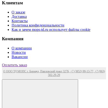
Клиентам
О заказе
Доставка
Контакты
Политика конфиденциальности
Как и зачем mops-td.ru использует файлы cookie
Компания
О компании
Новости
Вакансии
Оплатить заказ
© ООО ТД МОПС г. Барнаул, Павловский тракт 327Б, +7 (3852) 99-13-77, +7 (963)
502-29-29