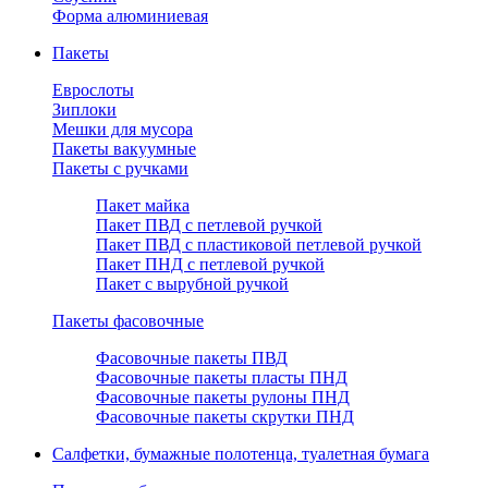
Форма алюминиевая
Пакеты
Еврослоты
Зиплоки
Мешки для мусора
Пакеты вакуумные
Пакеты с ручками
Пакет майка
Пакет ПВД с петлевой ручкой
Пакет ПВД с пластиковой петлевой ручкой
Пакет ПНД с петлевой ручкой
Пакет с вырубной ручкой
Пакеты фасовочные
Фасовочные пакеты ПВД
Фасовочные пакеты пласты ПНД
Фасовочные пакеты рулоны ПНД
Фасовочные пакеты скрутки ПНД
Салфетки, бумажные полотенца, туалетная бумага