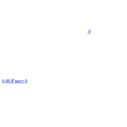
0
0,00 ₽
мест
0