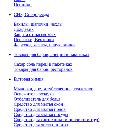
Ценники
СИЗ, Спецодежда
Бахилы, шапочки, чехлы
Дождевик
Защита от насекомых
Перчатки, Верхонки
Фартуки, халаты, нарукавники
Товары для баров, специи в пакетиках
Сахар соль перец в пакетиках
Товары для баров, ресторанов
Бытовая химия
Мыло жидкое, хозяйственное, туалетное
Освежитель воздуха
Отбеливатель для белья
Средство для мытья окон
Средство для мытья полов
Средство для мытья посуды
Средство для сантехники и прочистки труб
Средство для чистки плиты