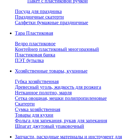
Пакет с пластиковой ручкой
Посуда для праздника
Праздничные скатерти
Салфетки бумажные праздничные
Тара Пластиковая
Ведро пластиковое
Контейнер пластиковый многоразовый
Пластиковая банка
ПЭТ бутылка
Хозяйственные товары, кухонные
Губка хозяйственная
Древесный уголь, жидкость для розжига
Нетканное полотно, марля
Сетка овощная, мешки полипропиленовые
Скатерти
Сумка хозяйственная
Товары для кухни
Фольга для запекания, рукав для запекания
Шпагат джутовый упаковочный
Запчасти, расходные материалы и инструмент для