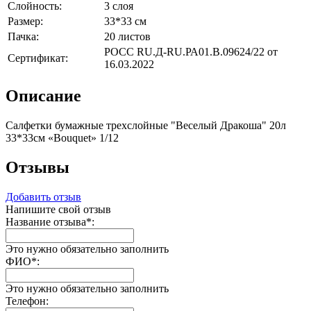
Слойность:
3 слоя
Размер:
33*33 см
Пачка:
20 листов
РОСС RU.Д-RU.РА01.В.09624/22 от
Сертификат:
16.03.2022
Описание
Салфетки бумажные трехслойные "Веселый Дракоша" 20л
33*33см «Bouquet» 1/12
Отзывы
Добавить отзыв
Напишите свой отзыв
Название отзыва
*
:
Это нужно обязательно заполнить
ФИО
*
:
Это нужно обязательно заполнить
Телефон: