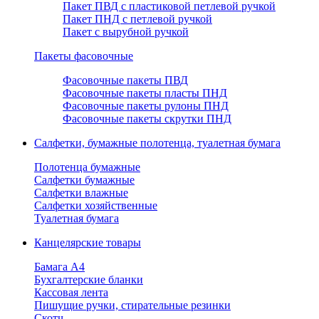
Пакет ПВД с пластиковой петлевой ручкой
Пакет ПНД с петлевой ручкой
Пакет с вырубной ручкой
Пакеты фасовочные
Фасовочные пакеты ПВД
Фасовочные пакеты пласты ПНД
Фасовочные пакеты рулоны ПНД
Фасовочные пакеты скрутки ПНД
Салфетки, бумажные полотенца, туалетная бумага
Полотенца бумажные
Салфетки бумажные
Салфетки влажные
Салфетки хозяйственные
Туалетная бумага
Канцелярские товары
Бамага А4
Бухгалтерские бланки
Кассовая лента
Пишущие ручки, стирательные резинки
Скотч