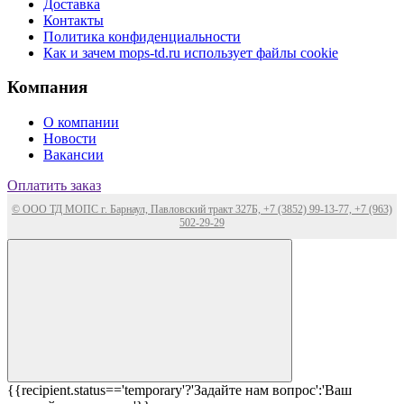
Доставка
Контакты
Политика конфиденциальности
Как и зачем mops-td.ru использует файлы cookie
Компания
О компании
Новости
Вакансии
Оплатить заказ
© ООО ТД МОПС г. Барнаул, Павловский тракт 327Б, +7 (3852) 99-13-77, +7 (963)
502-29-29
{{recipient.status=='temporary'?'Задайте нам вопрос':'Ваш