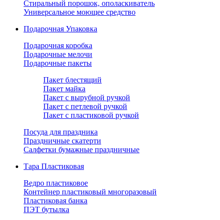
Стиральный порошок, ополаскиватель
Универсальное моющее средство
Подарочная Упаковка
Подарочная коробка
Подарочные мелочи
Подарочные пакеты
Пакет блестящий
Пакет майка
Пакет с вырубной ручкой
Пакет с петлевой ручкой
Пакет с пластиковой ручкой
Посуда для праздника
Праздничные скатерти
Салфетки бумажные праздничные
Тара Пластиковая
Ведро пластиковое
Контейнер пластиковый многоразовый
Пластиковая банка
ПЭТ бутылка