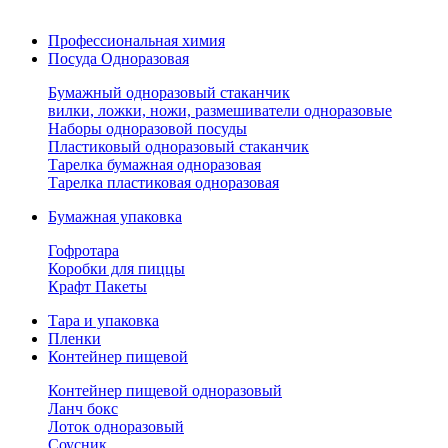
Профессиональная химия
Посуда Одноразовая
Бумажный одноразовый стаканчик
вилки, ложки, ножи, размешиватели одноразовые
Наборы одноразовой посуды
Пластиковый одноразовый стаканчик
Тарелка бумажная одноразовая
Тарелка пластиковая одноразовая
Бумажная упаковка
Гофротара
Коробки для пиццы
Крафт Пакеты
Тара и упаковка
Пленки
Контейнер пищевой
Контейнер пищевой одноразовый
Ланч бокс
Лоток одноразовый
Соусник