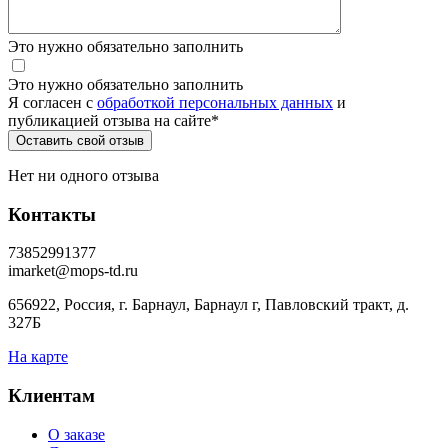
Это нужно обязательно заполнить
Это нужно обязательно заполнить
Я согласен c
обработкой персональных данных
и
публикацией отзыва на сайте
*
Нет ни одного отзыва
Контакты
73852991377
imarket@mops-td.ru
656922, Россия, г. Барнаул, Барнаул г, Павловский тракт, д.
327Б
На карте
Клиентам
О заказе