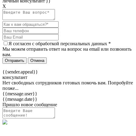
личный консультант'}}
Х
Я согласен c
обработкой персональных данных
*
Мы можем отправить ответ на вопрос на email или позвонить
вам.
Отправить
Отмена
{{sender.appeal}}
консультант
Нет свободных сотрудников готовых помочь вам. Попробуйте
позже...
{{message.user}}
{{message.date}}
Пришло новое сообщение