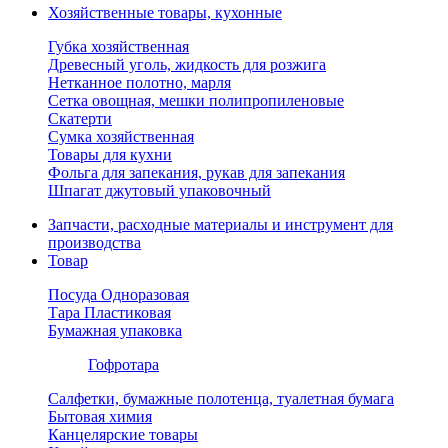
Хозяйственные товары, кухонные
Губка хозяйственная
Древесный уголь, жидкость для розжига
Нетканное полотно, марля
Сетка овощная, мешки полипропиленовые
Скатерти
Сумка хозяйственная
Товары для кухни
Фольга для запекания, рукав для запекания
Шпагат джутовый упаковочный
Запчасти, расходные материалы и инструмент для
производства
Товар
Посуда Одноразовая
Тара Пластиковая
Бумажная упаковка
Гофротара
Салфетки, бумажные полотенца, туалетная бумага
Бытовая химия
Канцелярские товары