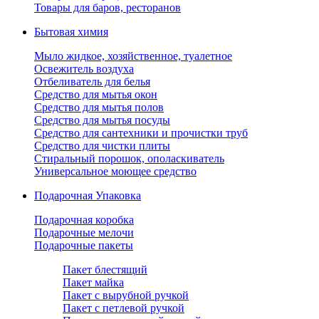
Товары для баров, ресторанов
Бытовая химия
Мыло жидкое, хозяйственное, туалетное
Освежитель воздуха
Отбеливатель для белья
Средство для мытья окон
Средство для мытья полов
Средство для мытья посуды
Средство для сантехники и прочистки труб
Средство для чистки плиты
Стиральный порошок, ополаскиватель
Универсальное моющее средство
Подарочная Упаковка
Подарочная коробка
Подарочные мелочи
Подарочные пакеты
Пакет блестящий
Пакет майка
Пакет с вырубной ручкой
Пакет с петлевой ручкой