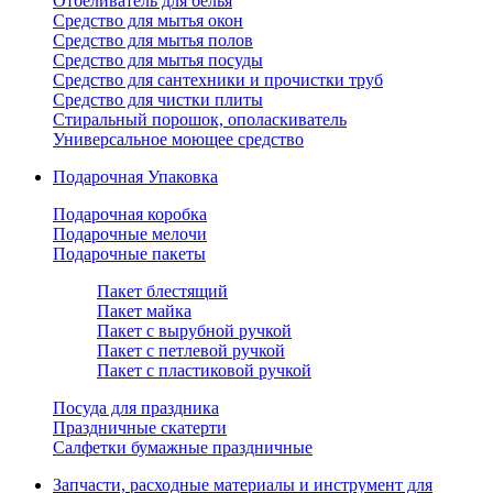
Отбеливатель для белья
Средство для мытья окон
Средство для мытья полов
Средство для мытья посуды
Средство для сантехники и прочистки труб
Средство для чистки плиты
Стиральный порошок, ополаскиватель
Универсальное моющее средство
Подарочная Упаковка
Подарочная коробка
Подарочные мелочи
Подарочные пакеты
Пакет блестящий
Пакет майка
Пакет с вырубной ручкой
Пакет с петлевой ручкой
Пакет с пластиковой ручкой
Посуда для праздника
Праздничные скатерти
Салфетки бумажные праздничные
Запчасти, расходные материалы и инструмент для