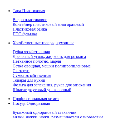
Тара Пластиковая
Ведро пластиковое
Контейнер пластиковый многоразовый
Пластиковая банка
ПЭТ бутылка
Хозяйственные товары, кухонные
Губка хозяйственная
Древесный уголь, жидкость для розжига
Нетканное полотно, марля
Сетка овощная, мешки полипропиленовые
Скатерти
Сумка хозяйственная
Товары для кухни
Фольга для запекания, рукав для запекания
Шпагат джутовый упаковочный
Профессиональная химия
Посуда Одноразовая
Бумажный одноразовый стаканчик
вилки, ложки, ножи, размешиватели одноразовые