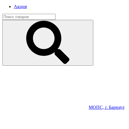
Акция
МОПС, г. Барнаул