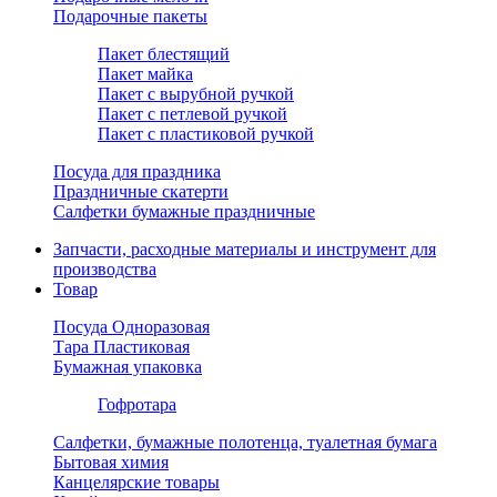
Подарочные пакеты
Пакет блестящий
Пакет майка
Пакет с вырубной ручкой
Пакет с петлевой ручкой
Пакет с пластиковой ручкой
Посуда для праздника
Праздничные скатерти
Салфетки бумажные праздничные
Запчасти, расходные материалы и инструмент для
производства
Товар
Посуда Одноразовая
Тара Пластиковая
Бумажная упаковка
Гофротара
Салфетки, бумажные полотенца, туалетная бумага
Бытовая химия
Канцелярские товары