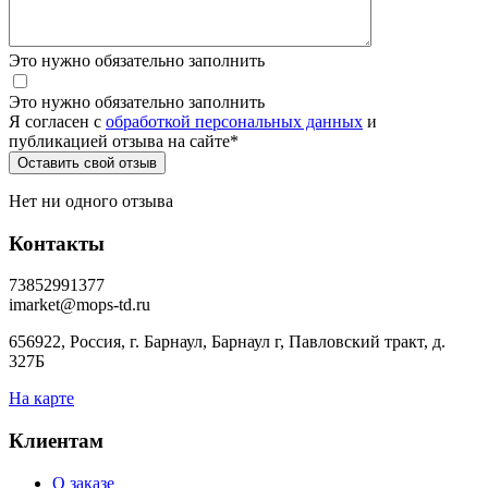
Это нужно обязательно заполнить
Это нужно обязательно заполнить
Я согласен c
обработкой персональных данных
и
публикацией отзыва на сайте
*
Нет ни одного отзыва
Контакты
73852991377
imarket@mops-td.ru
656922, Россия, г. Барнаул, Барнаул г, Павловский тракт, д.
327Б
На карте
Клиентам
О заказе