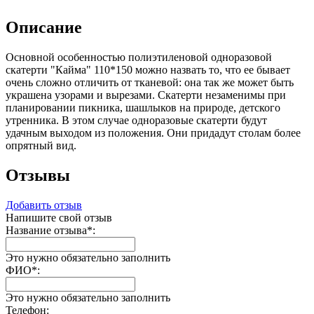
Описание
Основной особенностью полиэтиленовой одноразовой
скатерти "Кайма" 110*150 можно назвать то, что ее бывает
очень сложно отличить от тканевой: она так же может быть
украшена узорами и вырезами. Скатерти незаменимы при
планировании пикника, шашлыков на природе, детского
утренника. В этом случае одноразовые скатерти будут
удачным выходом из положения. Они придадут столам более
опрятный вид.
Отзывы
Добавить отзыв
Напишите свой отзыв
Название отзыва
*
:
Это нужно обязательно заполнить
ФИО
*
:
Это нужно обязательно заполнить
Телефон: