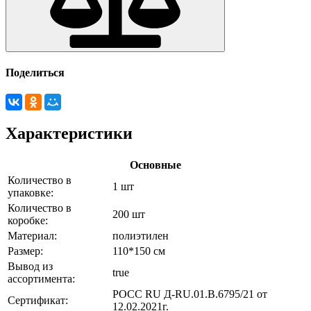
Поделиться
Характеристики
Основные
Количество в
1 шт
упаковке:
Количество в
200 шт
коробке:
Материал:
полиэтилен
Размер:
110*150 см
Вывод из
true
ассортимента:
POCC RU Д-RU.01.В.6795/21 от
Сертификат:
12.02.2021г.