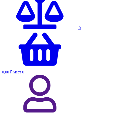
0
0,00 ₽
мест
0