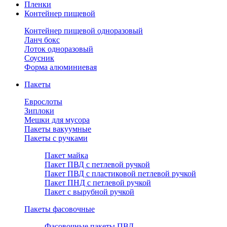
Пленки
Контейнер пищевой
Контейнер пищевой одноразовый
Ланч бокс
Лоток одноразовый
Соусник
Форма алюминиевая
Пакеты
Еврослоты
Зиплоки
Мешки для мусора
Пакеты вакуумные
Пакеты с ручками
Пакет майка
Пакет ПВД с петлевой ручкой
Пакет ПВД с пластиковой петлевой ручкой
Пакет ПНД с петлевой ручкой
Пакет с вырубной ручкой
Пакеты фасовочные
Фасовочные пакеты ПВД