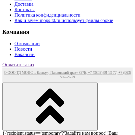
Доставка
Контакты
Политика конфиденциальности
Как и зачем mops-td.ru использует файлы cookie
Компания
О компании
Новости
Вакансии
Оплатить заказ
© ООО ТД МОПС г. Барнаул, Павловский тракт 327Б, +7 (3852) 99-13-77, +7 (963)
502-29-29
{{recipient.status=='temporary'?'Задайте нам вопрос':'Ваш