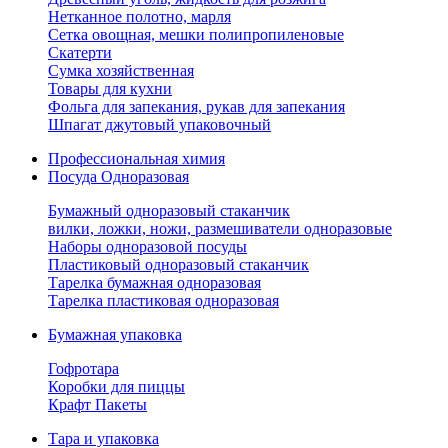
Нетканное полотно, марля
Сетка овощная, мешки полипропиленовые
Скатерти
Сумка хозяйственная
Товары для кухни
Фольга для запекания, рукав для запекания
Шпагат джутовый упаковочный
Профессиональная химия
Посуда Одноразовая
Бумажный одноразовый стаканчик
вилки, ложки, ножи, размешиватели одноразовые
Наборы одноразовой посуды
Пластиковый одноразовый стаканчик
Тарелка бумажная одноразовая
Тарелка пластиковая одноразовая
Бумажная упаковка
Гофротара
Коробки для пиццы
Крафт Пакеты
Тара и упаковка