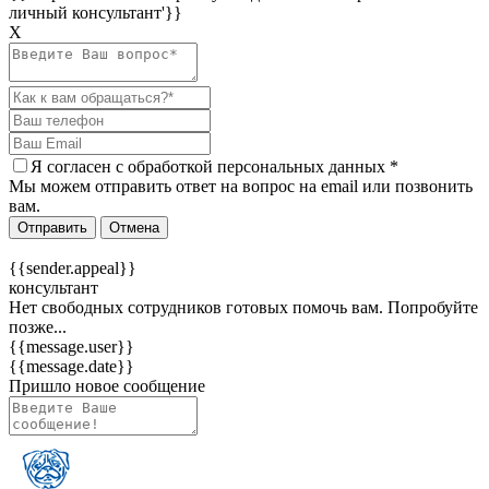
личный консультант'}}
Х
Я согласен c
обработкой персональных данных
*
Мы можем отправить ответ на вопрос на email или позвонить
вам.
Отправить
Отмена
{{sender.appeal}}
консультант
Нет свободных сотрудников готовых помочь вам. Попробуйте
позже...
{{message.user}}
{{message.date}}
Пришло новое сообщение