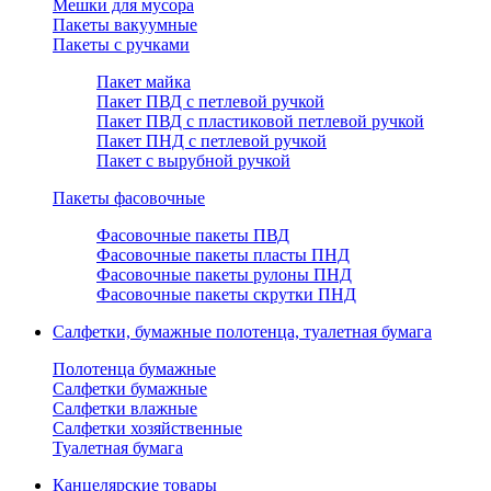
Мешки для мусора
Пакеты вакуумные
Пакеты с ручками
Пакет майка
Пакет ПВД с петлевой ручкой
Пакет ПВД с пластиковой петлевой ручкой
Пакет ПНД с петлевой ручкой
Пакет с вырубной ручкой
Пакеты фасовочные
Фасовочные пакеты ПВД
Фасовочные пакеты пласты ПНД
Фасовочные пакеты рулоны ПНД
Фасовочные пакеты скрутки ПНД
Салфетки, бумажные полотенца, туалетная бумага
Полотенца бумажные
Салфетки бумажные
Салфетки влажные
Салфетки хозяйственные
Туалетная бумага
Канцелярские товары