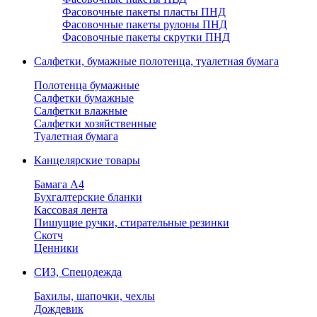
Фасовочные пакеты пласты ПНД
Фасовочные пакеты рулоны ПНД
Фасовочные пакеты скрутки ПНД
Салфетки, бумажные полотенца, туалетная бумага
Полотенца бумажные
Салфетки бумажные
Салфетки влажные
Салфетки хозяйственные
Туалетная бумага
Канцелярские товары
Бамага А4
Бухгалтерские бланки
Кассовая лента
Пишущие ручки, стирательные резинки
Скотч
Ценники
СИЗ, Спецодежда
Бахилы, шапочки, чехлы
Дождевик