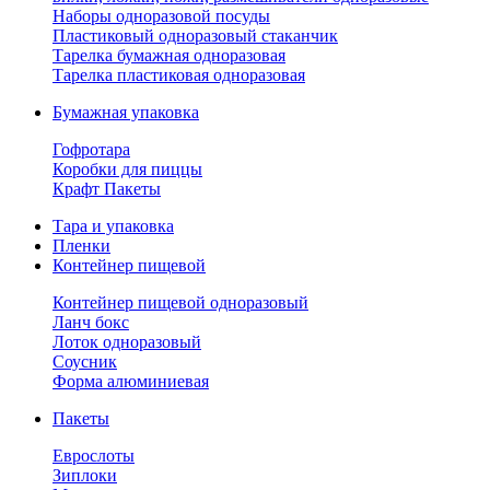
Наборы одноразовой посуды
Пластиковый одноразовый стаканчик
Тарелка бумажная одноразовая
Тарелка пластиковая одноразовая
Бумажная упаковка
Гофротара
Коробки для пиццы
Крафт Пакеты
Тара и упаковка
Пленки
Контейнер пищевой
Контейнер пищевой одноразовый
Ланч бокс
Лоток одноразовый
Соусник
Форма алюминиевая
Пакеты
Еврослоты
Зиплоки