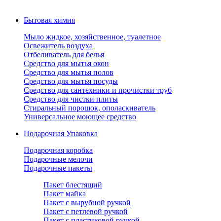
Бытовая химия
Мыло жидкое, хозяйственное, туалетное
Освежитель воздуха
Отбеливатель для белья
Средство для мытья окон
Средство для мытья полов
Средство для мытья посуды
Средство для сантехники и прочистки труб
Средство для чистки плиты
Стиральный порошок, ополаскиватель
Универсальное моющее средство
Подарочная Упаковка
Подарочная коробка
Подарочные мелочи
Подарочные пакеты
Пакет блестящий
Пакет майка
Пакет с вырубной ручкой
Пакет с петлевой ручкой
Пакет с пластиковой ручкой