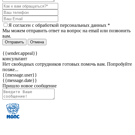
Я согласен c
обработкой персональных данных
*
Мы можем отправить ответ на вопрос на email или позвонить
вам.
Отправить
Отмена
{{sender.appeal}}
консультант
Нет свободных сотрудников готовых помочь вам. Попробуйте
позже...
{{message.user}}
{{message.date}}
Пришло новое сообщение