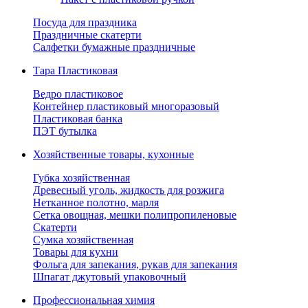
Посуда для праздника
Праздничные скатерти
Салфетки бумажные праздничные
Тара Пластиковая
Ведро пластиковое
Контейнер пластиковый многоразовый
Пластиковая банка
ПЭТ бутылка
Хозяйственные товары, кухонные
Губка хозяйственная
Древесный уголь, жидкость для розжига
Нетканное полотно, марля
Сетка овощная, мешки полипропиленовые
Скатерти
Сумка хозяйственная
Товары для кухни
Фольга для запекания, рукав для запекания
Шпагат джутовый упаковочный
Профессиональная химия