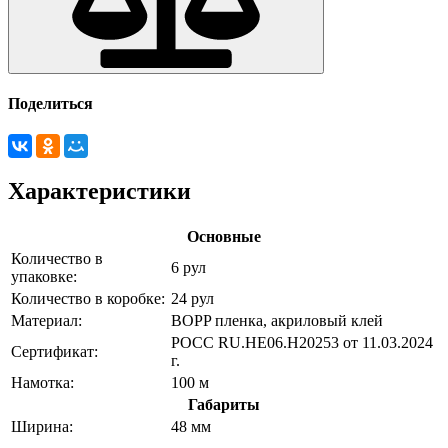
Поделиться
Характеристики
Основные
Количество в
6 рул
упаковке:
Количество в коробке:
24 рул
Материал:
BOPP пленка, акриловый клей
РОСС RU.НЕ06.Н20253 от 11.03.2024
Сертификат:
г.
Намотка:
100 м
Габариты
Ширина:
48 мм