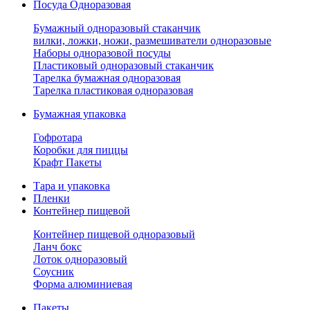
Посуда Одноразовая
Бумажный одноразовый стаканчик
вилки, ложки, ножи, размешиватели одноразовые
Наборы одноразовой посуды
Пластиковый одноразовый стаканчик
Тарелка бумажная одноразовая
Тарелка пластиковая одноразовая
Бумажная упаковка
Гофротара
Коробки для пиццы
Крафт Пакеты
Тара и упаковка
Пленки
Контейнер пищевой
Контейнер пищевой одноразовый
Ланч бокс
Лоток одноразовый
Соусник
Форма алюминиевая
Пакеты