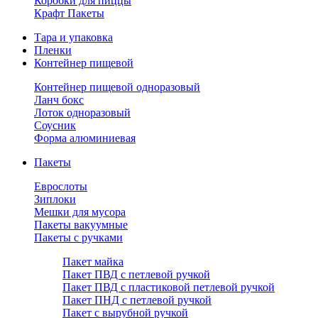
Коробки для пиццы
Крафт Пакеты
Тара и упаковка
Пленки
Контейнер пищевой
Контейнер пищевой одноразовый
Ланч бокс
Лоток одноразовый
Соусник
Форма алюминиевая
Пакеты
Еврослоты
Зиплоки
Мешки для мусора
Пакеты вакуумные
Пакеты с ручками
Пакет майка
Пакет ПВД с петлевой ручкой
Пакет ПВД с пластиковой петлевой ручкой
Пакет ПНД с петлевой ручкой
Пакет с вырубной ручкой