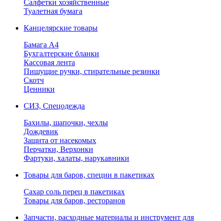
Салфетки хозяйственные
Туалетная бумага
Канцелярские товары
Бамага А4
Бухгалтерские бланки
Кассовая лента
Пишущие ручки, стирательные резинки
Скотч
Ценники
СИЗ, Спецодежда
Бахилы, шапочки, чехлы
Дождевик
Защита от насекомых
Перчатки, Верхонки
Фартуки, халаты, нарукавники
Товары для баров, специи в пакетиках
Сахар соль перец в пакетиках
Товары для баров, ресторанов
Запчасти, расходные материалы и инструмент для