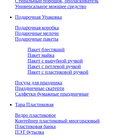
Стиральный порошок, ополаскиватель
Универсальное моющее средство
Подарочная Упаковка
Подарочная коробка
Подарочные мелочи
Подарочные пакеты
Пакет блестящий
Пакет майка
Пакет с вырубной ручкой
Пакет с петлевой ручкой
Пакет с пластиковой ручкой
Посуда для праздника
Праздничные скатерти
Салфетки бумажные праздничные
Тара Пластиковая
Ведро пластиковое
Контейнер пластиковый многоразовый
Пластиковая банка
ПЭТ бутылка