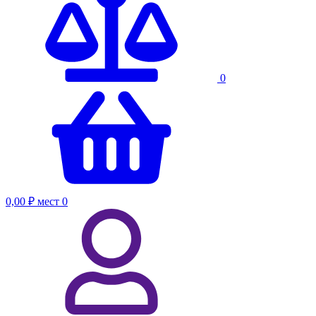
0
0,00 ₽
мест
0