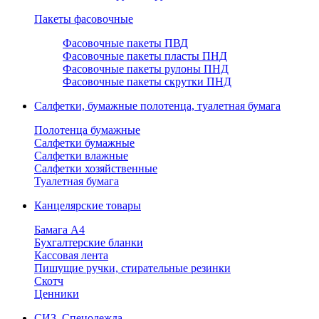
Пакеты фасовочные
Фасовочные пакеты ПВД
Фасовочные пакеты пласты ПНД
Фасовочные пакеты рулоны ПНД
Фасовочные пакеты скрутки ПНД
Салфетки, бумажные полотенца, туалетная бумага
Полотенца бумажные
Салфетки бумажные
Салфетки влажные
Салфетки хозяйственные
Туалетная бумага
Канцелярские товары
Бамага А4
Бухгалтерские бланки
Кассовая лента
Пишущие ручки, стирательные резинки
Скотч
Ценники
СИЗ, Спецодежда