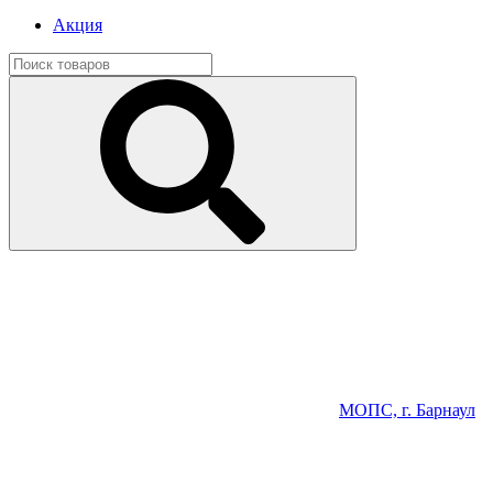
Акция
МОПС, г. Барнаул