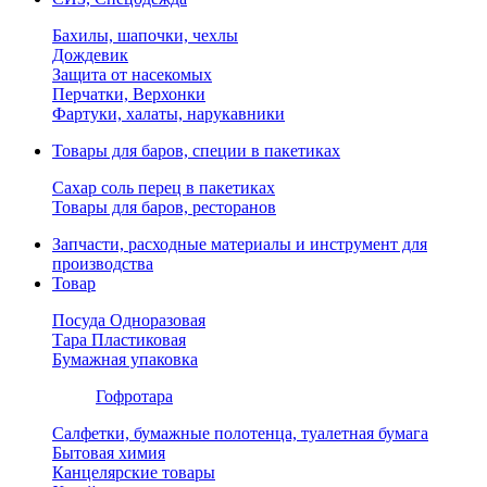
Бахилы, шапочки, чехлы
Дождевик
Защита от насекомых
Перчатки, Верхонки
Фартуки, халаты, нарукавники
Товары для баров, специи в пакетиках
Сахар соль перец в пакетиках
Товары для баров, ресторанов
Запчасти, расходные материалы и инструмент для
производства
Товар
Посуда Одноразовая
Тара Пластиковая
Бумажная упаковка
Гофротара
Салфетки, бумажные полотенца, туалетная бумага
Бытовая химия
Канцелярские товары