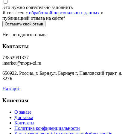
Это нужно обязательно заполнить
Я согласен c
обработкой персональных данных
и
публикацией отзыва на сайте
*
Нет ни одного отзыва
Контакты
73852991377
imarket@mops-td.ru
656922, Россия, г. Барнаул, Барнаул г, Павловский тракт, д.
327Б
На карте
Клиентам
О заказе
Доставка
Контакты
Политика конфиденциальности
Как и зачем mops-td.ru использует файлы cookie