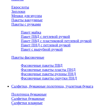
Еврослоты
Зиплоки
Мешки для мусора
Пакеты вакуумные
Пакеты с ручками
Пакет майка
Пакет ПВД с петлевой ручкой
Пакет ПВД с пластиковой петлевой ручкой
Пакет ПНД с петлевой ручкой
Пакет с вырубной ручкой
Пакеты фасовочные
Фасовочные пакеты ПВД
Фасовочные пакеты пласты ПНД
Фасовочные пакеты рулоны ПНД
Фасовочные пакеты скрутки ПНД
Салфетки, бумажные полотенца, туалетная бумага
Полотенца бумажные
Салфетки бумажные
Салфетки влажные