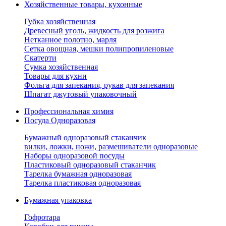
Хозяйственные товары, кухонные
Губка хозяйственная
Древесный уголь, жидкость для розжига
Нетканное полотно, марля
Сетка овощная, мешки полипропиленовые
Скатерти
Сумка хозяйственная
Товары для кухни
Фольга для запекания, рукав для запекания
Шпагат джутовый упаковочный
Профессиональная химия
Посуда Одноразовая
Бумажный одноразовый стаканчик
вилки, ложки, ножи, размешиватели одноразовые
Наборы одноразовой посуды
Пластиковый одноразовый стаканчик
Тарелка бумажная одноразовая
Тарелка пластиковая одноразовая
Бумажная упаковка
Гофротара