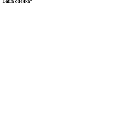
Ваша оценка
*
: