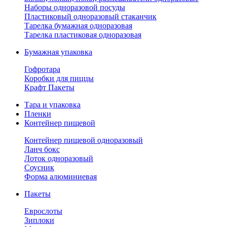
Наборы одноразовой посуды
Пластиковый одноразовый стаканчик
Тарелка бумажная одноразовая
Тарелка пластиковая одноразовая
Бумажная упаковка
Гофротара
Коробки для пиццы
Крафт Пакеты
Тара и упаковка
Пленки
Контейнер пищевой
Контейнер пищевой одноразовый
Ланч бокс
Лоток одноразовый
Соусник
Форма алюминиевая
Пакеты
Еврослоты
Зиплоки