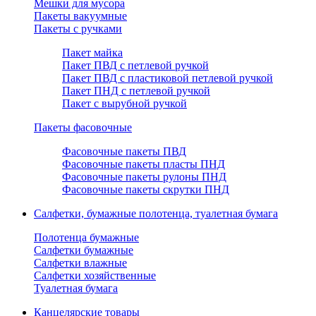
Мешки для мусора
Пакеты вакуумные
Пакеты с ручками
Пакет майка
Пакет ПВД с петлевой ручкой
Пакет ПВД с пластиковой петлевой ручкой
Пакет ПНД с петлевой ручкой
Пакет с вырубной ручкой
Пакеты фасовочные
Фасовочные пакеты ПВД
Фасовочные пакеты пласты ПНД
Фасовочные пакеты рулоны ПНД
Фасовочные пакеты скрутки ПНД
Салфетки, бумажные полотенца, туалетная бумага
Полотенца бумажные
Салфетки бумажные
Салфетки влажные
Салфетки хозяйственные
Туалетная бумага
Канцелярские товары