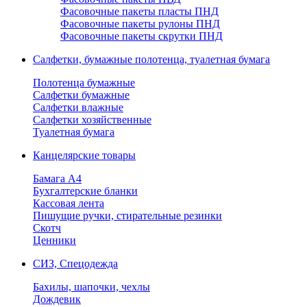
Фасовочные пакеты пласты ПНД
Фасовочные пакеты рулоны ПНД
Фасовочные пакеты скрутки ПНД
Салфетки, бумажные полотенца, туалетная бумага
Полотенца бумажные
Салфетки бумажные
Салфетки влажные
Салфетки хозяйственные
Туалетная бумага
Канцелярские товары
Бамага А4
Бухгалтерские бланки
Кассовая лента
Пишущие ручки, стирательные резинки
Скотч
Ценники
СИЗ, Спецодежда
Бахилы, шапочки, чехлы
Дождевик