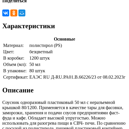
Поделиться
Характеристики
Основные
Материал:
полистирол (PS)
Цвет:
безцветный
В коробке:
1200 штук
Объем (мл):
50 мл
В упаковке:
80 штук
Сертификат:
ЕАЭС RU Д-RU.РА01.В.66226/23 от 08.02.2023г
Описание
Соусник одноразовый пластиковый 50 мл с неразъемной
крышкой 80/1200. Применяется в качестве тары для фасовки,
заморозки, хранения и подачи соусов предприятиями фаст-
фуда и кафе. Обладает высокой упругостью. Можно
использовать для разогрева пищи в СВЧ- печи. По сравнению
с посудой из полистирола, пищевой пластиковый контейнер