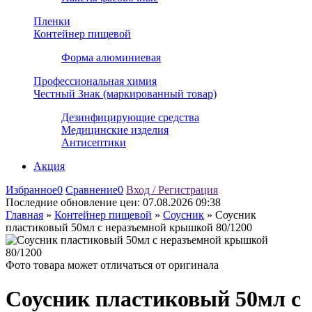
Пленки
Контейнер пищевой
Форма алюминиевая
Профессиональная химия
Честный Знак (маркированный товар)
Дезинфицирующие средства
Медицинские изделия
Антисептики
Акция
Избранное
0
Сравнение
0
Вход / Регистрация
Последние обновление цен:
07.08.2026 09:38
Главная
»
Контейнер пищевой
»
Соусник
»
Соусник
пластиковый 50мл с неразъемной крышкой 80/1200
Фото товара может отличаться от оригинала
Соусник пластиковый 50мл с