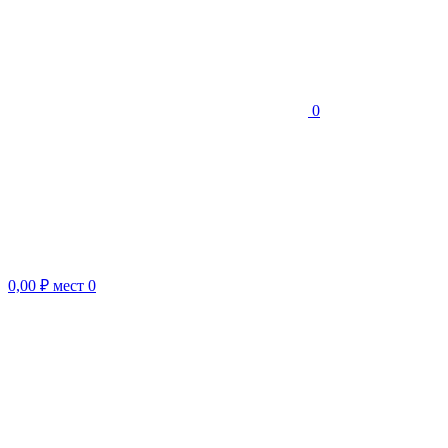
0
0,00 ₽
мест
0