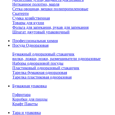
Нетканное полотно, марля
Сетка овощная, мешки полипропиленовые
Скатерти
Сумка хозяйственная
Товары для кухни
Фольга для запекания, рукав для запекания
Шпагат джутовый упаковочный
Профессиональная химия
Посуда Одноразовая
Бумажный одноразовый стаканчик
вилки, ложки, ножи, размешиватели одноразовые
Наборы одноразовой посуды
Пластиковый одноразовый стаканчик
Тарелка бумажная одноразовая
Тарелка пластиковая одноразовая
Бумажная упаковка
Гофротара
Коробки для пиццы
Крафт Пакеты
Тара и упаковка