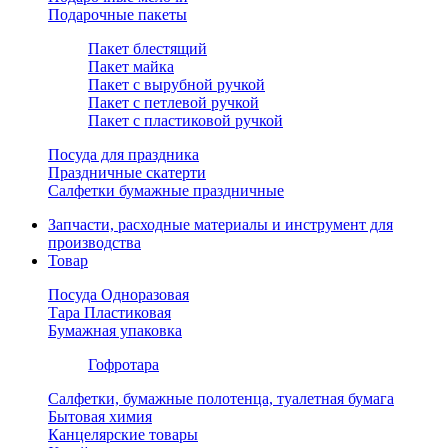
Подарочные пакеты
Пакет блестящий
Пакет майка
Пакет с вырубной ручкой
Пакет с петлевой ручкой
Пакет с пластиковой ручкой
Посуда для праздника
Праздничные скатерти
Салфетки бумажные праздничные
Запчасти, расходные материалы и инструмент для
производства
Товар
Посуда Одноразовая
Тара Пластиковая
Бумажная упаковка
Гофротара
Салфетки, бумажные полотенца, туалетная бумага
Бытовая химия
Канцелярские товары