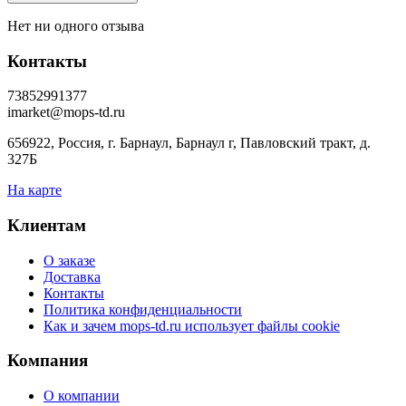
Нет ни одного отзыва
Контакты
73852991377
imarket@mops-td.ru
656922, Россия, г. Барнаул, Барнаул г, Павловский тракт, д.
327Б
На карте
Клиентам
О заказе
Доставка
Контакты
Политика конфиденциальности
Как и зачем mops-td.ru использует файлы cookie
Компания
О компании