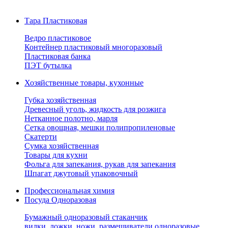
Тара Пластиковая
Ведро пластиковое
Контейнер пластиковый многоразовый
Пластиковая банка
ПЭТ бутылка
Хозяйственные товары, кухонные
Губка хозяйственная
Древесный уголь, жидкость для розжига
Нетканное полотно, марля
Сетка овощная, мешки полипропиленовые
Скатерти
Сумка хозяйственная
Товары для кухни
Фольга для запекания, рукав для запекания
Шпагат джутовый упаковочный
Профессиональная химия
Посуда Одноразовая
Бумажный одноразовый стаканчик
вилки, ложки, ножи, размешиватели одноразовые