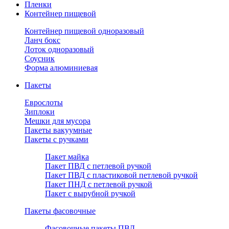
Пленки
Контейнер пищевой
Контейнер пищевой одноразовый
Ланч бокс
Лоток одноразовый
Соусник
Форма алюминиевая
Пакеты
Еврослоты
Зиплоки
Мешки для мусора
Пакеты вакуумные
Пакеты с ручками
Пакет майка
Пакет ПВД с петлевой ручкой
Пакет ПВД с пластиковой петлевой ручкой
Пакет ПНД с петлевой ручкой
Пакет с вырубной ручкой
Пакеты фасовочные
Фасовочные пакеты ПВД