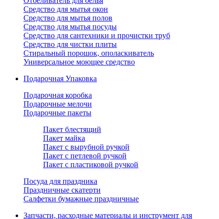
Отбеливатель для белья
Средство для мытья окон
Средство для мытья полов
Средство для мытья посуды
Средство для сантехники и прочистки труб
Средство для чистки плиты
Стиральный порошок, ополаскиватель
Универсальное моющее средство
Подарочная Упаковка
Подарочная коробка
Подарочные мелочи
Подарочные пакеты
Пакет блестящий
Пакет майка
Пакет с вырубной ручкой
Пакет с петлевой ручкой
Пакет с пластиковой ручкой
Посуда для праздника
Праздничные скатерти
Салфетки бумажные праздничные
Запчасти, расходные материалы и инструмент для