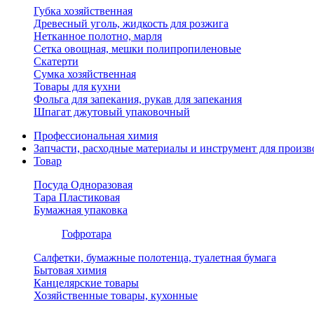
Губка хозяйственная
Древесный уголь, жидкость для розжига
Нетканное полотно, марля
Сетка овощная, мешки полипропиленовые
Скатерти
Сумка хозяйственная
Товары для кухни
Фольга для запекания, рукав для запекания
Шпагат джутовый упаковочный
Профессиональная химия
Запчасти, расходные материалы и инструмент для произв
Товар
Посуда Одноразовая
Тара Пластиковая
Бумажная упаковка
Гофротара
Салфетки, бумажные полотенца, туалетная бумага
Бытовая химия
Канцелярские товары
Хозяйственные товары, кухонные