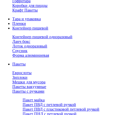
Гофротара
Коробки для пиццы
Крафт Пакеты
Тара и упаковка
Пленки
Контейнер пищевой
Контейнер пищевой одноразовый
Ланч бокс
Лоток одноразовый
Соусник
Форма алюминиевая
Пакеты
Еврослоты
Зиплоки
Мешки для мусора
Пакеты вакуумные
Пакеты с ручками
Пакет майка
Пакет ПВД с петлевой ручкой
Пакет ПВД с пластиковой петлевой ручкой
Пакет ПНД с петлевой ручкой