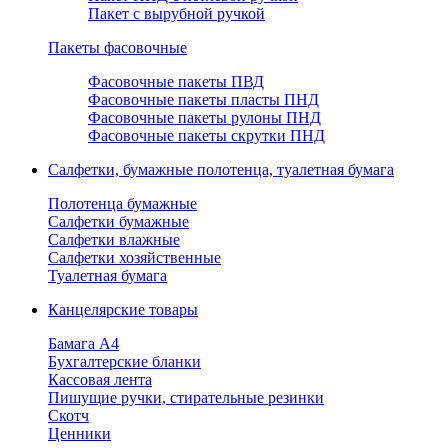
Пакет с вырубной ручкой
Пакеты фасовочные
Фасовочные пакеты ПВД
Фасовочные пакеты пласты ПНД
Фасовочные пакеты рулоны ПНД
Фасовочные пакеты скрутки ПНД
Салфетки, бумажные полотенца, туалетная бумага
Полотенца бумажные
Салфетки бумажные
Салфетки влажные
Салфетки хозяйственные
Туалетная бумага
Канцелярские товары
Бамага А4
Бухгалтерские бланки
Кассовая лента
Пишущие ручки, стирательные резинки
Скотч
Ценники