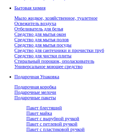
Бытовая химия
Мыло жидкое, хозяйственное, туалетное
Освежитель воздуха
Отбеливатель для белья
Средство для мытья окон
Средство для мытья полов
Средство для мытья посуды
Средство для сантехники и прочистки труб
Средство для чистки плиты
Стиральный порошок, ополаскиватель
Универсальное моющее средство
Подарочная Упаковка
Подарочная коробка
Подарочные мелочи
Подарочные пакеты
Пакет блестящий
Пакет майка
Пакет с вырубной ручкой
Пакет с петлевой ручкой
Пакет с пластиковой ручкой