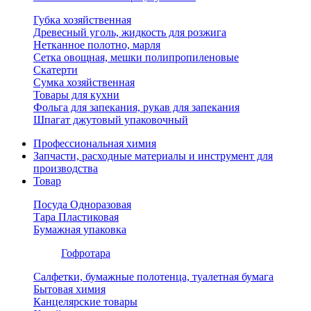
Губка хозяйственная
Древесный уголь, жидкость для розжига
Нетканное полотно, марля
Сетка овощная, мешки полипропиленовые
Скатерти
Сумка хозяйственная
Товары для кухни
Фольга для запекания, рукав для запекания
Шпагат джутовый упаковочный
Профессиональная химия
Запчасти, расходные материалы и инструмент для
производства
Товар
Посуда Одноразовая
Тара Пластиковая
Бумажная упаковка
Гофротара
Салфетки, бумажные полотенца, туалетная бумага
Бытовая химия
Канцелярские товары