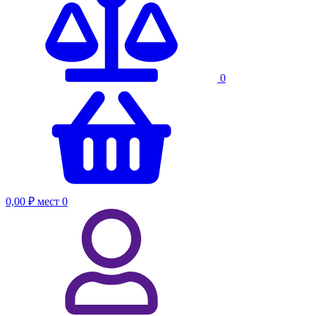
0
0,00 ₽
мест
0