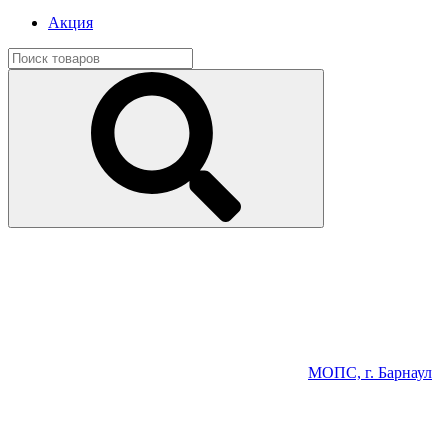
Акция
МОПС, г. Барнаул