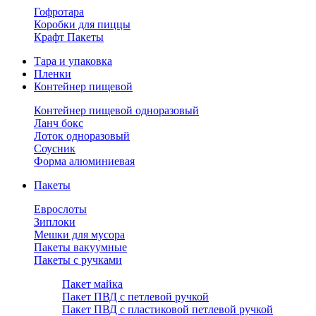
Гофротара
Коробки для пиццы
Крафт Пакеты
Тара и упаковка
Пленки
Контейнер пищевой
Контейнер пищевой одноразовый
Ланч бокс
Лоток одноразовый
Соусник
Форма алюминиевая
Пакеты
Еврослоты
Зиплоки
Мешки для мусора
Пакеты вакуумные
Пакеты с ручками
Пакет майка
Пакет ПВД с петлевой ручкой
Пакет ПВД с пластиковой петлевой ручкой