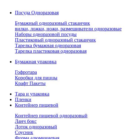
Посуда Одноразовая
Бумажный одноразовый стаканчик
вилки, ложки, ножи, размешиватели одноразовые
Наборы одноразовой посуды
Пластиковый одноразовый стаканчик
Тарелка бумажная одноразовая
Тарелка пластиковая одноразовая
Бумажная упаковка
Гофротара
Коробки для пиццы
Крафт Пакеты
Тара и упаковка
Пленки
Контейнер пищевой
Контейнер пищевой одноразовый
Ланч бокс
Лоток одноразовый
Соусник
Форма алюминиевая