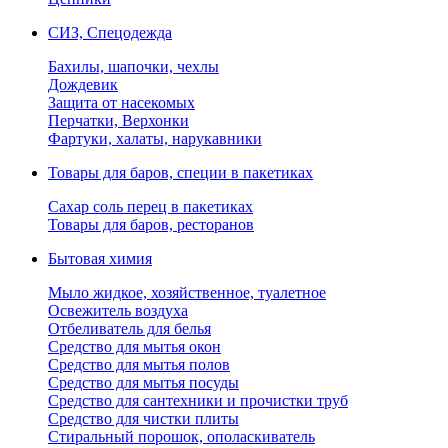
СИЗ, Спецодежда
Бахилы, шапочки, чехлы
Дождевик
Защита от насекомых
Перчатки, Верхонки
Фартуки, халаты, нарукавники
Товары для баров, специи в пакетиках
Сахар соль перец в пакетиках
Товары для баров, ресторанов
Бытовая химия
Мыло жидкое, хозяйственное, туалетное
Освежитель воздуха
Отбеливатель для белья
Средство для мытья окон
Средство для мытья полов
Средство для мытья посуды
Средство для сантехники и прочистки труб
Средство для чистки плиты
Стиральный порошок, ополаскиватель