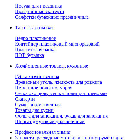
Посуда для праздника
Праздничные скатерти
Салфетки бумажные праздничные
Тара Пластиковая
Ведро пластиковое
Контейнер пластиковый многоразовый
Пластиковая банка
ПЭТ бутылка
Хозяйственные товары, кухонные
Губка хозяйственная
Древесный уголь, жидкость для розжига
Нетканное полотно, марля
Сетка овощная, мешки полипропиленовые
Скатерти
Сумка хозяйственная
Товары для кухни
Фольга для запекания, рукав для запекания
Шпагат джутовый упаковочный
Профессиональная химия
Запчасти, расходные материалы и инструмент для