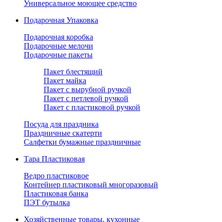
Универсальное моющее средство
Подарочная Упаковка
Подарочная коробка
Подарочные мелочи
Подарочные пакеты
Пакет блестящий
Пакет майка
Пакет с вырубной ручкой
Пакет с петлевой ручкой
Пакет с пластиковой ручкой
Посуда для праздника
Праздничные скатерти
Салфетки бумажные праздничные
Тара Пластиковая
Ведро пластиковое
Контейнер пластиковый многоразовый
Пластиковая банка
ПЭТ бутылка
Хозяйственные товары, кухонные