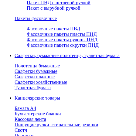
Пакет ПНД с петлевой ручкой
Пакет с вырубной ручкой
Пакеты фасовочные
Фасовочные пакеты ПВД
Фасовочные пакеты пласты ПНД
Фасовочные пакеты рулоны ПНД
Фасовочные пакеты скрутки ПНД
Салфетки, бумажные полотенца, туалетная бумага
Полотенца бумажные
Салфетки бумажные
Салфетки влажные
Салфетки хозяйственные
Туалетная бумага
Канцелярские товары
Бамага А4
Бухгалтерские бланки
Кассовая лента
Пишущие ручки, стирательные резинки
Скотч
Ценники