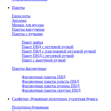
Пакеты
Еврослоты
Зиплоки
Мешки для мусора
Пакеты вакуумные
Пакеты с ручками
Пакет майка
Пакет ПВД с петлевой ручкой
Пакет ПВД с пластиковой петлевой ручкой
Пакет ПНД с петлевой ручкой
Пакет с вырубной ручкой
Пакеты фасовочные
Фасовочные пакеты ПВД
Фасовочные пакеты пласты ПНД
Фасовочные пакеты рулоны ПНД
Фасовочные пакеты скрутки ПНД
Салфетки, бумажные полотенца, туалетная бумага
Полотенца бумажные