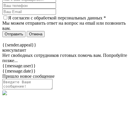
Я согласен c
обработкой персональных данных
*
Мы можем отправить ответ на вопрос на email или позвонить
вам.
Отправить
Отмена
{{sender.appeal}}
консультант
Нет свободных сотрудников готовых помочь вам. Попробуйте
позже...
{{message.user}}
{{message.date}}
Пришло новое сообщение