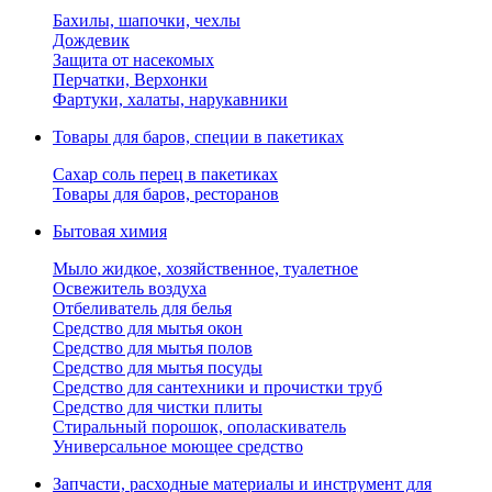
Бахилы, шапочки, чехлы
Дождевик
Защита от насекомых
Перчатки, Верхонки
Фартуки, халаты, нарукавники
Товары для баров, специи в пакетиках
Сахар соль перец в пакетиках
Товары для баров, ресторанов
Бытовая химия
Мыло жидкое, хозяйственное, туалетное
Освежитель воздуха
Отбеливатель для белья
Средство для мытья окон
Средство для мытья полов
Средство для мытья посуды
Средство для сантехники и прочистки труб
Средство для чистки плиты
Стиральный порошок, ополаскиватель
Универсальное моющее средство
Запчасти, расходные материалы и инструмент для