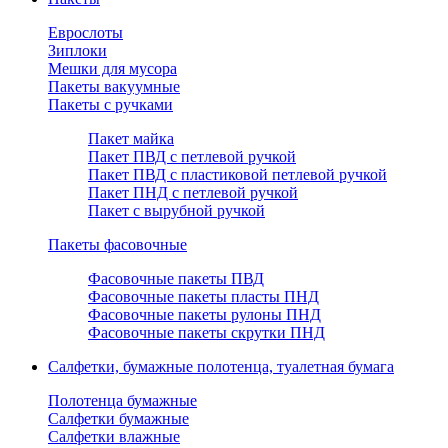
Еврослоты
Зиплоки
Мешки для мусора
Пакеты вакуумные
Пакеты с ручками
Пакет майка
Пакет ПВД с петлевой ручкой
Пакет ПВД с пластиковой петлевой ручкой
Пакет ПНД с петлевой ручкой
Пакет с вырубной ручкой
Пакеты фасовочные
Фасовочные пакеты ПВД
Фасовочные пакеты пласты ПНД
Фасовочные пакеты рулоны ПНД
Фасовочные пакеты скрутки ПНД
Салфетки, бумажные полотенца, туалетная бумага
Полотенца бумажные
Салфетки бумажные
Салфетки влажные