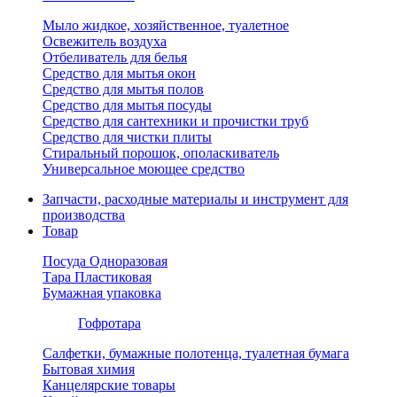
Мыло жидкое, хозяйственное, туалетное
Освежитель воздуха
Отбеливатель для белья
Средство для мытья окон
Средство для мытья полов
Средство для мытья посуды
Средство для сантехники и прочистки труб
Средство для чистки плиты
Стиральный порошок, ополаскиватель
Универсальное моющее средство
Запчасти, расходные материалы и инструмент для
производства
Товар
Посуда Одноразовая
Тара Пластиковая
Бумажная упаковка
Гофротара
Салфетки, бумажные полотенца, туалетная бумага
Бытовая химия
Канцелярские товары