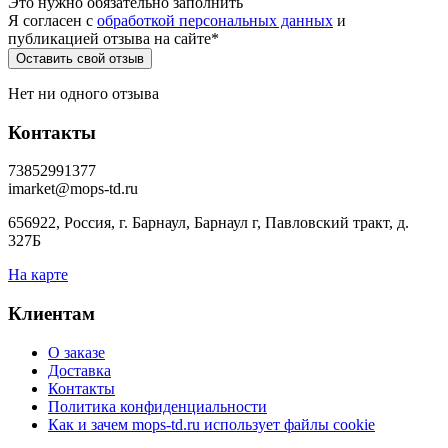
Это нужно обязательно заполнить
Я согласен c
обработкой персональных данных
и
публикацией отзыва на сайте
*
Нет ни одного отзыва
Контакты
73852991377
imarket@mops-td.ru
656922, Россия, г. Барнаул, Барнаул г, Павловский тракт, д.
327Б
На карте
Клиентам
О заказе
Доставка
Контакты
Политика конфиденциальности
Как и зачем mops-td.ru использует файлы cookie