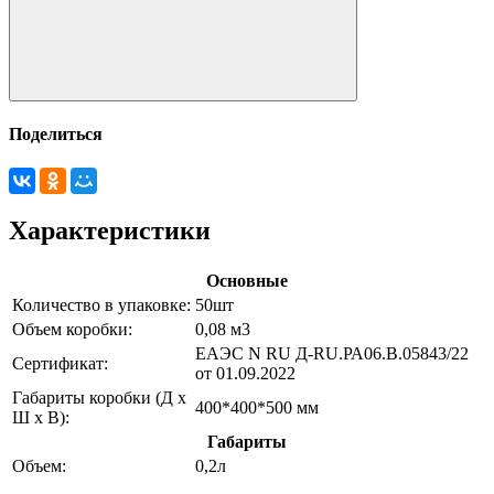
Поделиться
Характеристики
Основные
Количество в упаковке:
50шт
Объем коробки:
0,08 м3
ЕАЭС N RU Д-RU.РА06.B.05843/22
Сертификат:
от 01.09.2022
Габариты коробки (Д х
400*400*500 мм
Ш х В):
Габариты
Объем:
0,2л