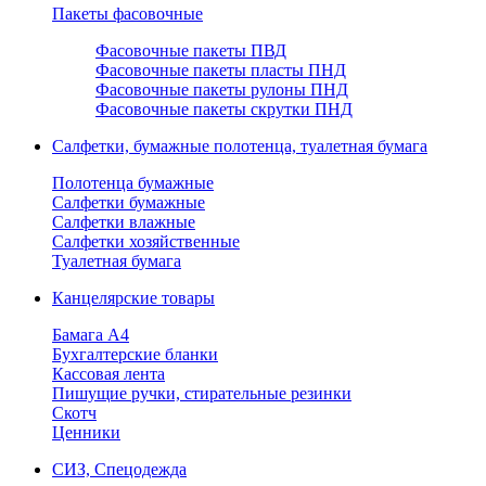
Пакеты фасовочные
Фасовочные пакеты ПВД
Фасовочные пакеты пласты ПНД
Фасовочные пакеты рулоны ПНД
Фасовочные пакеты скрутки ПНД
Салфетки, бумажные полотенца, туалетная бумага
Полотенца бумажные
Салфетки бумажные
Салфетки влажные
Салфетки хозяйственные
Туалетная бумага
Канцелярские товары
Бамага А4
Бухгалтерские бланки
Кассовая лента
Пишущие ручки, стирательные резинки
Скотч
Ценники
СИЗ, Спецодежда