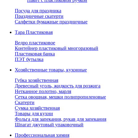
Пакет с пластиковой ручкой
Посуда для праздника
Праздничные скатерти
Салфетки бумажные праздничные
Тара Пластиковая
Ведро пластиковое
Контейнер пластиковый многоразовый
Пластиковая банка
ПЭТ бутылка
Хозяйственные товары, кухонные
Губка хозяйственная
Древесный уголь, жидкость для розжига
Нетканное полотно, марля
Сетка овощная, мешки полипропиленовые
Скатерти
Сумка хозяйственная
Товары для кухни
Фольга для запекания, рукав для запекания
Шпагат джутовый упаковочный
Профессиональная химия