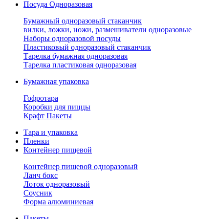
Посуда Одноразовая
Бумажный одноразовый стаканчик
вилки, ложки, ножи, размешиватели одноразовые
Наборы одноразовой посуды
Пластиковый одноразовый стаканчик
Тарелка бумажная одноразовая
Тарелка пластиковая одноразовая
Бумажная упаковка
Гофротара
Коробки для пиццы
Крафт Пакеты
Тара и упаковка
Пленки
Контейнер пищевой
Контейнер пищевой одноразовый
Ланч бокс
Лоток одноразовый
Соусник
Форма алюминиевая
Пакеты