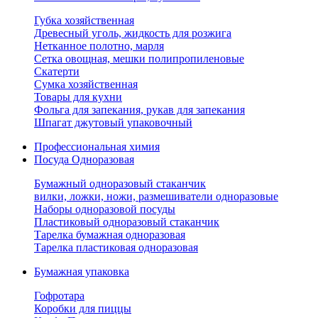
Губка хозяйственная
Древесный уголь, жидкость для розжига
Нетканное полотно, марля
Сетка овощная, мешки полипропиленовые
Скатерти
Сумка хозяйственная
Товары для кухни
Фольга для запекания, рукав для запекания
Шпагат джутовый упаковочный
Профессиональная химия
Посуда Одноразовая
Бумажный одноразовый стаканчик
вилки, ложки, ножи, размешиватели одноразовые
Наборы одноразовой посуды
Пластиковый одноразовый стаканчик
Тарелка бумажная одноразовая
Тарелка пластиковая одноразовая
Бумажная упаковка
Гофротара
Коробки для пиццы