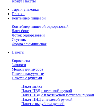
Крафт Пакеты
Тара и упаковка
Пленки
Контейнер пищевой
Контейнер пищевой одноразовый
Ланч бокс
Лоток одноразовый
Соусник
Форма алюминиевая
Пакеты
Еврослоты
Зиплоки
Мешки для мусора
Пакеты вакуумные
Пакеты с ручками
Пакет майка
Пакет ПВД с петлевой ручкой
Пакет ПВД с пластиковой петлевой ручкой
Пакет ПНД с петлевой ручкой
Пакет с вырубной ручкой