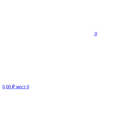
0
0,00 ₽
мест
0