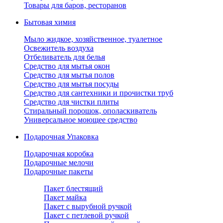
Товары для баров, ресторанов
Бытовая химия
Мыло жидкое, хозяйственное, туалетное
Освежитель воздуха
Отбеливатель для белья
Средство для мытья окон
Средство для мытья полов
Средство для мытья посуды
Средство для сантехники и прочистки труб
Средство для чистки плиты
Стиральный порошок, ополаскиватель
Универсальное моющее средство
Подарочная Упаковка
Подарочная коробка
Подарочные мелочи
Подарочные пакеты
Пакет блестящий
Пакет майка
Пакет с вырубной ручкой
Пакет с петлевой ручкой