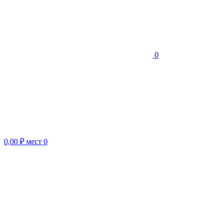
0
0,00 ₽
мест
0