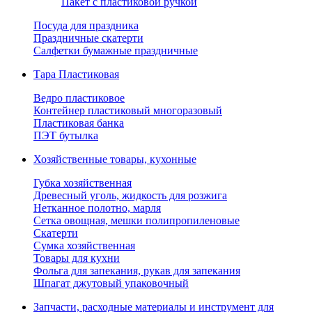
Пакет с пластиковой ручкой
Посуда для праздника
Праздничные скатерти
Салфетки бумажные праздничные
Тара Пластиковая
Ведро пластиковое
Контейнер пластиковый многоразовый
Пластиковая банка
ПЭТ бутылка
Хозяйственные товары, кухонные
Губка хозяйственная
Древесный уголь, жидкость для розжига
Нетканное полотно, марля
Сетка овощная, мешки полипропиленовые
Скатерти
Сумка хозяйственная
Товары для кухни
Фольга для запекания, рукав для запекания
Шпагат джутовый упаковочный
Запчасти, расходные материалы и инструмент для