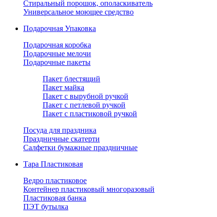
Стиральный порошок, ополаскиватель
Универсальное моющее средство
Подарочная Упаковка
Подарочная коробка
Подарочные мелочи
Подарочные пакеты
Пакет блестящий
Пакет майка
Пакет с вырубной ручкой
Пакет с петлевой ручкой
Пакет с пластиковой ручкой
Посуда для праздника
Праздничные скатерти
Салфетки бумажные праздничные
Тара Пластиковая
Ведро пластиковое
Контейнер пластиковый многоразовый
Пластиковая банка
ПЭТ бутылка