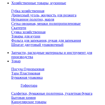
Хозяйственные товары, кухонные
Губка хозяйственная
Древесный уголь, жидкость для розжига
Нетканное полотно, марля
Сетка овощная, мешки полипропиленовые
Скатерти
Сумка хозяйственная
Товары для кухни
Фольга для запекания, рукав для запекания
Шпагат джутовый упаковочный
Запчасти, расходные материалы и инструмент для
производства
Товар
Посуда Одноразовая
Тара Пластиковая
Бумажная упаковка
Гофротара
Салфетки, бумажные полотенца, туалетная бумага
Бытовая химия
Канцелярские товары