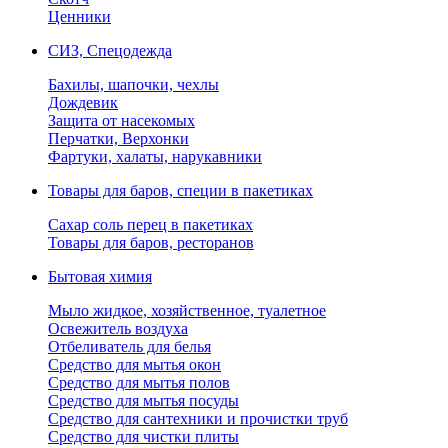
Ценники
СИЗ, Спецодежда
Бахилы, шапочки, чехлы
Дождевик
Защита от насекомых
Перчатки, Верхонки
Фартуки, халаты, нарукавники
Товары для баров, специи в пакетиках
Сахар соль перец в пакетиках
Товары для баров, ресторанов
Бытовая химия
Мыло жидкое, хозяйственное, туалетное
Освежитель воздуха
Отбеливатель для белья
Средство для мытья окон
Средство для мытья полов
Средство для мытья посуды
Средство для сантехники и прочистки труб
Средство для чистки плиты