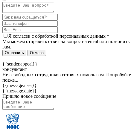
Я согласен c
обработкой персональных данных
*
Мы можем отправить ответ на вопрос на email или позвонить
вам.
Отправить
Отмена
{{sender.appeal}}
консультант
Нет свободных сотрудников готовых помочь вам. Попробуйте
позже...
{{message.user}}
{{message.date}}
Пришло новое сообщение