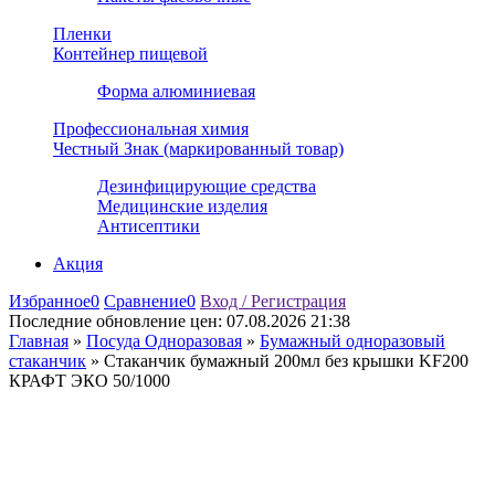
Пленки
Контейнер пищевой
Форма алюминиевая
Профессиональная химия
Честный Знак (маркированный товар)
Дезинфицирующие средства
Медицинские изделия
Антисептики
Акция
Избранное
0
Сравнение
0
Вход / Регистрация
Последние обновление цен:
07.08.2026 21:38
Главная
»
Посуда Одноразовая
»
Бумажный одноразовый
стаканчик
»
Стаканчик бумажный 200мл без крышки KF200
КРАФТ ЭКО 50/1000