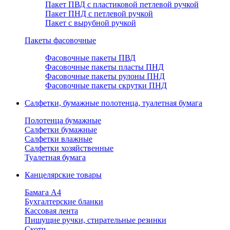
Пакет ПВД с пластиковой петлевой ручкой
Пакет ПНД с петлевой ручкой
Пакет с вырубной ручкой
Пакеты фасовочные
Фасовочные пакеты ПВД
Фасовочные пакеты пласты ПНД
Фасовочные пакеты рулоны ПНД
Фасовочные пакеты скрутки ПНД
Салфетки, бумажные полотенца, туалетная бумага
Полотенца бумажные
Салфетки бумажные
Салфетки влажные
Салфетки хозяйственные
Туалетная бумага
Канцелярские товары
Бамага А4
Бухгалтерские бланки
Кассовая лента
Пишущие ручки, стирательные резинки
Скотч