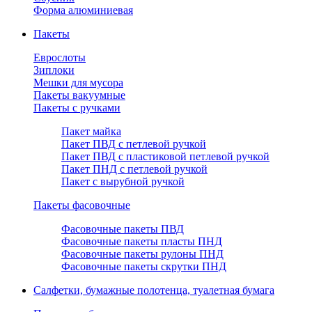
Форма алюминиевая
Пакеты
Еврослоты
Зиплоки
Мешки для мусора
Пакеты вакуумные
Пакеты с ручками
Пакет майка
Пакет ПВД с петлевой ручкой
Пакет ПВД с пластиковой петлевой ручкой
Пакет ПНД с петлевой ручкой
Пакет с вырубной ручкой
Пакеты фасовочные
Фасовочные пакеты ПВД
Фасовочные пакеты пласты ПНД
Фасовочные пакеты рулоны ПНД
Фасовочные пакеты скрутки ПНД
Салфетки, бумажные полотенца, туалетная бумага