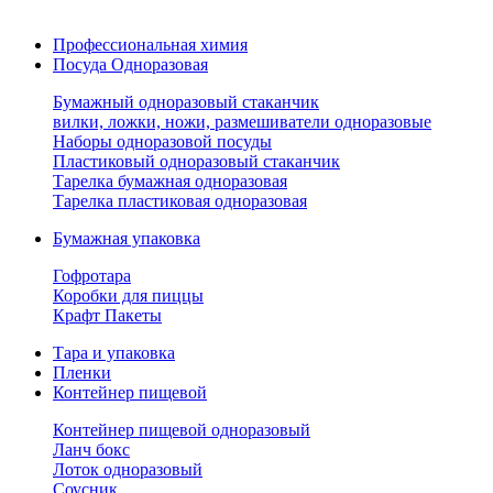
Профессиональная химия
Посуда Одноразовая
Бумажный одноразовый стаканчик
вилки, ложки, ножи, размешиватели одноразовые
Наборы одноразовой посуды
Пластиковый одноразовый стаканчик
Тарелка бумажная одноразовая
Тарелка пластиковая одноразовая
Бумажная упаковка
Гофротара
Коробки для пиццы
Крафт Пакеты
Тара и упаковка
Пленки
Контейнер пищевой
Контейнер пищевой одноразовый
Ланч бокс
Лоток одноразовый
Соусник