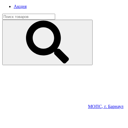
Акция
МОПС, г. Барнаул