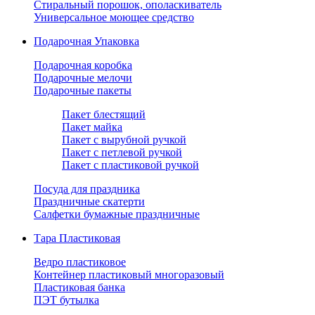
Стиральный порошок, ополаскиватель
Универсальное моющее средство
Подарочная Упаковка
Подарочная коробка
Подарочные мелочи
Подарочные пакеты
Пакет блестящий
Пакет майка
Пакет с вырубной ручкой
Пакет с петлевой ручкой
Пакет с пластиковой ручкой
Посуда для праздника
Праздничные скатерти
Салфетки бумажные праздничные
Тара Пластиковая
Ведро пластиковое
Контейнер пластиковый многоразовый
Пластиковая банка
ПЭТ бутылка