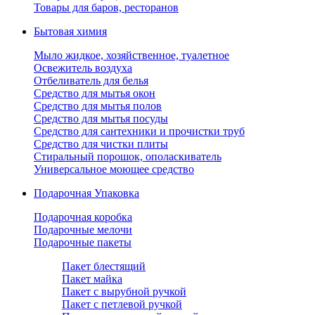
Товары для баров, ресторанов
Бытовая химия
Мыло жидкое, хозяйственное, туалетное
Освежитель воздуха
Отбеливатель для белья
Средство для мытья окон
Средство для мытья полов
Средство для мытья посуды
Средство для сантехники и прочистки труб
Средство для чистки плиты
Стиральный порошок, ополаскиватель
Универсальное моющее средство
Подарочная Упаковка
Подарочная коробка
Подарочные мелочи
Подарочные пакеты
Пакет блестящий
Пакет майка
Пакет с вырубной ручкой
Пакет с петлевой ручкой