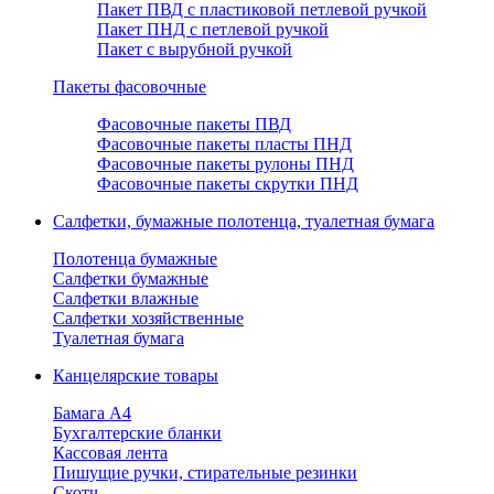
Пакет ПВД с пластиковой петлевой ручкой
Пакет ПНД с петлевой ручкой
Пакет с вырубной ручкой
Пакеты фасовочные
Фасовочные пакеты ПВД
Фасовочные пакеты пласты ПНД
Фасовочные пакеты рулоны ПНД
Фасовочные пакеты скрутки ПНД
Салфетки, бумажные полотенца, туалетная бумага
Полотенца бумажные
Салфетки бумажные
Салфетки влажные
Салфетки хозяйственные
Туалетная бумага
Канцелярские товары
Бамага А4
Бухгалтерские бланки
Кассовая лента
Пишущие ручки, стирательные резинки
Скотч