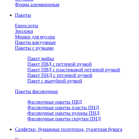
Форма алюминиевая
Пакеты
Еврослоты
Зиплоки
Мешки для мусора
Пакеты вакуумные
Пакеты с ручками
Пакет майка
Пакет ПВД с петлевой ручкой
Пакет ПВД с пластиковой петлевой ручкой
Пакет ПНД с петлевой ручкой
Пакет с вырубной ручкой
Пакеты фасовочные
Фасовочные пакеты ПВД
Фасовочные пакеты пласты ПНД
Фасовочные пакеты рулоны ПНД
Фасовочные пакеты скрутки ПНД
Салфетки, бумажные полотенца, туалетная бумага