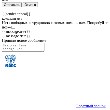
Отправить
Отмена
{{sender.appeal}}
консультант
Нет свободных сотрудников готовых помочь вам. Попробуйте
позже...
{{message.user}}
{{message.date}}
Пришло новое сообщение
Обратный звонок