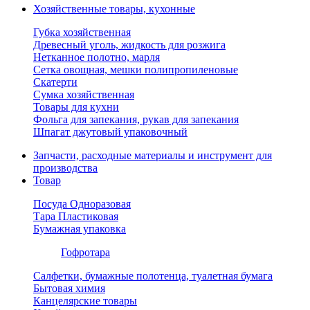
Хозяйственные товары, кухонные
Губка хозяйственная
Древесный уголь, жидкость для розжига
Нетканное полотно, марля
Сетка овощная, мешки полипропиленовые
Скатерти
Сумка хозяйственная
Товары для кухни
Фольга для запекания, рукав для запекания
Шпагат джутовый упаковочный
Запчасти, расходные материалы и инструмент для
производства
Товар
Посуда Одноразовая
Тара Пластиковая
Бумажная упаковка
Гофротара
Салфетки, бумажные полотенца, туалетная бумага
Бытовая химия
Канцелярские товары