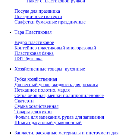
Пакет с пластиковой ручкой
Посуда для праздника
Праздничные скатерти
Салфетки бумажные праздничные
Тара Пластиковая
Ведро пластиковое
Контейнер пластиковый многоразовый
Пластиковая банка
ПЭТ бутылка
Хозяйственные товары, кухонные
Губка хозяйственная
Древесный уголь, жидкость для розжига
Нетканное полотно, марля
Сетка овощная, мешки полипропиленовые
Скатерти
Сумка хозяйственная
Товары для кухни
Фольга для запекания, рукав для запекания
Шпагат джутовый упаковочный
Запчасти, расходные материалы и инструмент для