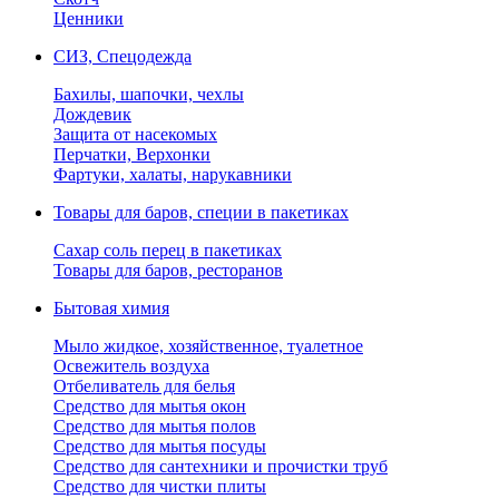
Ценники
СИЗ, Спецодежда
Бахилы, шапочки, чехлы
Дождевик
Защита от насекомых
Перчатки, Верхонки
Фартуки, халаты, нарукавники
Товары для баров, специи в пакетиках
Сахар соль перец в пакетиках
Товары для баров, ресторанов
Бытовая химия
Мыло жидкое, хозяйственное, туалетное
Освежитель воздуха
Отбеливатель для белья
Средство для мытья окон
Средство для мытья полов
Средство для мытья посуды
Средство для сантехники и прочистки труб
Средство для чистки плиты