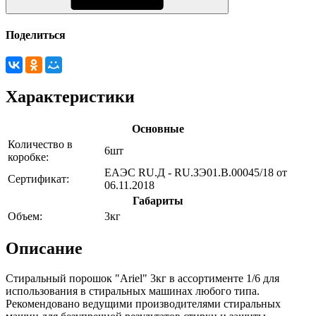
Поделиться
Характеристики
Основные
Количество в
6шт
коробке:
ЕАЭС RU.Д - RU.ЗЭ01.В.00045/18 от
Сертификат:
06.11.2018
Габариты
Объем:
3кг
Описание
Стиральный порошок "Ariel" 3кг в ассортименте 1/6 для
использования в стиральных машинах любого типа.
Рекомендовано ведущими производителями стиральных