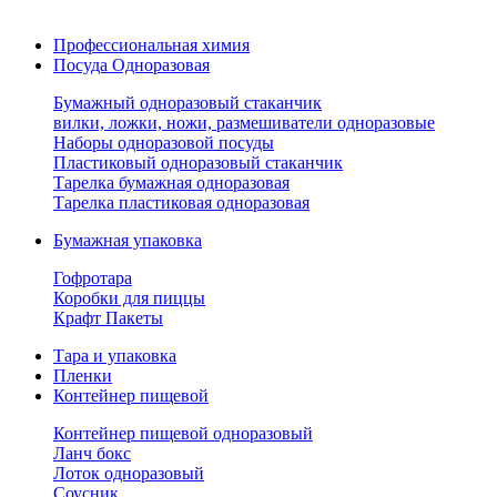
Профессиональная химия
Посуда Одноразовая
Бумажный одноразовый стаканчик
вилки, ложки, ножи, размешиватели одноразовые
Наборы одноразовой посуды
Пластиковый одноразовый стаканчик
Тарелка бумажная одноразовая
Тарелка пластиковая одноразовая
Бумажная упаковка
Гофротара
Коробки для пиццы
Крафт Пакеты
Тара и упаковка
Пленки
Контейнер пищевой
Контейнер пищевой одноразовый
Ланч бокс
Лоток одноразовый
Соусник