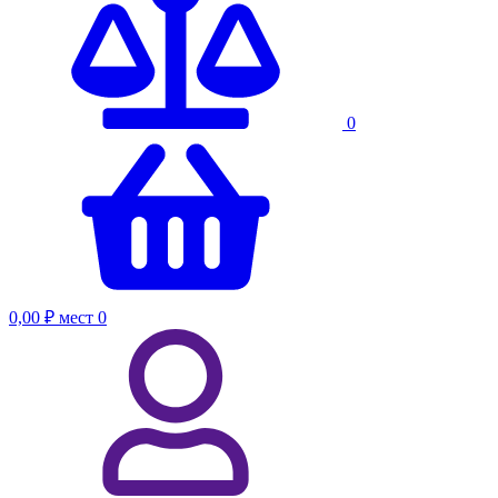
0
0,00 ₽
мест
0