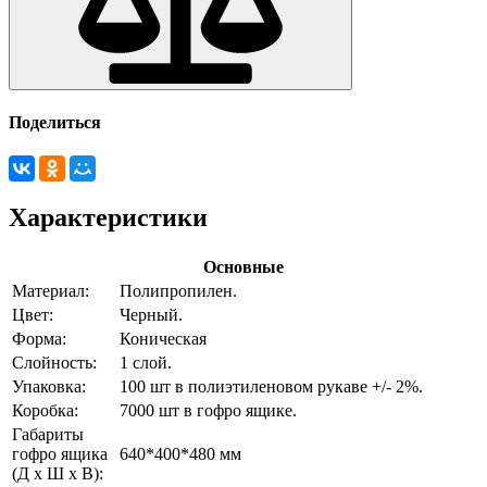
Поделиться
Характеристики
Основные
Материал:
Полипропилен.
Цвет:
Черный.
Форма:
Коническая
Слойность:
1 слой.
Упаковка:
100 шт в полиэтиленовом рукаве +/- 2%.
Коробка:
7000 шт в гофро ящике.
Габариты
гофро ящика
640*400*480 мм
(Д х Ш х В):