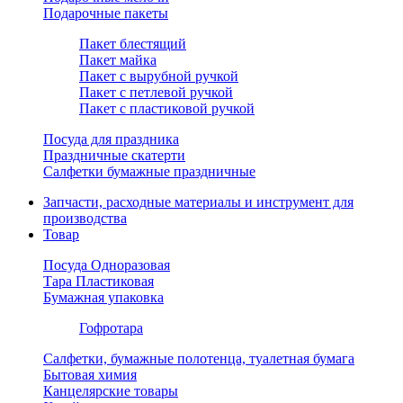
Подарочные пакеты
Пакет блестящий
Пакет майка
Пакет с вырубной ручкой
Пакет с петлевой ручкой
Пакет с пластиковой ручкой
Посуда для праздника
Праздничные скатерти
Салфетки бумажные праздничные
Запчасти, расходные материалы и инструмент для
производства
Товар
Посуда Одноразовая
Тара Пластиковая
Бумажная упаковка
Гофротара
Салфетки, бумажные полотенца, туалетная бумага
Бытовая химия
Канцелярские товары