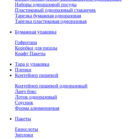
Наборы одноразовой посуды
Пластиковый одноразовый стаканчик
Тарелка бумажная одноразовая
Тарелка пластиковая одноразовая
Бумажная упаковка
Гофротара
Коробки для пиццы
Крафт Пакеты
Тара и упаковка
Пленки
Контейнер пищевой
Контейнер пищевой одноразовый
Ланч бокс
Лоток одноразовый
Соусник
Форма алюминиевая
Пакеты
Еврослоты
Зиплоки