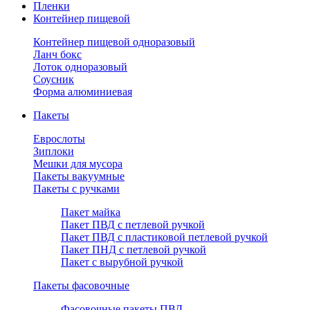
Пленки
Контейнер пищевой
Контейнер пищевой одноразовый
Ланч бокс
Лоток одноразовый
Соусник
Форма алюминиевая
Пакеты
Еврослоты
Зиплоки
Мешки для мусора
Пакеты вакуумные
Пакеты с ручками
Пакет майка
Пакет ПВД с петлевой ручкой
Пакет ПВД с пластиковой петлевой ручкой
Пакет ПНД с петлевой ручкой
Пакет с вырубной ручкой
Пакеты фасовочные
Фасовочные пакеты ПВД