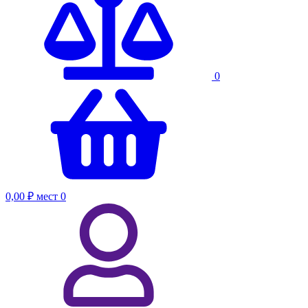
0
0,00 ₽
мест
0