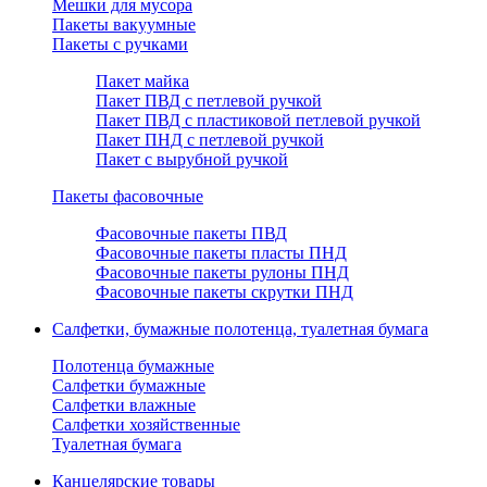
Мешки для мусора
Пакеты вакуумные
Пакеты с ручками
Пакет майка
Пакет ПВД с петлевой ручкой
Пакет ПВД с пластиковой петлевой ручкой
Пакет ПНД с петлевой ручкой
Пакет с вырубной ручкой
Пакеты фасовочные
Фасовочные пакеты ПВД
Фасовочные пакеты пласты ПНД
Фасовочные пакеты рулоны ПНД
Фасовочные пакеты скрутки ПНД
Салфетки, бумажные полотенца, туалетная бумага
Полотенца бумажные
Салфетки бумажные
Салфетки влажные
Салфетки хозяйственные
Туалетная бумага
Канцелярские товары