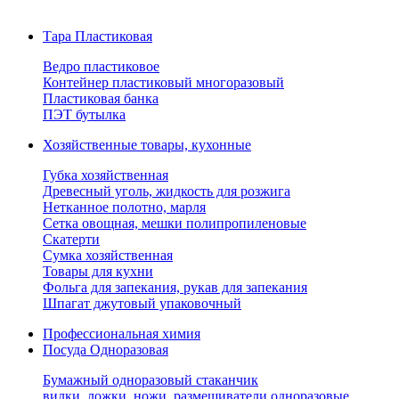
Тара Пластиковая
Ведро пластиковое
Контейнер пластиковый многоразовый
Пластиковая банка
ПЭТ бутылка
Хозяйственные товары, кухонные
Губка хозяйственная
Древесный уголь, жидкость для розжига
Нетканное полотно, марля
Сетка овощная, мешки полипропиленовые
Скатерти
Сумка хозяйственная
Товары для кухни
Фольга для запекания, рукав для запекания
Шпагат джутовый упаковочный
Профессиональная химия
Посуда Одноразовая
Бумажный одноразовый стаканчик
вилки, ложки, ножи, размешиватели одноразовые