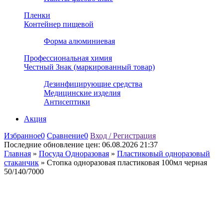
Пленки
Контейнер пищевой
Форма алюминиевая
Профессиональная химия
Честный Знак (маркированный товар)
Дезинфицирующие средства
Медицинские изделия
Антисептики
Акция
Избранное
0
Сравнение
0
Вход / Регистрация
Последние обновление цен:
06.08.2026 21:37
Главная
»
Посуда Одноразовая
»
Пластиковый одноразовый
стаканчик
»
Стопка одноразовая пластиковая 100мл черная
50/140/7000