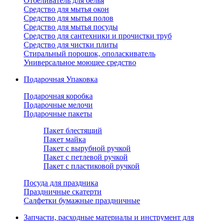
Отбеливатель для белья
Средство для мытья окон
Средство для мытья полов
Средство для мытья посуды
Средство для сантехники и прочистки труб
Средство для чистки плиты
Стиральный порошок, ополаскиватель
Универсальное моющее средство
Подарочная Упаковка
Подарочная коробка
Подарочные мелочи
Подарочные пакеты
Пакет блестящий
Пакет майка
Пакет с вырубной ручкой
Пакет с петлевой ручкой
Пакет с пластиковой ручкой
Посуда для праздника
Праздничные скатерти
Салфетки бумажные праздничные
Запчасти, расходные материалы и инструмент для