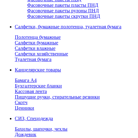
Фасовочные пакеты пласты ПНД
Фасовочные пакеты рулоны ПНД
Фасовочные пакеты скрутки ПНД
Салфетки, бумажные полотенца, туалетная бумага
Полотенца бумажные
Салфетки бумажные
Салфетки влажные
Салфетки хозяйственные
Туалетная бумага
Канцелярские товары
Бамага А4
Бухгалтерские бланки
Кассовая лента
Пишущие ручки, стирательные резинки
Скотч
Ценники
СИЗ, Спецодежда
Бахилы, шапочки, чехлы
Дождевик