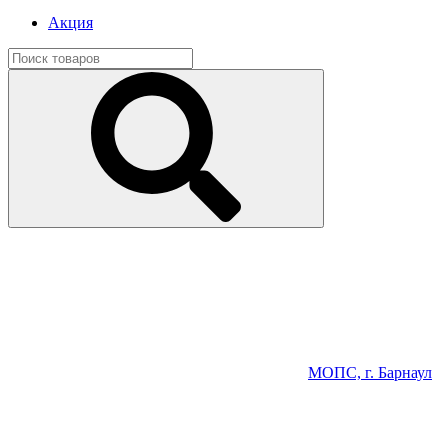
Акция
МОПС, г. Барнаул