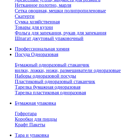
Нетканное полотно, марля
Сетка овощная, мешки полипропиленовые
Скатерти
Сумка хозяйственная
Товары для кухни
Фольга для запекания, рукав для запекания
Шпагат джутовый упаковочный
Профессиональная химия
Посуда Одноразовая
Бумажный одноразовый стаканчик
вилки, ложки, ножи, размешиватели одноразовые
Наборы одноразовой посуды
Пластиковый одноразовый стаканчик
Тарелка бумажная одноразовая
Тарелка пластиковая одноразовая
Бумажная упаковка
Гофротара
Коробки для пиццы
Крафт Пакеты
Тара и упаковка