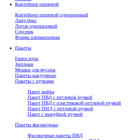
Контейнер пищевой
Контейнер пищевой одноразовый
Ланч бокс
Лоток одноразовый
Соусник
Форма алюминиевая
Пакеты
Еврослоты
Зиплоки
Мешки для мусора
Пакеты вакуумные
Пакеты с ручками
Пакет майка
Пакет ПВД с петлевой ручкой
Пакет ПВД с пластиковой петлевой ручкой
Пакет ПНД с петлевой ручкой
Пакет с вырубной ручкой
Пакеты фасовочные
Фасовочные пакеты ПВД