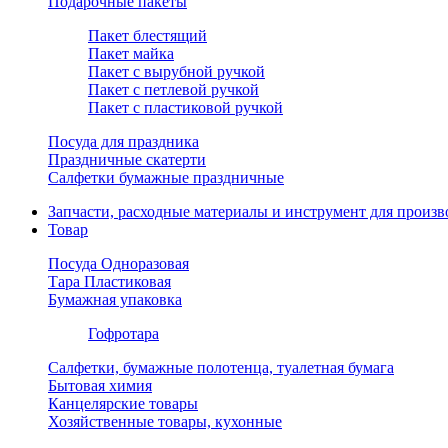
Подарочные пакеты
Пакет блестящий
Пакет майка
Пакет с вырубной ручкой
Пакет с петлевой ручкой
Пакет с пластиковой ручкой
Посуда для праздника
Праздничные скатерти
Салфетки бумажные праздничные
Запчасти, расходные материалы и инструмент для произв
Товар
Посуда Одноразовая
Тара Пластиковая
Бумажная упаковка
Гофротара
Салфетки, бумажные полотенца, туалетная бумага
Бытовая химия
Канцелярские товары
Хозяйственные товары, кухонные