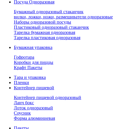
Посуда Одноразовая
Бумажный одноразовый стаканчик
вилки, ложки, ножи, размешиватели одноразовые
Наборы одноразовой посуды
Пластиковый одноразовый стаканчик
Тарелка бумажная одноразовая
Тарелка пластиковая одноразовая
Бумажная упаковка
Гофротара
Коробки для пиццы
Крафт Пакеты
Тара и упаковка
Пленки
Контейнер пищевой
Контейнер пищевой одноразовый
Ланч бокс
Лоток одноразовый
Соусник
Форма алюминиевая
Пакеты