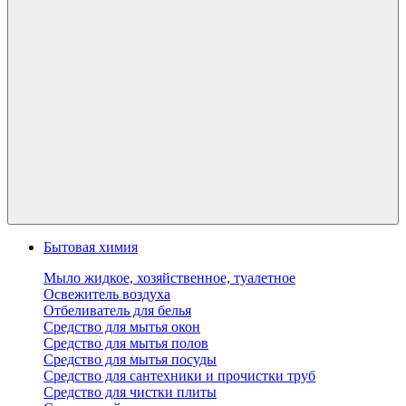
Бытовая химия
Мыло жидкое, хозяйственное, туалетное
Освежитель воздуха
Отбеливатель для белья
Средство для мытья окон
Средство для мытья полов
Средство для мытья посуды
Средство для сантехники и прочистки труб
Средство для чистки плиты