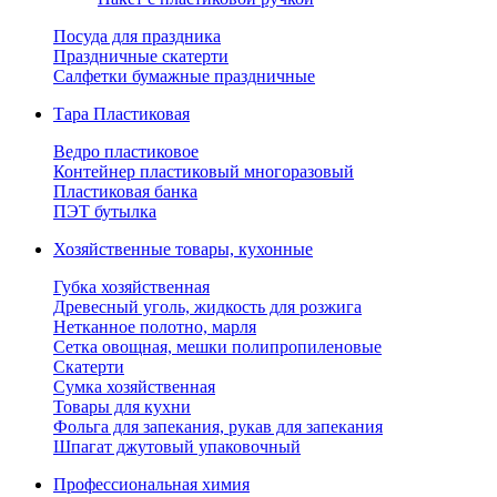
Посуда для праздника
Праздничные скатерти
Салфетки бумажные праздничные
Тара Пластиковая
Ведро пластиковое
Контейнер пластиковый многоразовый
Пластиковая банка
ПЭТ бутылка
Хозяйственные товары, кухонные
Губка хозяйственная
Древесный уголь, жидкость для розжига
Нетканное полотно, марля
Сетка овощная, мешки полипропиленовые
Скатерти
Сумка хозяйственная
Товары для кухни
Фольга для запекания, рукав для запекания
Шпагат джутовый упаковочный
Профессиональная химия