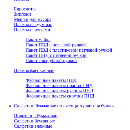
Еврослоты
Зиплоки
Мешки для мусора
Пакеты вакуумные
Пакеты с ручками
Пакет майка
Пакет ПВД с петлевой ручкой
Пакет ПВД с пластиковой петлевой ручкой
Пакет ПНД с петлевой ручкой
Пакет с вырубной ручкой
Пакеты фасовочные
Фасовочные пакеты ПВД
Фасовочные пакеты пласты ПНД
Фасовочные пакеты рулоны ПНД
Фасовочные пакеты скрутки ПНД
Салфетки, бумажные полотенца, туалетная бумага
Полотенца бумажные
Салфетки бумажные
Салфетки влажные