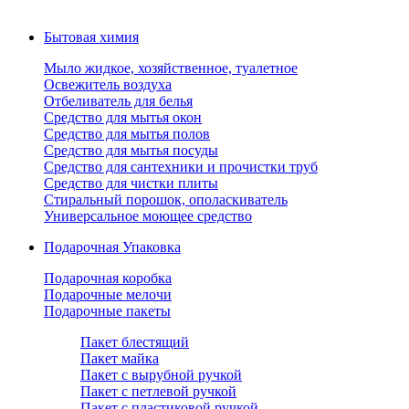
Бытовая химия
Мыло жидкое, хозяйственное, туалетное
Освежитель воздуха
Отбеливатель для белья
Средство для мытья окон
Средство для мытья полов
Средство для мытья посуды
Средство для сантехники и прочистки труб
Средство для чистки плиты
Стиральный порошок, ополаскиватель
Универсальное моющее средство
Подарочная Упаковка
Подарочная коробка
Подарочные мелочи
Подарочные пакеты
Пакет блестящий
Пакет майка
Пакет с вырубной ручкой
Пакет с петлевой ручкой
Пакет с пластиковой ручкой