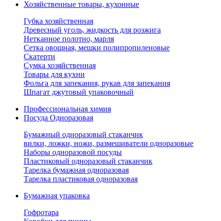
Хозяйственные товары, кухонные
Губка хозяйственная
Древесный уголь, жидкость для розжига
Нетканное полотно, марля
Сетка овощная, мешки полипропиленовые
Скатерти
Сумка хозяйственная
Товары для кухни
Фольга для запекания, рукав для запекания
Шпагат джутовый упаковочный
Профессиональная химия
Посуда Одноразовая
Бумажный одноразовый стаканчик
вилки, ложки, ножи, размешиватели одноразовые
Наборы одноразовой посуды
Пластиковый одноразовый стаканчик
Тарелка бумажная одноразовая
Тарелка пластиковая одноразовая
Бумажная упаковка
Гофротара