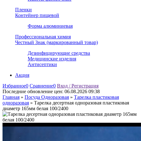
Пленки
Контейнер пищевой
Форма алюминиевая
Профессиональная химия
Честный Знак (маркированный товар)
Дезинфицирующие средства
Медицинские изделия
Антисептики
Акция
Избранное
0
Сравнение
0
Вход / Регистрация
Последние обновление цен:
06.08.2026 09:38
Главная
»
Посуда Одноразовая
»
Тарелка пластиковая
одноразовая
»
Тарелка десертная одноразовая пластиковая
диаметр 165мм белая 100/2400