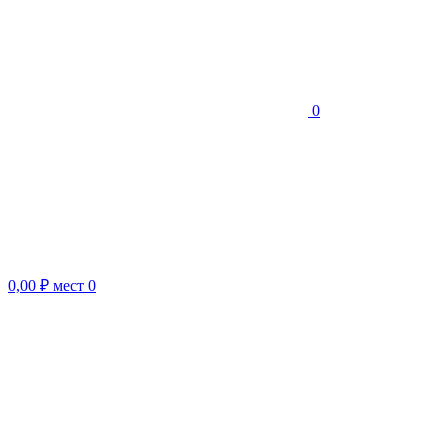
0
0,00 ₽
мест
0