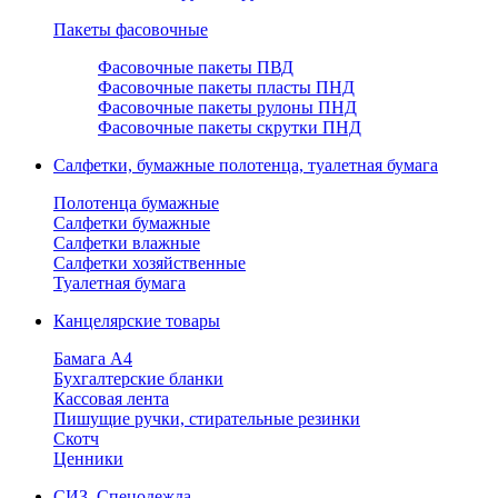
Пакеты фасовочные
Фасовочные пакеты ПВД
Фасовочные пакеты пласты ПНД
Фасовочные пакеты рулоны ПНД
Фасовочные пакеты скрутки ПНД
Салфетки, бумажные полотенца, туалетная бумага
Полотенца бумажные
Салфетки бумажные
Салфетки влажные
Салфетки хозяйственные
Туалетная бумага
Канцелярские товары
Бамага А4
Бухгалтерские бланки
Кассовая лента
Пишущие ручки, стирательные резинки
Скотч
Ценники
СИЗ, Спецодежда