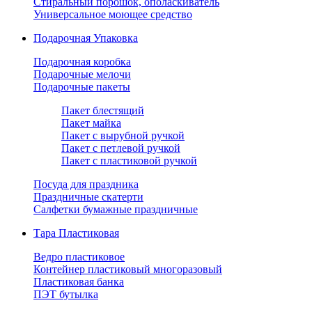
Стиральный порошок, ополаскиватель
Универсальное моющее средство
Подарочная Упаковка
Подарочная коробка
Подарочные мелочи
Подарочные пакеты
Пакет блестящий
Пакет майка
Пакет с вырубной ручкой
Пакет с петлевой ручкой
Пакет с пластиковой ручкой
Посуда для праздника
Праздничные скатерти
Салфетки бумажные праздничные
Тара Пластиковая
Ведро пластиковое
Контейнер пластиковый многоразовый
Пластиковая банка
ПЭТ бутылка