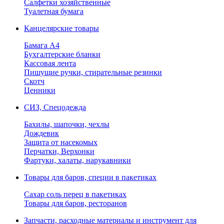
Салфетки хозяйственные
Туалетная бумага
Канцелярские товары
Бамага А4
Бухгалтерские бланки
Кассовая лента
Пишущие ручки, стирательные резинки
Скотч
Ценники
СИЗ, Спецодежда
Бахилы, шапочки, чехлы
Дождевик
Защита от насекомых
Перчатки, Верхонки
Фартуки, халаты, нарукавники
Товары для баров, специи в пакетиках
Сахар соль перец в пакетиках
Товары для баров, ресторанов
Запчасти, расходные материалы и инструмент для