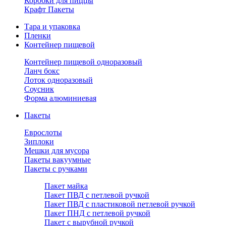
Коробки для пиццы
Крафт Пакеты
Тара и упаковка
Пленки
Контейнер пищевой
Контейнер пищевой одноразовый
Ланч бокс
Лоток одноразовый
Соусник
Форма алюминиевая
Пакеты
Еврослоты
Зиплоки
Мешки для мусора
Пакеты вакуумные
Пакеты с ручками
Пакет майка
Пакет ПВД с петлевой ручкой
Пакет ПВД с пластиковой петлевой ручкой
Пакет ПНД с петлевой ручкой
Пакет с вырубной ручкой