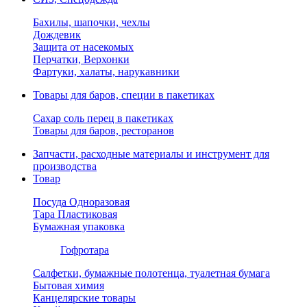
Бахилы, шапочки, чехлы
Дождевик
Защита от насекомых
Перчатки, Верхонки
Фартуки, халаты, нарукавники
Товары для баров, специи в пакетиках
Сахар соль перец в пакетиках
Товары для баров, ресторанов
Запчасти, расходные материалы и инструмент для
производства
Товар
Посуда Одноразовая
Тара Пластиковая
Бумажная упаковка
Гофротара
Салфетки, бумажные полотенца, туалетная бумага
Бытовая химия
Канцелярские товары