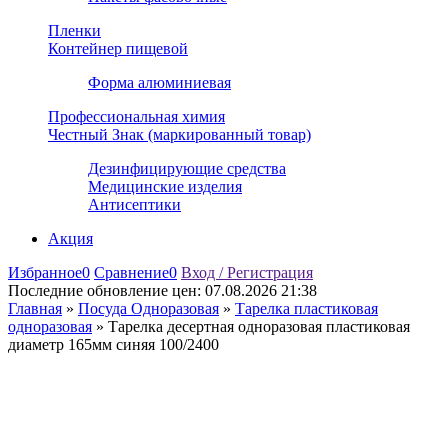
Пленки
Контейнер пищевой
Форма алюминиевая
Профессиональная химия
Честный Знак (маркированный товар)
Дезинфицирующие средства
Медицинские изделия
Антисептики
Акция
Избранное
0
Сравнение
0
Вход / Регистрация
Последние обновление цен:
07.08.2026 21:38
Главная
»
Посуда Одноразовая
»
Тарелка пластиковая
одноразовая
»
Тарелка десертная одноразовая пластиковая
диаметр 165мм синяя 100/2400