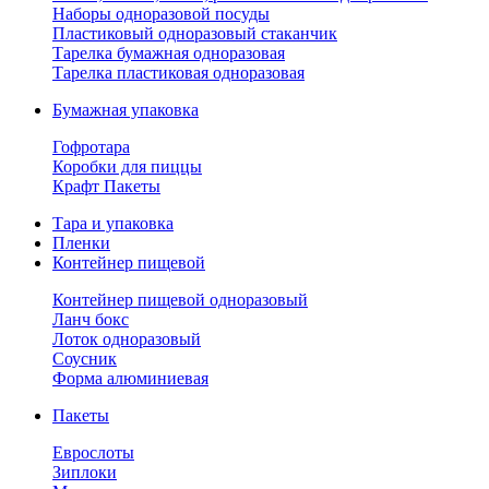
Наборы одноразовой посуды
Пластиковый одноразовый стаканчик
Тарелка бумажная одноразовая
Тарелка пластиковая одноразовая
Бумажная упаковка
Гофротара
Коробки для пиццы
Крафт Пакеты
Тара и упаковка
Пленки
Контейнер пищевой
Контейнер пищевой одноразовый
Ланч бокс
Лоток одноразовый
Соусник
Форма алюминиевая
Пакеты
Еврослоты
Зиплоки