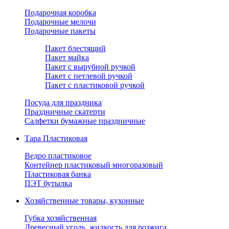
Подарочная коробка
Подарочные мелочи
Подарочные пакеты
Пакет блестящий
Пакет майка
Пакет с вырубной ручкой
Пакет с петлевой ручкой
Пакет с пластиковой ручкой
Посуда для праздника
Праздничные скатерти
Салфетки бумажные праздничные
Тара Пластиковая
Ведро пластиковое
Контейнер пластиковый многоразовый
Пластиковая банка
ПЭТ бутылка
Хозяйственные товары, кухонные
Губка хозяйственная
Древесный уголь, жидкость для розжига