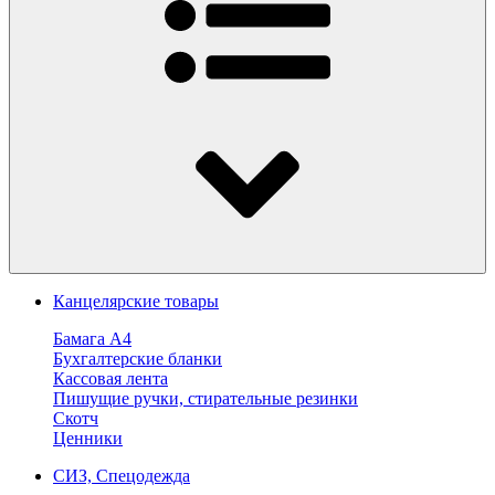
Канцелярские товары
Бамага А4
Бухгалтерские бланки
Кассовая лента
Пишущие ручки, стирательные резинки
Скотч
Ценники
СИЗ, Спецодежда