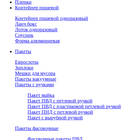
Пленки
Контейнер пищевой
Контейнер пищевой одноразовый
Ланч бокс
Лоток одноразовый
Соусник
Форма алюминиевая
Пакеты
Еврослоты
Зиплоки
Мешки для мусора
Пакеты вакуумные
Пакеты с ручками
Пакет майка
Пакет ПВД с петлевой ручкой
Пакет ПВД с пластиковой петлевой ручкой
Пакет ПНД с петлевой ручкой
Пакет с вырубной ручкой
Пакеты фасовочные
Фасовочные пакеты ПВД