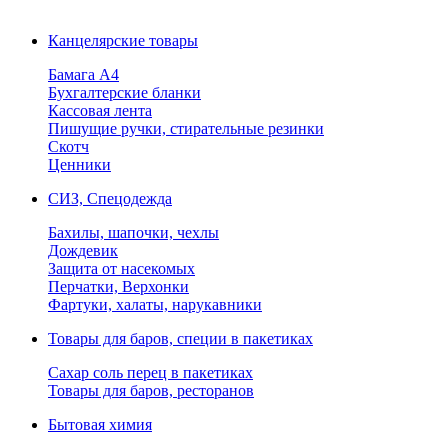
Канцелярские товары
Бамага А4
Бухгалтерские бланки
Кассовая лента
Пишущие ручки, стирательные резинки
Скотч
Ценники
СИЗ, Спецодежда
Бахилы, шапочки, чехлы
Дождевик
Защита от насекомых
Перчатки, Верхонки
Фартуки, халаты, нарукавники
Товары для баров, специи в пакетиках
Сахар соль перец в пакетиках
Товары для баров, ресторанов
Бытовая химия