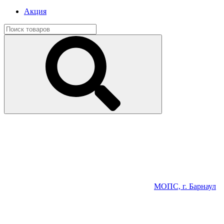
Акция
МОПС, г. Барнаул