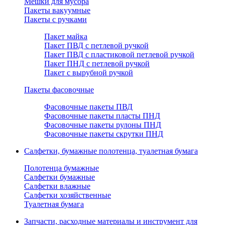
Мешки для мусора
Пакеты вакуумные
Пакеты с ручками
Пакет майка
Пакет ПВД с петлевой ручкой
Пакет ПВД с пластиковой петлевой ручкой
Пакет ПНД с петлевой ручкой
Пакет с вырубной ручкой
Пакеты фасовочные
Фасовочные пакеты ПВД
Фасовочные пакеты пласты ПНД
Фасовочные пакеты рулоны ПНД
Фасовочные пакеты скрутки ПНД
Салфетки, бумажные полотенца, туалетная бумага
Полотенца бумажные
Салфетки бумажные
Салфетки влажные
Салфетки хозяйственные
Туалетная бумага
Запчасти, расходные материалы и инструмент для