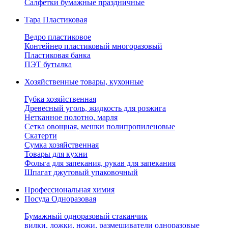
Салфетки бумажные праздничные
Тара Пластиковая
Ведро пластиковое
Контейнер пластиковый многоразовый
Пластиковая банка
ПЭТ бутылка
Хозяйственные товары, кухонные
Губка хозяйственная
Древесный уголь, жидкость для розжига
Нетканное полотно, марля
Сетка овощная, мешки полипропиленовые
Скатерти
Сумка хозяйственная
Товары для кухни
Фольга для запекания, рукав для запекания
Шпагат джутовый упаковочный
Профессиональная химия
Посуда Одноразовая
Бумажный одноразовый стаканчик
вилки, ложки, ножи, размешиватели одноразовые