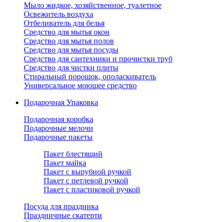
Мыло жидкое, хозяйственное, туалетное
Освежитель воздуха
Отбеливатель для белья
Средство для мытья окон
Средство для мытья полов
Средство для мытья посуды
Средство для сантехники и прочистки труб
Средство для чистки плиты
Стиральный порошок, ополаскиватель
Универсальное моющее средство
Подарочная Упаковка
Подарочная коробка
Подарочные мелочи
Подарочные пакеты
Пакет блестящий
Пакет майка
Пакет с вырубной ручкой
Пакет с петлевой ручкой
Пакет с пластиковой ручкой
Посуда для праздника
Праздничные скатерти