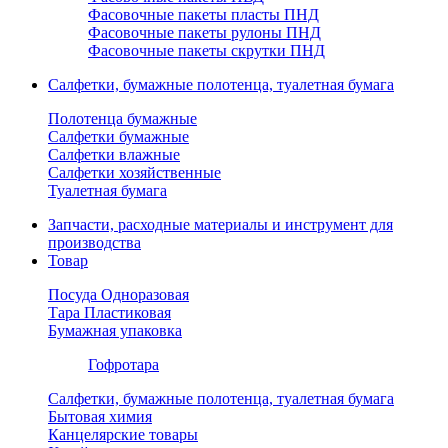
Фасовочные пакеты пласты ПНД
Фасовочные пакеты рулоны ПНД
Фасовочные пакеты скрутки ПНД
Салфетки, бумажные полотенца, туалетная бумага
Полотенца бумажные
Салфетки бумажные
Салфетки влажные
Салфетки хозяйственные
Туалетная бумага
Запчасти, расходные материалы и инструмент для
производства
Товар
Посуда Одноразовая
Тара Пластиковая
Бумажная упаковка
Гофротара
Салфетки, бумажные полотенца, туалетная бумага
Бытовая химия
Канцелярские товары