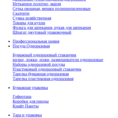
Нетканное полотно, марля
Сетка овощная, мешки полипропиленовые
Скатерти
Сумка хозяйственная
Товары для кухни
Фольга для запекания, рукав для запекания
Шпагат джутовый упаковочный
Профессиональная химия
Посуда Одноразовая
Бумажный одноразовый стаканчик
вилки, ложки, ножи, размешиватели одноразовые
Наборы одноразовой посуды
Пластиковый одноразовый стаканчик
Тарелка бумажная одноразовая
Тарелка пластиковая одноразовая
Бумажная упаковка
Гофротара
Коробки для пиццы
Крафт Пакеты
Тара и упаковка