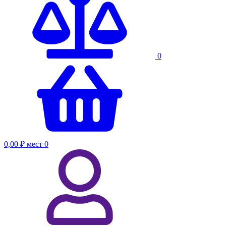
0
0,00 ₽
мест
0