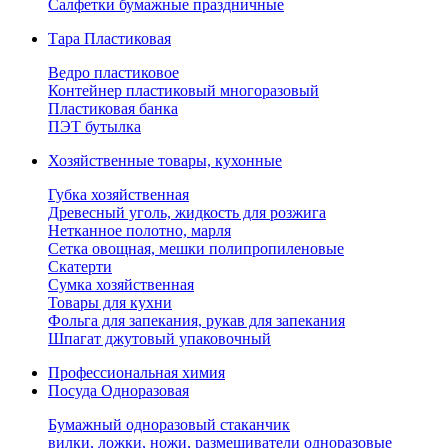
Салфетки бумажные праздничные
Тара Пластиковая
Ведро пластиковое
Контейнер пластиковый многоразовый
Пластиковая банка
ПЭТ бутылка
Хозяйственные товары, кухонные
Губка хозяйственная
Древесный уголь, жидкость для розжига
Нетканное полотно, марля
Сетка овощная, мешки полипропиленовые
Скатерти
Сумка хозяйственная
Товары для кухни
Фольга для запекания, рукав для запекания
Шпагат джутовый упаковочный
Профессиональная химия
Посуда Одноразовая
Бумажный одноразовый стаканчик
вилки, ложки, ножи, размешиватели одноразовые