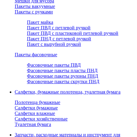
Мешки для мусора
Пакеты вакуумные
Пакеты с ручками
Пакет майка
Пакет ПВД с петлевой ручкой
Пакет ПВД с пластиковой петлевой ручкой
Пакет ПНД с петлевой ручкой
Пакет с вырубной ручкой
Пакеты фасовочные
Фасовочные пакеты ПВД
Фасовочные пакеты пласты ПНД
Фасовочные пакеты рулоны ПНД
Фасовочные пакеты скрутки ПНД
Салфетки, бумажные полотенца, туалетная бумага
Полотенца бумажные
Салфетки бумажные
Салфетки влажные
Салфетки хозяйственные
Туалетная бумага
Запчасти, расходные материалы и инструмент для