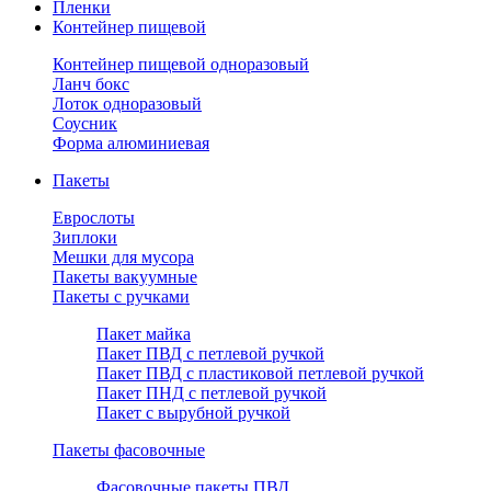
Пленки
Контейнер пищевой
Контейнер пищевой одноразовый
Ланч бокс
Лоток одноразовый
Соусник
Форма алюминиевая
Пакеты
Еврослоты
Зиплоки
Мешки для мусора
Пакеты вакуумные
Пакеты с ручками
Пакет майка
Пакет ПВД с петлевой ручкой
Пакет ПВД с пластиковой петлевой ручкой
Пакет ПНД с петлевой ручкой
Пакет с вырубной ручкой
Пакеты фасовочные
Фасовочные пакеты ПВД