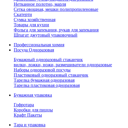
Нетканное полотно, марля
Сетка овощная, мешки полипропиленовые
Скатерти
Сумка хозяйственная
Товары для кухни
Фольга для запекания, рукав для запекания
Шпагат джутовый упаковочный
Профессиональная химия
Посуда Одноразовая
Бумажный одноразовый стаканчик
вилки, ложки, ножи, размешиватели одноразовые
Наборы одноразовой посуды
Пластиковый одноразовый стаканчик
Тарелка бумажная одноразовая
Тарелка пластиковая одноразовая
Бумажная упаковка
Гофротара
Коробки для пиццы
Крафт Пакеты
Тара и упаковка