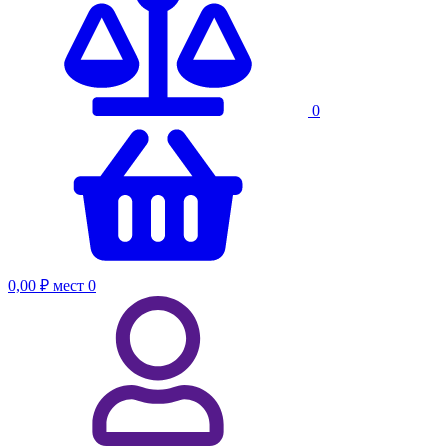
0
0,00 ₽
мест
0