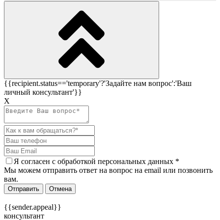
{{recipient.status=='temporary'?'Задайте нам вопрос':'Ваш
личный консультант'}}
Х
Я согласен c
обработкой персональных данных
*
Мы можем отправить ответ на вопрос на email или позвонить
вам.
Отправить
Отмена
{{sender.appeal}}
консультант