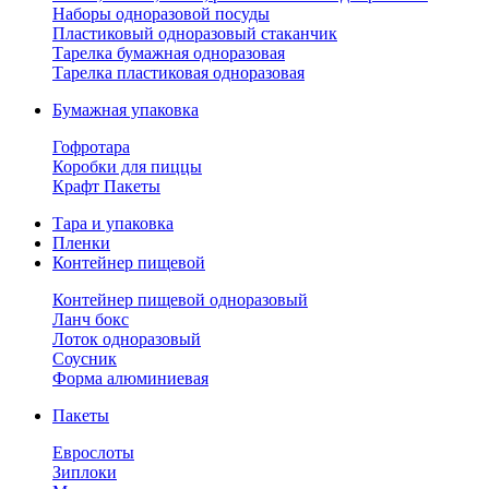
Наборы одноразовой посуды
Пластиковый одноразовый стаканчик
Тарелка бумажная одноразовая
Тарелка пластиковая одноразовая
Бумажная упаковка
Гофротара
Коробки для пиццы
Крафт Пакеты
Тара и упаковка
Пленки
Контейнер пищевой
Контейнер пищевой одноразовый
Ланч бокс
Лоток одноразовый
Соусник
Форма алюминиевая
Пакеты
Еврослоты
Зиплоки