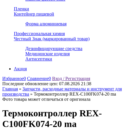
Пленки
Контейнер пищевой
Форма алюминиевая
Профессиональная химия
Честный Знак (маркированный товар)
Дезинфицирующие средства
Медицинские изделия
Антисептики
Акция
Избранное
0
Сравнение
0
Вход / Регистрация
Последние обновление цен:
07.08.2026 21:38
Главная
»
Запчасти, расходные материалы и инструмент для
производства
»
Термоконтроллер REX-C100FK074-20 ma
Фото товара может отличаться от оригинала
Термоконтроллер REX-
C100FK074-20 ma