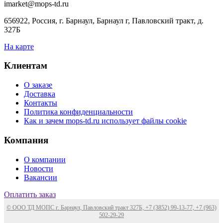
imarket@mops-td.ru
656922, Россия, г. Барнаул, Барнаул г, Павловский тракт, д.
327Б
На карте
Клиентам
О заказе
Доставка
Контакты
Политика конфиденциальности
Как и зачем mops-td.ru использует файлы cookie
Компания
О компании
Новости
Вакансии
Оплатить заказ
© ООО ТД МОПС г. Барнаул, Павловский тракт 327Б, +7 (3852) 99-13-77, +7 (963)
502-29-29