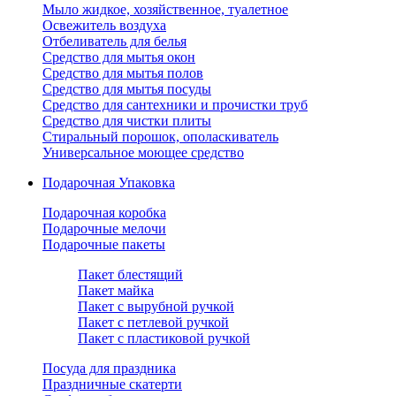
Мыло жидкое, хозяйственное, туалетное
Освежитель воздуха
Отбеливатель для белья
Средство для мытья окон
Средство для мытья полов
Средство для мытья посуды
Средство для сантехники и прочистки труб
Средство для чистки плиты
Стиральный порошок, ополаскиватель
Универсальное моющее средство
Подарочная Упаковка
Подарочная коробка
Подарочные мелочи
Подарочные пакеты
Пакет блестящий
Пакет майка
Пакет с вырубной ручкой
Пакет с петлевой ручкой
Пакет с пластиковой ручкой
Посуда для праздника
Праздничные скатерти