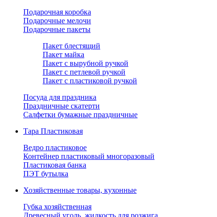
Подарочная коробка
Подарочные мелочи
Подарочные пакеты
Пакет блестящий
Пакет майка
Пакет с вырубной ручкой
Пакет с петлевой ручкой
Пакет с пластиковой ручкой
Посуда для праздника
Праздничные скатерти
Салфетки бумажные праздничные
Тара Пластиковая
Ведро пластиковое
Контейнер пластиковый многоразовый
Пластиковая банка
ПЭТ бутылка
Хозяйственные товары, кухонные
Губка хозяйственная
Древесный уголь, жидкость для розжига