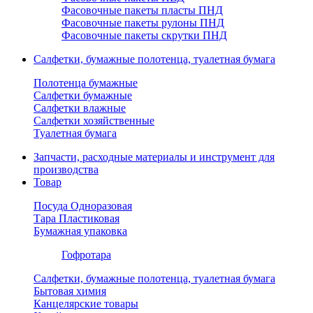
Фасовочные пакеты пласты ПНД
Фасовочные пакеты рулоны ПНД
Фасовочные пакеты скрутки ПНД
Салфетки, бумажные полотенца, туалетная бумага
Полотенца бумажные
Салфетки бумажные
Салфетки влажные
Салфетки хозяйственные
Туалетная бумага
Запчасти, расходные материалы и инструмент для
производства
Товар
Посуда Одноразовая
Тара Пластиковая
Бумажная упаковка
Гофротара
Салфетки, бумажные полотенца, туалетная бумага
Бытовая химия
Канцелярские товары