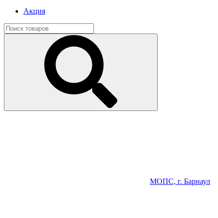
Акция
МОПС, г. Барнаул