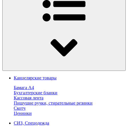
Канцелярские товары
Бамага А4
Бухгалтерские бланки
Кассовая лента
Пишущие ручки, стирательные резинки
Скотч
Ценники
СИЗ, Спецодежда