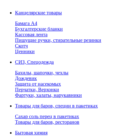
Канцелярские товары
Бамага А4
Бухгалтерские бланки
Кассовая лента
Пишущие ручки, стирательные резинки
Скотч
Ценники
СИЗ, Спецодежда
Бахилы, шапочки, чехлы
Дождевик
Защита от насекомых
Перчатки, Верхонки
Фартуки, халаты, нарукавники
Товары для баров, специи в пакетиках
Сахар соль перец в пакетиках
Товары для баров, ресторанов
Бытовая химия