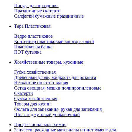
Посуда для праздника
Праздничные скатерти
Салфетки бумажные праздничные
Тара Пластиковая
Ведро пластиковое
Контейнер пластиковый многоразовый
Пластиковая банка
ПЭТ бутылка
Хозяйственные товары, кухонные
Губка хозяйственная
Древесный уголь, жидкость для розжига
Нетканное полотно, марля
Сетка овощная, мешки полипропиленовые
Скатерти
Сумка хозяйственная
Товары для кухни
Фольга для запекания, рукав для запекания
Шпагат джутовый упаковочный
Профессиональная химия
Запчасти, расходные материалы и инструмент для