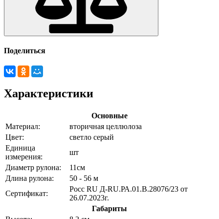
Поделиться
Характеристики
Основные
Материал:
вторичная целлюлоза
Цвет:
светло серый
Единица
шт
измерения:
Диаметр рулона:
11см
Длина рулона:
50 - 56 м
Poсс RU Д-RU.РА.01.В.28076/23 от
Сертификат:
26.07.2023г.
Габариты