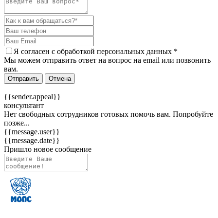
Я согласен c
обработкой персональных данных
*
Мы можем отправить ответ на вопрос на email или позвонить
вам.
Отправить
Отмена
{{sender.appeal}}
консультант
Нет свободных сотрудников готовых помочь вам. Попробуйте
позже...
{{message.user}}
{{message.date}}
Пришло новое сообщение