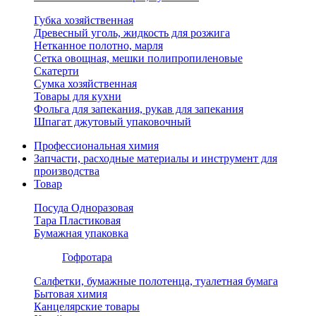
Губка хозяйственная
Древесный уголь, жидкость для розжига
Нетканное полотно, марля
Сетка овощная, мешки полипропиленовые
Скатерти
Сумка хозяйственная
Товары для кухни
Фольга для запекания, рукав для запекания
Шпагат джутовый упаковочный
Профессиональная химия
Запчасти, расходные материалы и инструмент для
производства
Товар
Посуда Одноразовая
Тара Пластиковая
Бумажная упаковка
Гофротара
Салфетки, бумажные полотенца, туалетная бумага
Бытовая химия
Канцелярские товары