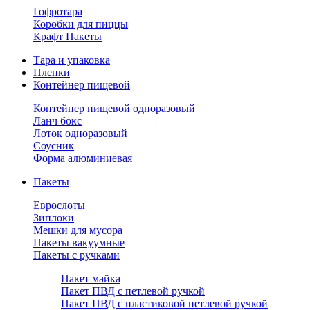
Гофротара
Коробки для пиццы
Крафт Пакеты
Тара и упаковка
Пленки
Контейнер пищевой
Контейнер пищевой одноразовый
Ланч бокс
Лоток одноразовый
Соусник
Форма алюминиевая
Пакеты
Еврослоты
Зиплоки
Мешки для мусора
Пакеты вакуумные
Пакеты с ручками
Пакет майка
Пакет ПВД с петлевой ручкой
Пакет ПВД с пластиковой петлевой ручкой