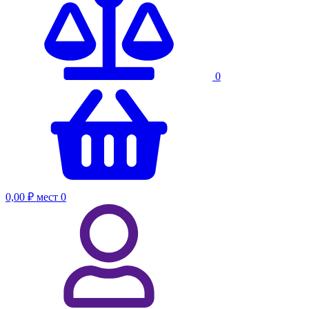
0
0,00 ₽
мест
0