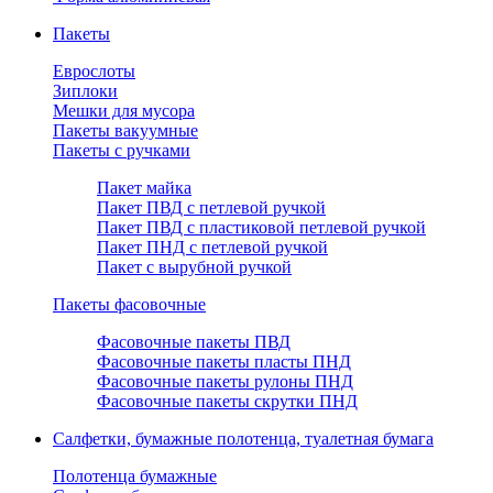
Пакеты
Еврослоты
Зиплоки
Мешки для мусора
Пакеты вакуумные
Пакеты с ручками
Пакет майка
Пакет ПВД с петлевой ручкой
Пакет ПВД с пластиковой петлевой ручкой
Пакет ПНД с петлевой ручкой
Пакет с вырубной ручкой
Пакеты фасовочные
Фасовочные пакеты ПВД
Фасовочные пакеты пласты ПНД
Фасовочные пакеты рулоны ПНД
Фасовочные пакеты скрутки ПНД
Салфетки, бумажные полотенца, туалетная бумага
Полотенца бумажные