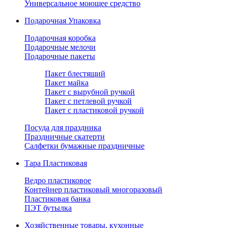
Универсальное моющее средство
Подарочная Упаковка
Подарочная коробка
Подарочные мелочи
Подарочные пакеты
Пакет блестящий
Пакет майка
Пакет с вырубной ручкой
Пакет с петлевой ручкой
Пакет с пластиковой ручкой
Посуда для праздника
Праздничные скатерти
Салфетки бумажные праздничные
Тара Пластиковая
Ведро пластиковое
Контейнер пластиковый многоразовый
Пластиковая банка
ПЭТ бутылка
Хозяйственные товары, кухонные