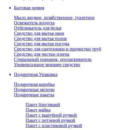
Бытовая химия
Мыло жидкое, хозяйственное, туалетное
Освежитель воздуха
Отбеливатель для белья
Средство для мытья окон
Средство для мытья полов
Средство для мытья посуды
Средство для сантехники и прочистки труб
Средство для чистки плиты
Стиральный порошок, ополаскиватель
Универсальное моющее средство
Подарочная Упаковка
Подарочная коробка
Подарочные мелочи
Подарочные пакеты
Пакет блестящий
Пакет майка
Пакет с вырубной ручкой
Пакет с петлевой ручкой
Пакет с пластиковой ручкой