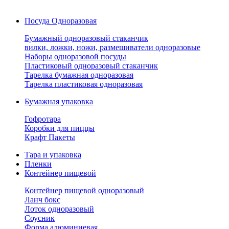
Посуда Одноразовая
Бумажный одноразовый стаканчик
вилки, ложки, ножи, размешиватели одноразовые
Наборы одноразовой посуды
Пластиковый одноразовый стаканчик
Тарелка бумажная одноразовая
Тарелка пластиковая одноразовая
Бумажная упаковка
Гофротара
Коробки для пиццы
Крафт Пакеты
Тара и упаковка
Пленки
Контейнер пищевой
Контейнер пищевой одноразовый
Ланч бокс
Лоток одноразовый
Соусник
Форма алюминиевая