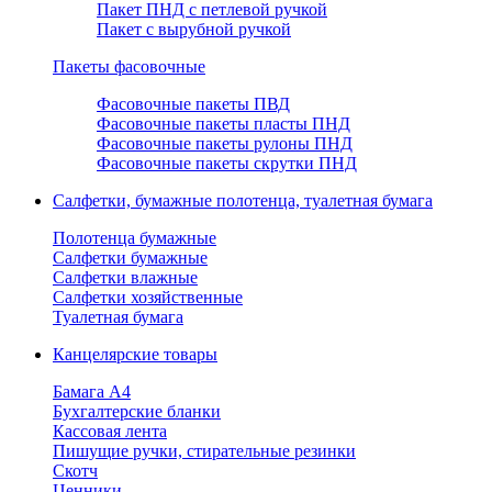
Пакет ПНД с петлевой ручкой
Пакет с вырубной ручкой
Пакеты фасовочные
Фасовочные пакеты ПВД
Фасовочные пакеты пласты ПНД
Фасовочные пакеты рулоны ПНД
Фасовочные пакеты скрутки ПНД
Салфетки, бумажные полотенца, туалетная бумага
Полотенца бумажные
Салфетки бумажные
Салфетки влажные
Салфетки хозяйственные
Туалетная бумага
Канцелярские товары
Бамага А4
Бухгалтерские бланки
Кассовая лента
Пишущие ручки, стирательные резинки
Скотч
Ценники