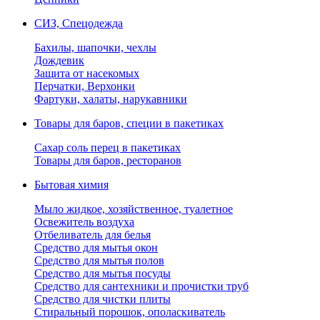
СИЗ, Спецодежда
Бахилы, шапочки, чехлы
Дождевик
Защита от насекомых
Перчатки, Верхонки
Фартуки, халаты, нарукавники
Товары для баров, специи в пакетиках
Сахар соль перец в пакетиках
Товары для баров, ресторанов
Бытовая химия
Мыло жидкое, хозяйственное, туалетное
Освежитель воздуха
Отбеливатель для белья
Средство для мытья окон
Средство для мытья полов
Средство для мытья посуды
Средство для сантехники и прочистки труб
Средство для чистки плиты
Стиральный порошок, ополаскиватель