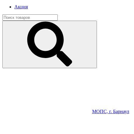
Акция
МОПС, г. Барнаул