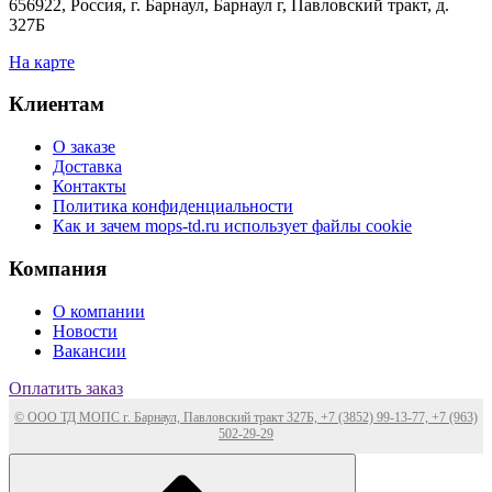
656922, Россия, г. Барнаул, Барнаул г, Павловский тракт, д.
327Б
На карте
Клиентам
О заказе
Доставка
Контакты
Политика конфиденциальности
Как и зачем mops-td.ru использует файлы cookie
Компания
О компании
Новости
Вакансии
Оплатить заказ
© ООО ТД МОПС г. Барнаул, Павловский тракт 327Б, +7 (3852) 99-13-77, +7 (963)
502-29-29