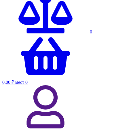
0
0,00 ₽
мест
0