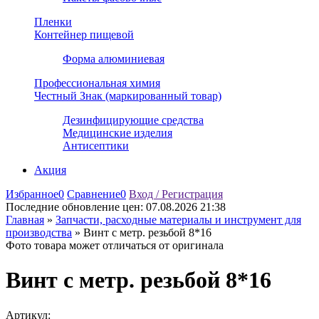
Пленки
Контейнер пищевой
Форма алюминиевая
Профессиональная химия
Честный Знак (маркированный товар)
Дезинфицирующие средства
Медицинские изделия
Антисептики
Акция
Избранное
0
Сравнение
0
Вход / Регистрация
Последние обновление цен:
07.08.2026 21:38
Главная
»
Запчасти, расходные материалы и инструмент для
производства
»
Винт с метр. резьбой 8*16
Фото товара может отличаться от оригинала
Винт с метр. резьбой 8*16
Артикул: