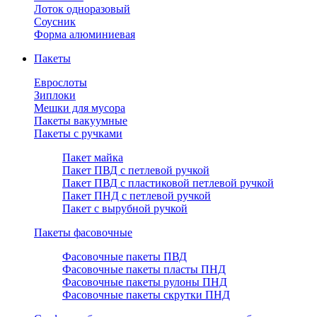
Лоток одноразовый
Соусник
Форма алюминиевая
Пакеты
Еврослоты
Зиплоки
Мешки для мусора
Пакеты вакуумные
Пакеты с ручками
Пакет майка
Пакет ПВД с петлевой ручкой
Пакет ПВД с пластиковой петлевой ручкой
Пакет ПНД с петлевой ручкой
Пакет с вырубной ручкой
Пакеты фасовочные
Фасовочные пакеты ПВД
Фасовочные пакеты пласты ПНД
Фасовочные пакеты рулоны ПНД
Фасовочные пакеты скрутки ПНД