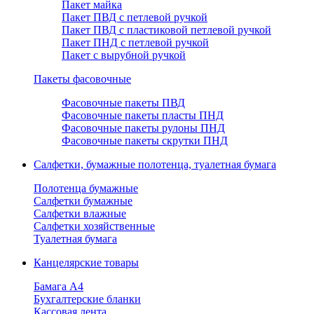
Пакет майка
Пакет ПВД с петлевой ручкой
Пакет ПВД с пластиковой петлевой ручкой
Пакет ПНД с петлевой ручкой
Пакет с вырубной ручкой
Пакеты фасовочные
Фасовочные пакеты ПВД
Фасовочные пакеты пласты ПНД
Фасовочные пакеты рулоны ПНД
Фасовочные пакеты скрутки ПНД
Салфетки, бумажные полотенца, туалетная бумага
Полотенца бумажные
Салфетки бумажные
Салфетки влажные
Салфетки хозяйственные
Туалетная бумага
Канцелярские товары
Бамага А4
Бухгалтерские бланки
Кассовая лента