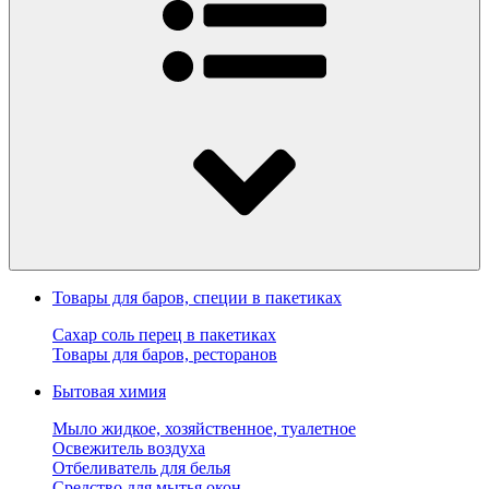
Товары для баров, специи в пакетиках
Сахар соль перец в пакетиках
Товары для баров, ресторанов
Бытовая химия
Мыло жидкое, хозяйственное, туалетное
Освежитель воздуха
Отбеливатель для белья
Средство для мытья окон