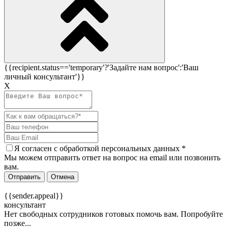
{{recipient.status=='temporary'?'Задайте нам вопрос':'Ваш
личный консультант'}}
Х
Я согласен c
обработкой персональных данных
*
Мы можем отправить ответ на вопрос на email или позвонить
вам.
Отправить
Отмена
{{sender.appeal}}
консультант
Нет свободных сотрудников готовых помочь вам. Попробуйте
позже...