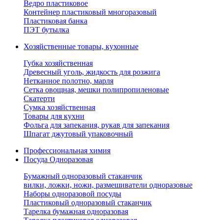
Ведро пластиковое
Контейнер пластиковый многоразовый
Пластиковая банка
ПЭТ бутылка
Хозяйственные товары, кухонные
Губка хозяйственная
Древесный уголь, жидкость для розжига
Нетканное полотно, марля
Сетка овощная, мешки полипропиленовые
Скатерти
Сумка хозяйственная
Товары для кухни
Фольга для запекания, рукав для запекания
Шпагат джутовый упаковочный
Профессиональная химия
Посуда Одноразовая
Бумажный одноразовый стаканчик
вилки, ложки, ножи, размешиватели одноразовые
Наборы одноразовой посуды
Пластиковый одноразовый стаканчик
Тарелка бумажная одноразовая