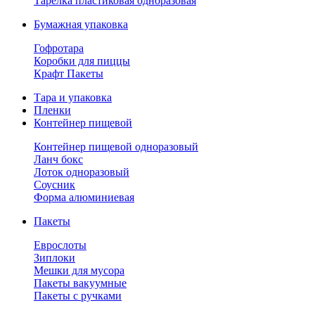
Тарелка пластиковая одноразовая
Бумажная упаковка
Гофротара
Коробки для пиццы
Крафт Пакеты
Тара и упаковка
Пленки
Контейнер пищевой
Контейнер пищевой одноразовый
Ланч бокс
Лоток одноразовый
Соусник
Форма алюминиевая
Пакеты
Еврослоты
Зиплоки
Мешки для мусора
Пакеты вакуумные
Пакеты с ручками