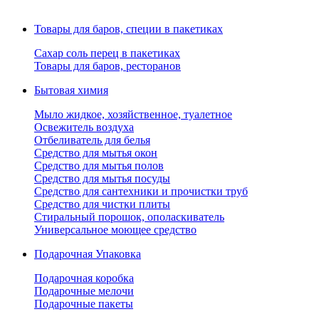
Товары для баров, специи в пакетиках
Сахар соль перец в пакетиках
Товары для баров, ресторанов
Бытовая химия
Мыло жидкое, хозяйственное, туалетное
Освежитель воздуха
Отбеливатель для белья
Средство для мытья окон
Средство для мытья полов
Средство для мытья посуды
Средство для сантехники и прочистки труб
Средство для чистки плиты
Стиральный порошок, ополаскиватель
Универсальное моющее средство
Подарочная Упаковка
Подарочная коробка
Подарочные мелочи
Подарочные пакеты