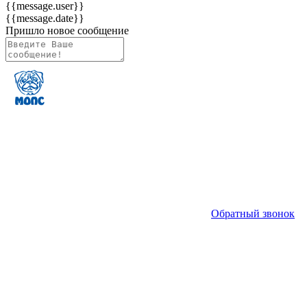
{{message.user}}
{{message.date}}
Пришло новое сообщение
Обратный звонок