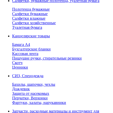
Салфетки, бумажные полотенца, туалетная бумага
Полотенца бумажные
Салфетки бумажные
Салфетки влажные
Салфетки хозяйственные
Туалетная бумага
Канцелярские товары
Бамага А4
Бухгалтерские бланки
Кассовая лента
Пишущие ручки, стирательные резинки
Скотч
Ценники
СИЗ, Спецодежда
Бахилы, шапочки, чехлы
Дождевик
Защита от насекомых
Перчатки, Верхонки
Фартуки, халаты, нарукавники
Запчасти, расходные материалы и инструмент для