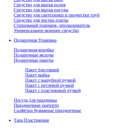
Средство для мытья полов
Средство для мытья посуды
Средство для сантехники и прочистки труб
Средство для чистки плиты
Стиральный порошок, ополаскиватель
Универсальное моющее средство
Подарочная Упаковка
Подарочная коробка
Подарочные мелочи
Подарочные пакеты
Пакет блестящий
Пакет майка
Пакет с вырубной ручкой
Пакет с петлевой ручкой
Пакет с пластиковой ручкой
Посуда для праздника
Праздничные скатерти
Салфетки бумажные праздничные
Тара Пластиковая