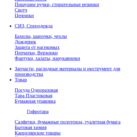
Пишущие ручки, стирательные резинки
Скотч
Ценники
СИЗ, Спецодежда
Бахилы, шапочки, чехлы
Дождевик
Защита от насекомых
Перчатки, Верхонки
Фартуки, халаты, нарукавники
Запчасти, расходные материалы и инструмент для
производства
Товар
Посуда Одноразовая
Тара Пластиковая
Бумажная упаковка
Гофротара
Салфетки, бумажные полотенца, туалетная бумага
Бытовая химия
Канцелярские товары