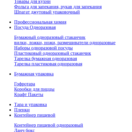
Товары для кухни
Фольга для запекания, рукав для запекания
Шпагат джутовый упаковочный
Профессиональная химия
Посуда Одноразовая
Бумажный одноразовый стаканчик
вилки, ложки, ножи, размешиватели одноразовые
Наборы одноразовой посуды
Пластиковый одноразовый стаканчик
Тарелка бумажная одноразовая
Тарелка пластиковая одноразовая
Бумажная упаковка
Гофротара
Коробки для пиццы
Крафт Пакеты
Тара и упаковка
Пленки
Контейнер пищевой
Контейнер пищевой одноразовый
Ланч бокс