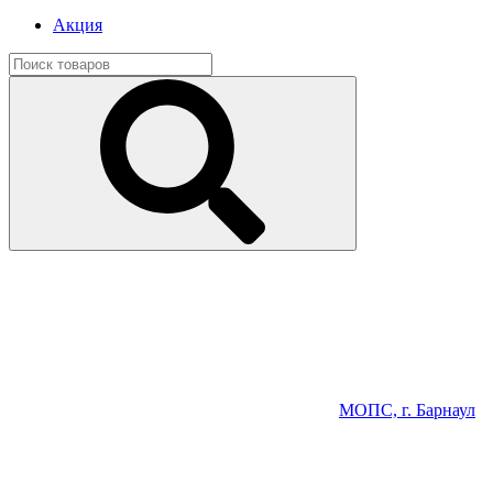
Акция
МОПС, г. Барнаул