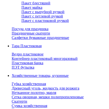
Пакет блестящий
Пакет майка
Пакет с вырубной ручкой
Пакет с петлевой ручкой
Пакет с пластиковой ручкой
Посуда для праздника
Праздничные скатерти
Салфетки бумажные праздничные
Тара Пластиковая
Ведро пластиковое
Контейнер пластиковый многоразовый
Пластиковая банка
ПЭТ бутылка
Хозяйственные товары, кухонные
Губка хозяйственная
Древесный уголь, жидкость для розжига
Нетканное полотно, марля
Сетка овощная, мешки полипропиленовые
Скатерти
Сумка хозяйственная