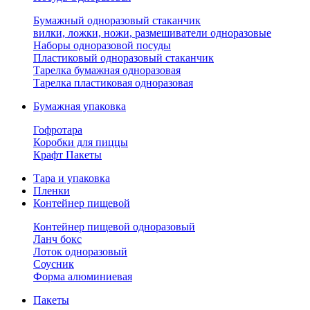
Бумажный одноразовый стаканчик
вилки, ложки, ножи, размешиватели одноразовые
Наборы одноразовой посуды
Пластиковый одноразовый стаканчик
Тарелка бумажная одноразовая
Тарелка пластиковая одноразовая
Бумажная упаковка
Гофротара
Коробки для пиццы
Крафт Пакеты
Тара и упаковка
Пленки
Контейнер пищевой
Контейнер пищевой одноразовый
Ланч бокс
Лоток одноразовый
Соусник
Форма алюминиевая
Пакеты