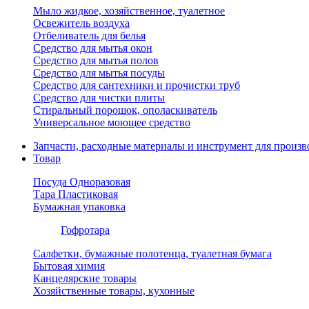
Мыло жидкое, хозяйственное, туалетное
Освежитель воздуха
Отбеливатель для белья
Средство для мытья окон
Средство для мытья полов
Средство для мытья посуды
Средство для сантехники и прочистки труб
Средство для чистки плиты
Стиральный порошок, ополаскиватель
Универсальное моющее средство
Запчасти, расходные материалы и инструмент для произв
Товар
Посуда Одноразовая
Тара Пластиковая
Бумажная упаковка
Гофротара
Салфетки, бумажные полотенца, туалетная бумага
Бытовая химия
Канцелярские товары
Хозяйственные товары, кухонные