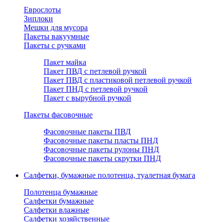
Еврослоты
Зиплоки
Мешки для мусора
Пакеты вакуумные
Пакеты с ручками
Пакет майка
Пакет ПВД с петлевой ручкой
Пакет ПВД с пластиковой петлевой ручкой
Пакет ПНД с петлевой ручкой
Пакет с вырубной ручкой
Пакеты фасовочные
Фасовочные пакеты ПВД
Фасовочные пакеты пласты ПНД
Фасовочные пакеты рулоны ПНД
Фасовочные пакеты скрутки ПНД
Салфетки, бумажные полотенца, туалетная бумага
Полотенца бумажные
Салфетки бумажные
Салфетки влажные
Салфетки хозяйственные