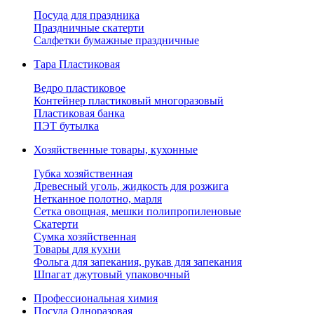
Посуда для праздника
Праздничные скатерти
Салфетки бумажные праздничные
Тара Пластиковая
Ведро пластиковое
Контейнер пластиковый многоразовый
Пластиковая банка
ПЭТ бутылка
Хозяйственные товары, кухонные
Губка хозяйственная
Древесный уголь, жидкость для розжига
Нетканное полотно, марля
Сетка овощная, мешки полипропиленовые
Скатерти
Сумка хозяйственная
Товары для кухни
Фольга для запекания, рукав для запекания
Шпагат джутовый упаковочный
Профессиональная химия
Посуда Одноразовая