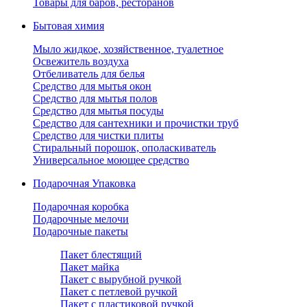
Товары для баров, ресторанов
Бытовая химия
Мыло жидкое, хозяйственное, туалетное
Освежитель воздуха
Отбеливатель для белья
Средство для мытья окон
Средство для мытья полов
Средство для мытья посуды
Средство для сантехники и прочистки труб
Средство для чистки плиты
Стиральный порошок, ополаскиватель
Универсальное моющее средство
Подарочная Упаковка
Подарочная коробка
Подарочные мелочи
Подарочные пакеты
Пакет блестящий
Пакет майка
Пакет с вырубной ручкой
Пакет с петлевой ручкой
Пакет с пластиковой ручкой