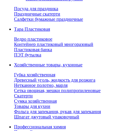
Посуда для праздника
Праздничные скатерти
Салфетки бумажные праздничные
Тара Пластиковая
Ведро пластиковое
Контейнер пластиковый многоразовый
Пластиковая банка
ПЭТ бутылка
Хозяйственные товары, кухонные
Губка хозяйственная
Древесный уголь, жидкость для розжига
Нетканное полотно, марля
Сетка овощная, мешки полипропиленовые
Скатерти
Сумка хозяйственная
Товары для кухни
Фольга для запекания, рукав для запекания
Шпагат джутовый упаковочный
Профессиональная химия