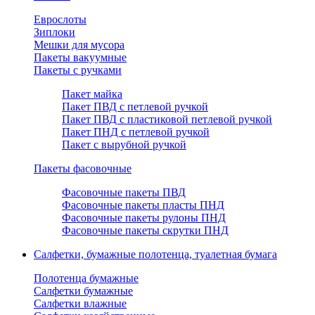
Еврослоты
Зиплоки
Мешки для мусора
Пакеты вакуумные
Пакеты с ручками
Пакет майка
Пакет ПВД с петлевой ручкой
Пакет ПВД с пластиковой петлевой ручкой
Пакет ПНД с петлевой ручкой
Пакет с вырубной ручкой
Пакеты фасовочные
Фасовочные пакеты ПВД
Фасовочные пакеты пласты ПНД
Фасовочные пакеты рулоны ПНД
Фасовочные пакеты скрутки ПНД
Салфетки, бумажные полотенца, туалетная бумага
Полотенца бумажные
Салфетки бумажные
Салфетки влажные