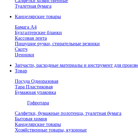
Салфетки хозяйственные
Туалетная бумага
Канцелярские товары
Бамага А4
Бухгалтерские бланки
Кассовая лента
Пишущие ручки, стирательные резинки
Скотч
Ценники
Запчасти, расходные материалы и инструмент для произв
Товар
Посуда Одноразовая
Тара Пластиковая
Бумажная упаковка
Гофротара
Салфетки, бумажные полотенца, туалетная бумага
Бытовая химия
Канцелярские товары
Хозяйственные товары, кухонные